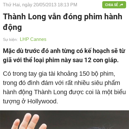
Thứ Hai, ngày 20/05/2013 18:13 PM
CHIA SẺ
Thành Long vẫn đóng phim hành
động
LHP Cannes
Sự kiện:
Mặc dù trước đó anh từng có kế hoạch sẽ từ
giã với thể loại phim này sau 12 con giáp.
Có trong tay gia tài khoảng 150 bộ phim,
trong đó đình đám với rất nhiều siêu phẩm
hành động Thành Long được coi là một biểu
tượng ở Hollywood.