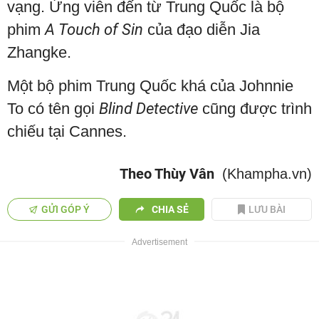
vạng. Ứng viên đến từ Trung Quốc là bộ
phim
A Touch of Sin
của đạo diễn Jia
Zhangke.
Một bộ phim Trung Quốc khá của Johnnie
To có tên gọi
Blind Detective
cũng được trình
chiếu tại Cannes.
Theo Thùy Vân
(Khampha.vn)
GỬI GÓP Ý
CHIA SẺ
LƯU BÀI