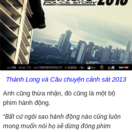
Thành Long và Câu chuyện cảnh sát 2013
Anh cũng thừa nhận, đó cũng là một bộ
phim hành động.
“
Bất cứ ngôi sao hành động nào cũng luôn
mong muốn nói họ sẽ dừng đóng phim