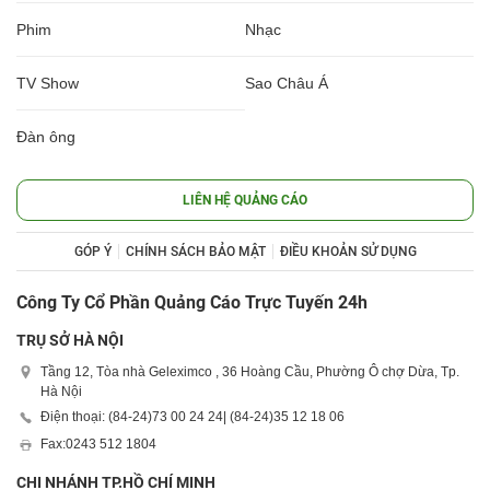
Phim
Nhạc
TV Show
Sao Châu Á
Đàn ông
LIÊN HỆ QUẢNG CÁO
GÓP Ý
CHÍNH SÁCH BẢO MẬT
ĐIỀU KHOẢN SỬ DỤNG
Công Ty Cổ Phần Quảng Cáo Trực Tuyến 24h
TRỤ SỞ HÀ NỘI
Tầng 12, Tòa nhà Geleximco , 36 Hoàng Cầu, Phường Ô chợ Dừa, Tp.
Hà Nội
Điện thoại: (84-24)
73 00 24 24
| (84-24)
35 12 18 06
Fax:
0243 512 1804
CHI NHÁNH TP.HỒ CHÍ MINH