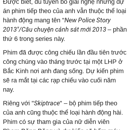
Được biết, dù tuyên bố giải nghệ nhưng dự
án phim tiếp theo của anh vẫn thuộc thể loại
hành động mang tên "
New Police Story
2013"/Câu chuyện cảnh sát mới 2013
– phần
thứ 6 trong series này.
Phim đã được công chiếu lần đầu tiên trước
công chúng vào tháng trước tại một LHP ở
Bắc Kinh nơi anh đang sống. Dự kiến phim
sẽ ra mắt tại các rạp chiếu vào cuối năm
nay.
Riêng với "
Skiptrace
" – bộ phim tiếp theo
của anh cũng thuộc thể loại hành động hài.
Phim có sự tham gia của nữ diễn viên