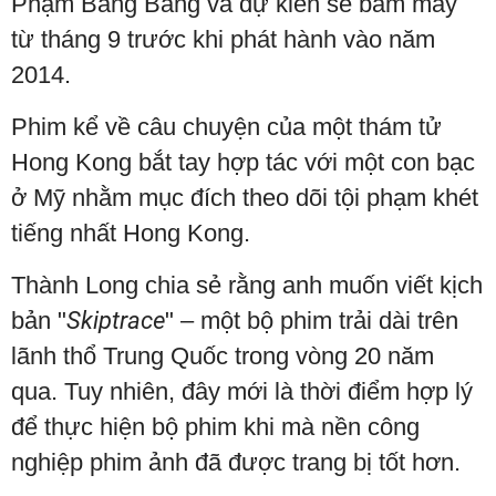
Phạm Băng Băng và dự kiến sẽ bấm máy
từ tháng 9 trước khi phát hành vào năm
2014.
Phim kể về câu chuyện của một thám tử
Hong Kong bắt tay hợp tác với một con bạc
ở Mỹ nhằm mục đích theo dõi tội phạm khét
tiếng nhất Hong Kong.
Thành Long chia sẻ rằng anh muốn viết kịch
bản "
Skiptrace
" – một bộ phim trải dài trên
lãnh thổ Trung Quốc trong vòng 20 năm
qua. Tuy nhiên, đây mới là thời điểm hợp lý
để thực hiện bộ phim khi mà nền công
nghiệp phim ảnh đã được trang bị tốt hơn.