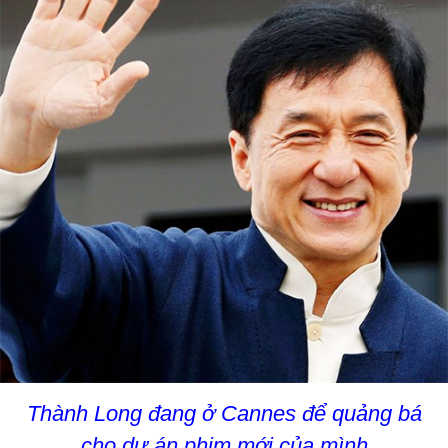
Thành Long đang ở Cannes để quảng bá
cho dự án phim mới của mình