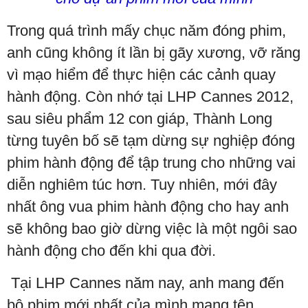
Trong quá trình mấy chục năm đóng phim,
anh cũng không ít lần bị gãy xương, vỡ răng
vì mạo hiểm để thực hiện các cảnh quay
hành động. Còn nhớ tại LHP Cannes 2012,
sau siêu phẩm 12 con giáp, Thành Long
từng tuyên bố sẽ tạm dừng sự nghiệp đóng
phim hành động để tập trung cho những vai
diễn nghiêm túc hơn. Tuy nhiên, mới đây
nhất ông vua phim hành động cho hay anh
sẽ không bao giờ dừng việc là một ngôi sao
hành động cho đến khi qua đời.
Tại LHP Cannes năm nay, anh mang đến
bộ phim mới nhất của mình mang tên