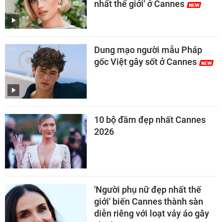
nhất thế giới' ở Cannes
Dung mạo người mẫu Pháp
gốc Việt gây sốt ở Cannes
10 bộ đầm đẹp nhất Cannes
2026
'Người phụ nữ đẹp nhất thế
giới' biến Cannes thành sàn
diễn riêng với loạt váy áo gây