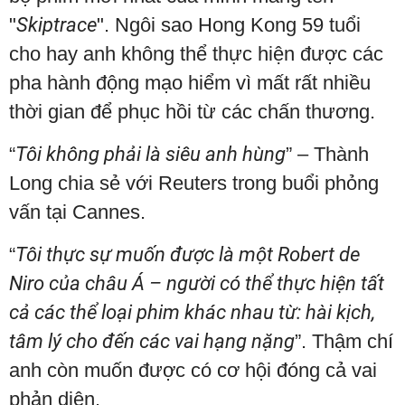
"
Skiptrace
". Ngôi sao Hong Kong 59 tuổi
cho hay anh không thể thực hiện được các
pha hành động mạo hiểm vì mất rất nhiều
thời gian để phục hồi từ các chấn thương.
“
Tôi không phải là siêu anh hùng
” – Thành
Long chia sẻ với Reuters trong buổi phỏng
vấn tại Cannes.
“
Tôi thực sự muốn được là một Robert de
Niro của châu Á – người có thể thực hiện tất
cả các thể loại phim khác nhau từ: hài kịch,
tâm lý cho đến các vai hạng nặng
”. Thậm chí
anh còn muốn được có cơ hội đóng cả vai
phản diện.