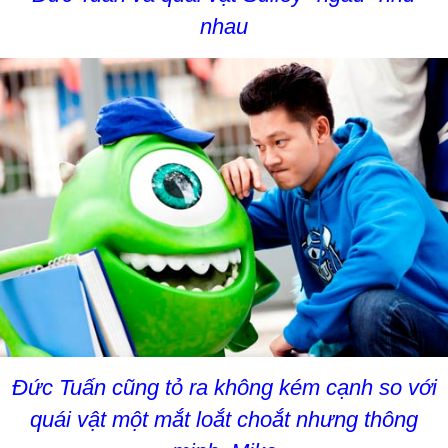
nhau
Đức Tuấn cũng tỏ ra không kém cạnh so với
quái vật một mắt loắt choắt nhưng thông