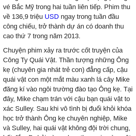
vé Bắc Mỹ trong hai tuần liên tiếp. Phim thu
về 136,9 triệu
USD
ngay trong tuần đầu
công chiếu, trở thành dự án có doanh thu
cao thứ 7 trong năm 2013.
Chuyện phim xảy ra trước cốt truyện của
Công Ty Quái Vật. Thần tượng những Ông
kẹ (chuyên gia nhát trẻ con) đẳng cấp, cậu
quái vật con một mắt màu xanh lá cây Mike
đăng kí vào ngôi trường đào tạo Ông kẹ. Tại
đây, Mike chạm trán với cậu bạn quái vật to
xác Sulley. Sau khi vô tình bị đuổi khỏi khóa
học trở thành Ông kẹ chuyên nghiệp, Mike
và Sulley, hai quái vật không đội trời chung,