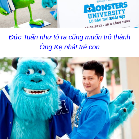
Đức Tuấn như tỏ ra cũng muốn trở thành
Ông Kẹ nhát trẻ con