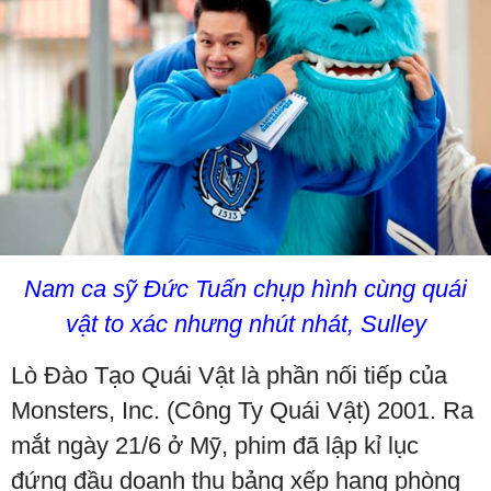
Nam ca sỹ Đức Tuấn chụp hình cùng quái
vật to xác nhưng nhút nhát, Sulley
Lò Đào Tạo Quái Vật là phần nối tiếp của
Monsters, Inc. (Công Ty Quái Vật) 2001. Ra
mắt ngày 21/6 ở Mỹ, phim đã lập kỉ lục
đứng đầu doanh thu bảng xếp hạng phòng