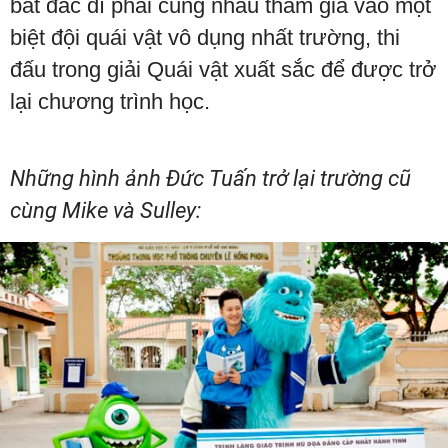
bất đắc dĩ phải cùng nhau tham gia vào một
biệt đội quái vật vô dụng nhất trường, thi
đấu trong giải Quái vật xuất sắc để được trở
lại chương trình học.
Những hình ảnh Đức Tuấn trở lại trường cũ
cùng Mike và Sulley: