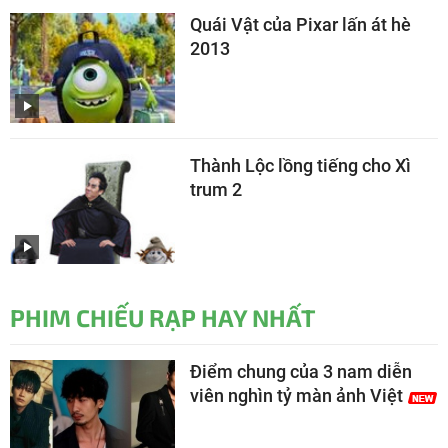
Quái Vật của Pixar lấn át hè
2013
Thành Lộc lồng tiếng cho Xì
trum 2
PHIM CHIẾU RẠP HAY NHẤT
Điểm chung của 3 nam diễn
viên nghìn tỷ màn ảnh Việt