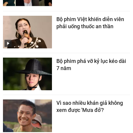
Bộ phim Việt khiến diễn viên
phải uống thuốc an thần
Bộ phim phá vỡ kỷ lục kéo dài
7 năm
Vì sao nhiều khán giả không
xem được 'Mưa đỏ'?