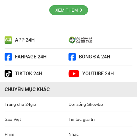
XEM THÊM
APP 24H
FANPAGE 24H
BÓNG ĐÁ 24H
TIKTOK 24H
YOUTUBE 24H
CHUYÊN MỤC KHÁC
Trang chủ 24giờ
Đời sống Showbiz
Sao Việt
Tin tức giải trí
Phim
Nhạc