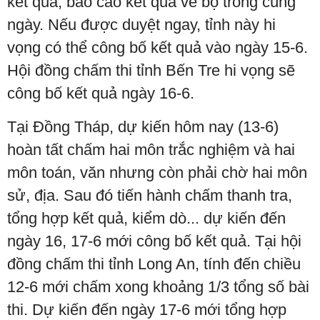
kết quả, báo cáo kết quả về bộ trong cùng
ngày. Nếu được duyệt ngay, tỉnh này hi
vọng có thể công bố kết quả vào ngày 15-6.
Hội đồng chấm thi tỉnh Bến Tre hi vọng sẽ
công bố kết quả ngày 16-6.
Tại Đồng Tháp, dự kiến hôm nay (13-6)
hoàn tất chấm hai môn trắc nghiệm và hai
môn toán, văn nhưng còn phải chờ hai môn
sử, địa. Sau đó tiến hành chấm thanh tra,
tổng hợp kết quả, kiểm dò... dự kiến đến
ngày 16, 17-6 mới công bố kết quả. Tại hội
đồng chấm thi tỉnh Long An, tính đến chiều
12-6 mới chấm xong khoảng 1/3 tổng số bài
thi. Dự kiến đến ngày 17-6 mới tổng hợp