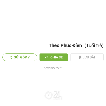
Theo Phúc Điền
(Tuổi trẻ)
GỬI GÓP Ý
CHIA SẺ
LƯU BÀI