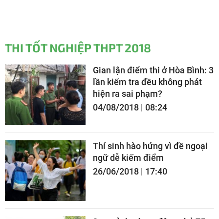
THI TỐT NGHIỆP THPT 2018
Gian lận điểm thi ở Hòa Bình: 3
lần kiểm tra đều không phát
hiện ra sai phạm?
04/08/2018 | 08:24
Thí sinh hào hứng vì đề ngoại
ngữ dễ kiếm điểm
26/06/2018 | 17:40