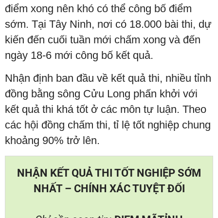
điểm xong nên khó có thể công bố điểm
sớm. Tại Tây Ninh, nơi có 18.000 bài thi, dự
kiến đến cuối tuần mới chấm xong và đến
ngày 18-6 mới công bố kết quả.
Nhận định ban đầu về kết quả thi, nhiều tỉnh
đồng bằng sông Cửu Long phấn khởi với
kết quả thi khá tốt ở các môn tự luận. Theo
các hội đồng chấm thi, tỉ lệ tốt nghiệp chung
khoảng 90% trở lên.
NHẬN KẾT QUẢ THI TỐT NGHIỆP SỚM
NHẤT – CHÍNH XÁC TUYỆT ĐỐI