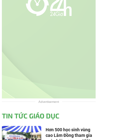
Advertisement
TIN TỨC GIÁO DỤC
Hơn 500 học sinh vùng
cao Lâm Đồng tham gia