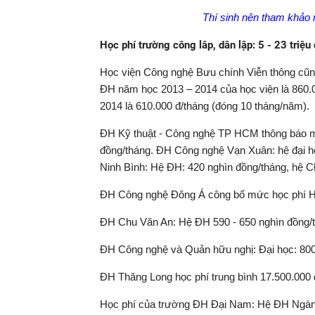
Thí sinh nên tham khảo
Học phí trường công lâp, dân lập: 5 - 23 triệ
Học viện Công nghệ Bưu chính Viễn thông cũn
ĐH năm học 2013 – 2014 của học viện là 860.
2014 là 610.000 đ/tháng (đóng 10 tháng/năm).
ĐH Kỹ thuật - Công nghệ TP HCM thông báo mức
đồng/tháng. ĐH Công nghệ Vạn Xuân: hệ đại họ
Ninh Bình: Hệ ĐH: 420 nghìn đồng/tháng, hệ C
ĐH Công nghệ Đông Á công bố mức học phí Hệ
ĐH Chu Văn An: Hệ ĐH 590 - 650 nghìn đồng/th
ĐH Công nghệ và Quản hữu nghị: Đại học: 800
ĐH Thăng Long học phí trung bình 17.500.000
Học phí của trường ĐH Đại Nam: Hệ ĐH Ngành 