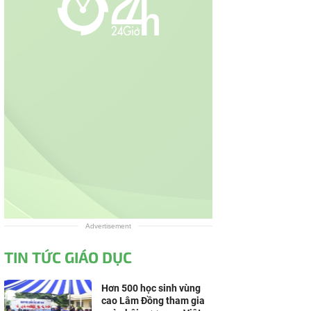
Advertisement
TIN TỨC GIÁO DỤC
Hơn 500 học sinh vùng
cao Lâm Đồng tham gia