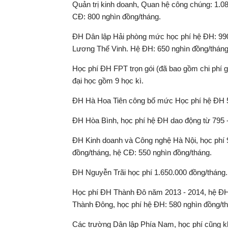
Quản trị kinh doanh, Quan hệ công chúng: 1.08
CĐ: 800 nghìn đồng/tháng.
ĐH Dân lập Hải phòng mức học phí hệ ĐH: 990
Lương Thế Vinh. Hệ ĐH: 650 nghìn đồng/tháng
Học phí ĐH FPT trọn gói (đã bao gồm chi phí gi
đại học gồm 9 học kì.
ĐH Hà Hoa Tiên công bố mức Học phí hệ ĐH 50
ĐH Hòa Bình, học phí hệ ĐH dao động từ 795 -
ĐH Kinh doanh và Công nghệ Hà Nội, học phí 
đồng/tháng, hệ CĐ: 550 nghìn đồng/tháng.
ĐH Nguyễn Trãi học phí 1.650.000 đồng/tháng.
Học phí ĐH Thành Đô năm 2013 - 2014, hệ ĐH 
Thành Đông, học phí hệ ĐH: 580 nghìn đồng/th
Các trường Dân lập Phía Nam, học phí cũng k