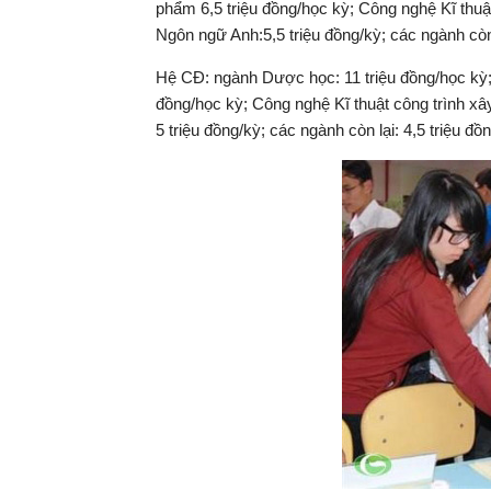
phẩm 6,5 triệu đồng/học kỳ; Công nghệ Kĩ thuật 
Ngôn ngữ Anh:5,5 triệu đồng/kỳ; các ngành còn 
Hệ CĐ: ngành Dược học: 11 triệu đồng/học kỳ;
đồng/học kỳ; Công nghệ Kĩ thuật công trình xây
5 triệu đồng/kỳ; các ngành còn lại: 4,5 triệu đồ