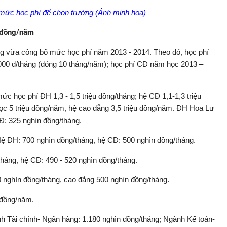
 mức học phí để chọn trường (Ảnh minh họa)
u đồng/năm
g vừa công bố mức học phí năm 2013 - 2014. Theo đó, học phí
000 đ/tháng (đóng 10 tháng/năm); học phí CĐ năm học 2013 –
 học phí ĐH 1,3 - 1,5 triệu đồng/tháng; hệ CĐ 1,1-1,3 triệu
c 5 triệu đồng/năm, hệ cao đẳng 3,5 triệu đồng/năm. ĐH Hoa Lư
Đ: 325 nghìn đồng/tháng.
 ĐH: 700 nghìn đồng/tháng, hệ CĐ: 500 nghìn đồng/tháng.
áng, hệ CĐ: 490 - 520 nghìn đồng/tháng.
 nghìn đồng/tháng, cao đẳng 500 nghìn đồng/tháng.
 đồng/năm.
Tài chính- Ngân hàng: 1.180 nghìn đồng/tháng; Ngành Kế toán-