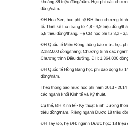
khoảng 39 triệu đồng/năm. Học phí các chương 
đồng/năm.
ĐH Hoa Sen, học phí hệ ĐH theo chương trình ti
tế: Thiết kế thời trang từ 4,8 - 4,9 triệu đồng/
5,8 triệu đồng/tháng. Hệ CĐ học phí từ 3,2 - 3,5
ĐH Quốc tế Miền Đông thông báo mức học phí 
2.182.000 đồng/tháng; Chương trình các ngành
Chương trình Điều dưỡng, ĐH: 1.364.000 đồng
ĐH Quốc tế Hồng Bàng học phí dao động từ 14
đồng/năm.
Theo thông báo mức học phí năm 2013 - 2014 
các ngành khối Kinh tế và Kỹ thuật.
Cụ thể, ĐH Kinh tế - Kỹ thuật Bình Dương thôn
triệu đồng/năm. Riêng ngành Dược 18 triệu đ
ĐH Tây Đô, hệ ĐH: ngành Dược học: 18 triệu đ