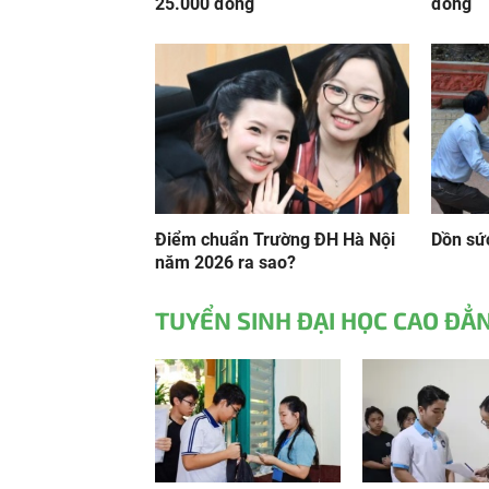
25.000 đồng
đồng
Điểm chuẩn Trường ĐH Hà Nội
Dồn sức
năm 2026 ra sao?
TUYỂN SINH ĐẠI HỌC CAO ĐẲ