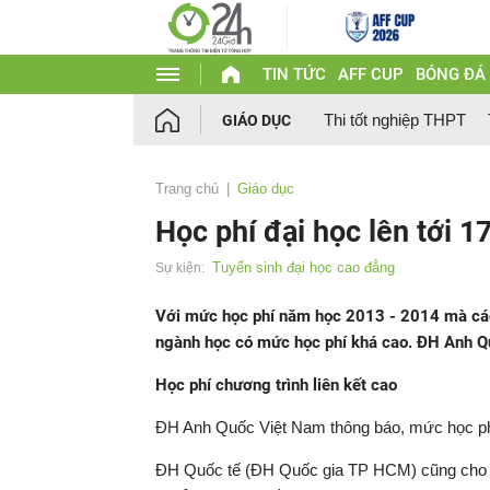
TIN TỨC
AFF CUP
BÓNG ĐÁ
Thi tốt nghiệp THPT
GIÁO DỤC
Trang chủ
Giáo dục
Học phí đại học lên tới 
Tuyển sinh đại học cao đẳng
Sự kiện:
Với mức học phí năm học 2013 - 2014 mà các 
ngành học có mức học phí khá cao. ĐH Anh Q
Học phí chương trình liên kết cao
ĐH Anh Quốc Việt Nam thông báo, mức học phí
ĐH Quốc tế (ĐH Quốc gia TP HCM) cũng cho h