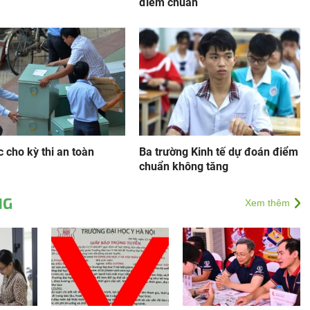
điểm chuẩn
 cho kỳ thi an toàn
Ba trường Kinh tế dự đoán điểm
chuẩn không tăng
NG
Xem thêm