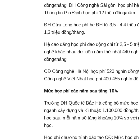
đồng/tháng. ĐH Công nghệ Sài gòn, học phí h
Thông tin Gia Định học phí 12 triệu đồng/năm.
ĐH Cửu Long học phí hệ ĐH từ 3,5 - 4,4 triệu 
1,3 triệu đồng/tháng.
Hệ cao đẳng học phí dao động chỉ từ 2,5 - 5 
nghề khác nhau dự kiến năm thứ nhất 440 ngh
đồng/tháng.
CĐ Công nghệ Hà Nội học phí 520 nghìn đồng/
Công nghệ Việt Nhật học phí 400-455 nghìn đồn
Mức học phí các năm sau tăng 10%
Trường ĐH Quốc tế Bắc Hà công bố mức học p
ngành xây dựng và Kĩ thuật: 1.100.000 đồng/th
học sau, mỗi năm sẽ tăng khoảng 10% so với n
học.
Học phí chương trình đào tạo CĐ: Mức học phí