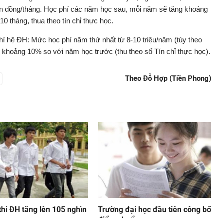
hìn đồng/tháng. Học phí các năm học sau, mỗi năm sẽ tăng khoảng
 tháng, thua theo tín chỉ thực học.
hệ ĐH: Mức học phí năm thứ nhất từ 8-10 triệu/năm (tùy theo
khoảng 10% so với năm học trước (thu theo số Tín chỉ thực học).
Theo Đỗ Hợp (Tiền Phong)
thi ĐH tăng lên 105 nghìn
Trường đại học đầu tiên công bố