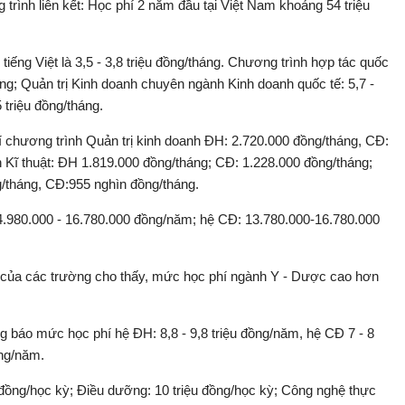
trình liên kết: Học phí 2 năm đầu tại Việt Nam khoảng 54 triệu
ếng Việt là 3,5 - 3,8 triệu đồng/tháng. Chương trình hợp tác quốc
tháng; Quản trị Kinh doanh chuyên ngành Kinh doanh quốc tế: 5,7 -
 triệu đồng/tháng.
chương trình Quản trị kinh doanh ĐH: 2.720.000 đồng/tháng, CĐ:
 Kĩ thuật: ĐH 1.819.000 đồng/tháng; CĐ: 1.228.000 đồng/tháng;
/tháng, CĐ:955 nghìn đồng/tháng.
.980.000 - 16.780.000 đồng/năm; hệ CĐ: 13.780.000-16.780.000
của các trường cho thấy, mức học phí ngành Y - Dược cao hơn
g báo mức học phí hệ ĐH: 8,8 - 9,8 triệu đồng/năm, hệ CĐ 7 - 8
ồng/năm.
ồng/học kỳ; Điều dưỡng: 10 triệu đồng/học kỳ; Công nghệ thực