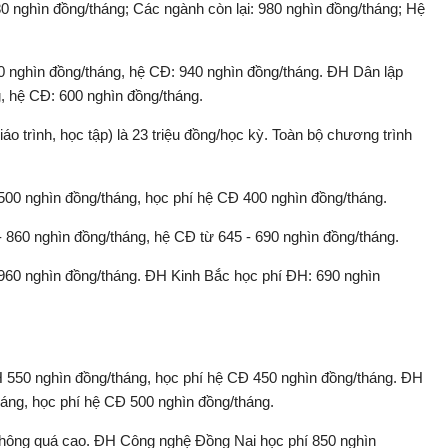
0 nghìn đồng/tháng; Các ngành còn lại: 980 nghìn đồng/tháng; Hệ
 nghìn đồng/tháng, hệ CĐ: 940 nghìn đồng/tháng. ĐH Dân lập
, hệ CĐ: 600 nghìn đồng/tháng.
áo trình, học tập) là 23 triệu đồng/học kỳ. Toàn bộ chương trình
0 nghìn đồng/tháng, học phí hệ CĐ 400 nghìn đồng/tháng.
 860 nghìn đồng/tháng, hệ CĐ từ 645 - 690 nghìn đồng/tháng.
960 nghìn đồng/tháng. ĐH Kinh Bắc học phí ĐH: 690 nghìn
550 nghìn đồng/tháng, học phí hệ CĐ 450 nghìn đồng/tháng. ĐH
áng, học phí hệ CĐ 500 nghìn đồng/tháng.
hông quá cao. ĐH Công nghệ Đồng Nai học phí 850 nghìn