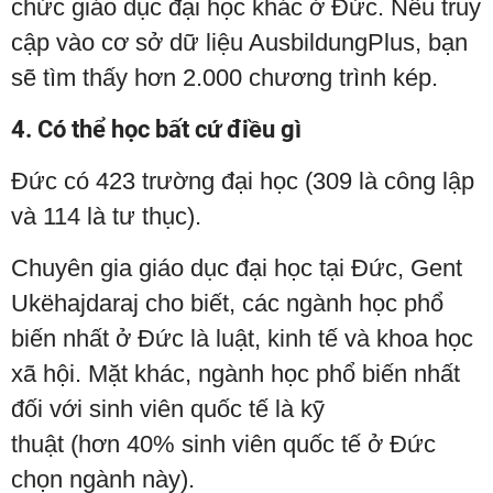
chức giáo dục đại học khác ở Đức. Nếu truy
cập vào cơ sở dữ liệu AusbildungPlus, bạn
sẽ tìm thấy hơn 2.000 chương trình kép.
4. Có thể học bất cứ điều gì
Đức có 423 trường đại học (309 là công lập
và 114 là tư thục).
Chuyên gia giáo dục đại học tại Đức, Gent
Ukëhajdaraj cho biết, các ngành học phổ
biến nhất ở Đức là luật, kinh tế và khoa học
xã hội. Mặt khác, ngành học phổ biến nhất
đối với sinh viên quốc tế là kỹ
thuật (hơn 40% sinh viên quốc tế ở Đức
chọn ngành này).