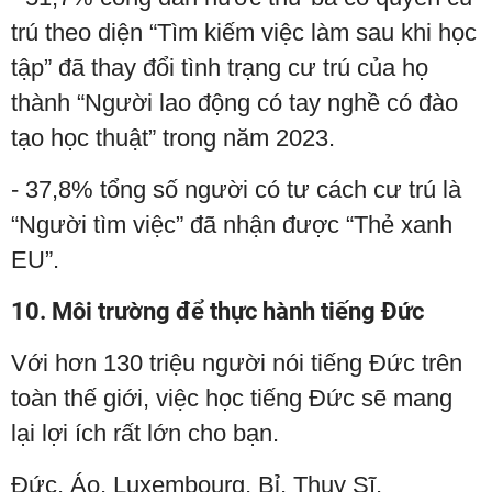
trú theo diện “Tìm kiếm việc làm sau khi học
tập” đã thay đổi tình trạng cư trú của họ
thành “Người lao động có tay nghề có đào
tạo học thuật” trong năm 2023.
- 37,8% tổng số người có tư cách cư trú là
“Người tìm việc” đã nhận được “Thẻ xanh
EU”.
10. Môi trường để thực hành tiếng Đức
Với hơn 130 triệu người nói tiếng Đức trên
toàn thế giới, việc học tiếng Đức sẽ mang
lại lợi ích rất lớn cho bạn.
Đức, Áo, Luxembourg, Bỉ, Thụy Sĩ,