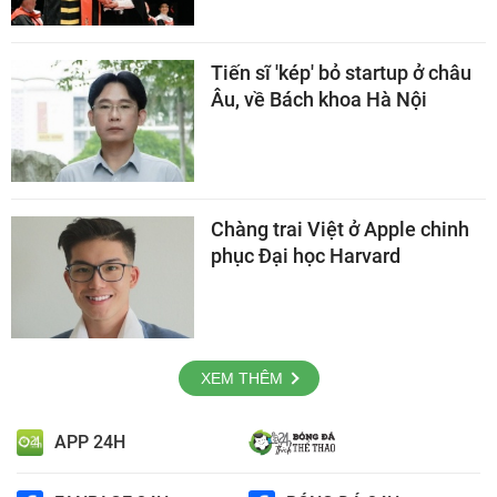
Tiến sĩ 'kép' bỏ startup ở châu
Âu, về Bách khoa Hà Nội
Chàng trai Việt ở Apple chinh
phục Đại học Harvard
XEM THÊM
APP 24H