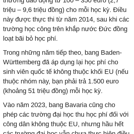
thường dao động từ 100 – 350 euro (2,7
triệu – 9,6 triệu đồng) cho mỗi học kỳ. Điều
này được thực thi từ năm 2014, sau khi các
trường học công trên khắp nước Đức đồng
loạt bãi bỏ học phí.
Trong những năm tiếp theo, bang Baden-
Württemberg đã áp dụng lại học phí cho
sinh viên quốc tế không thuộc khối EU (nếu
thuộc nhóm này, bạn phải trả 1.500 euro
(khoảng 51 triệu đồng) mỗi học kỳ.
Vào năm 2023, bang Bavaria cũng cho
phép các trường đại học thu học phí đối với
công dân không thuộc EU, nhưng hầu hết
các trường đại học vẫn chưa thực hiện điều