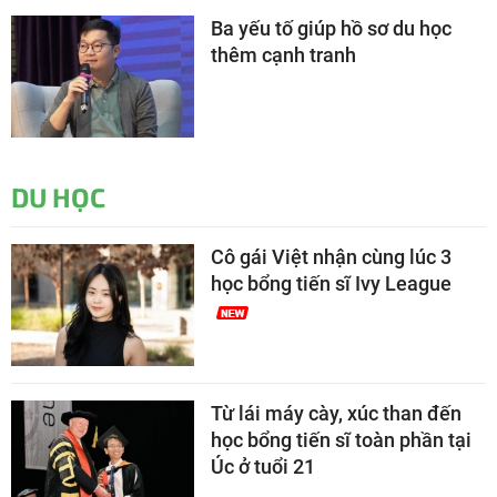
Ba yếu tố giúp hồ sơ du học
thêm cạnh tranh
DU HỌC
Cô gái Việt nhận cùng lúc 3
học bổng tiến sĩ Ivy League
Từ lái máy cày, xúc than đến
học bổng tiến sĩ toàn phần tại
Úc ở tuổi 21