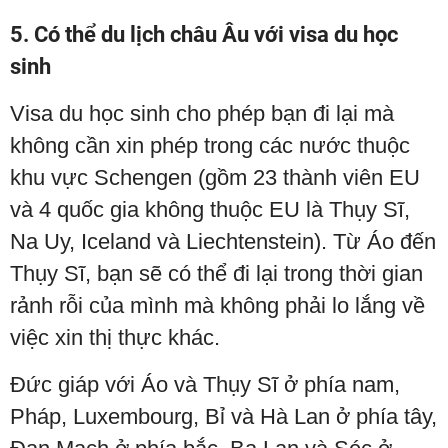
5. Có thể du lịch châu Âu với visa du học
sinh
Visa du học sinh cho phép bạn đi lại mà
không cần xin phép trong các nước thuộc
khu vực Schengen (gồm 23 thành viên EU
và 4 quốc gia không thuộc EU là Thụy Sĩ,
Na Uy, Iceland và Liechtenstein). Từ Áo đến
Thụy Sĩ, bạn sẽ có thể đi lại trong thời gian
rảnh rỗi của mình mà không phải lo lắng về
việc xin thị thực khác.
Đức giáp với Áo và Thụy Sĩ ở phía nam,
Pháp, Luxembourg, Bỉ và Hà Lan ở phía tây,