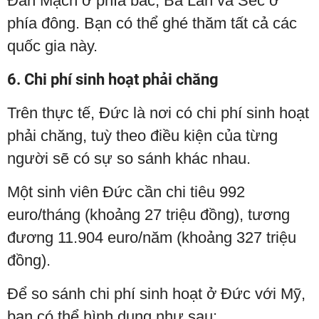
Đan Mạch ở phía bắc, Ba Lan và Séc ở
phía đông. Bạn có thể ghé thăm tất cả các
quốc gia này.
6. Chi phí sinh hoạt phải chăng
Trên thực tế, Đức là nơi có chi phí sinh hoạt
phải chăng, tuỳ theo điều kiện của từng
người sẽ có sự so sánh khác nhau.
Một sinh viên Đức cần chi tiêu 992
euro/tháng (khoảng 27 triệu đồng), tương
đương 11.904 euro/năm (khoảng 327 triệu
đồng).
Để so sánh chi phí sinh hoạt ở Đức với Mỹ,
bạn có thể hình dung như sau: