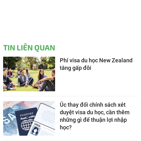
TIN LIÊN QUAN
Phí visa du học New Zealand
tăng gấp đôi
Úc thay đổi chính sách xét
duyệt visa du học, cần thêm
những gì để thuận lợi nhập
học?