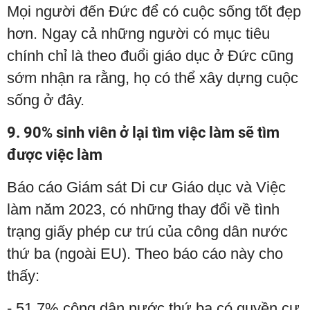
Mọi người đến Đức để có cuộc sống tốt đẹp
hơn. Ngay cả những người có mục tiêu
chính chỉ là theo đuổi giáo dục ở Đức cũng
sớm nhận ra rằng, họ có thể xây dựng cuộc
sống ở đây.
9. 90% sinh viên ở lại tìm việc làm sẽ tìm
được việc làm
Báo cáo Giám sát Di cư Giáo dục và Việc
làm năm 2023, có những thay đổi về tình
trạng giấy phép cư trú của công dân nước
thứ ba (ngoài EU). Theo báo cáo này cho
thấy:
- 51,7% công dân nước thứ ba có quyền cư