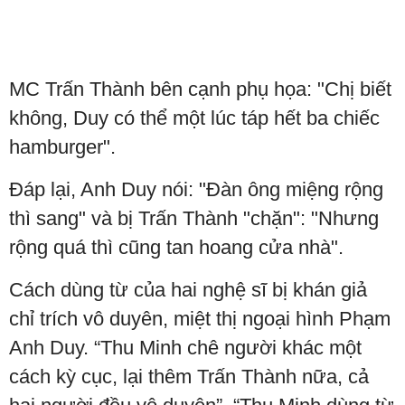
MC Trấn Thành bên cạnh phụ họa: "Chị biết
không, Duy có thể một lúc táp hết ba chiếc
hamburger".
Đáp lại, Anh Duy nói: "Đàn ông miệng rộng
thì sang" và bị Trấn Thành "chặn": "Nhưng
rộng quá thì cũng tan hoang cửa nhà".
Cách dùng từ của hai nghệ sĩ bị khán giả
chỉ trích vô duyên, miệt thị ngoại hình Phạm
Anh Duy. “Thu Minh chê người khác một
cách kỳ cục, lại thêm Trấn Thành nữa, cả