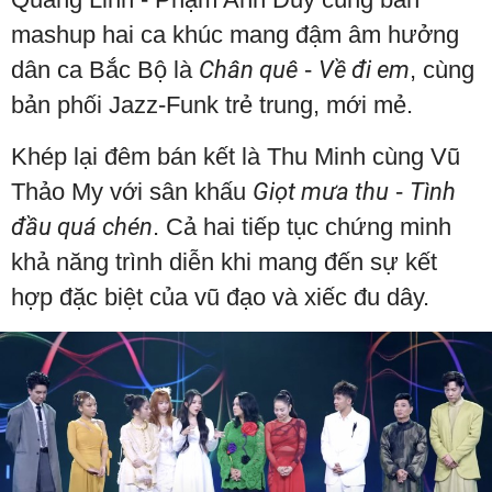
mashup hai ca khúc mang đậm âm hưởng
dân ca Bắc Bộ là
Chân quê
-
Về đi em
, cùng
bản phối Jazz-Funk trẻ trung, mới mẻ.
Khép lại đêm bán kết là Thu Minh cùng Vũ
Thảo My với sân khấu
Giọt mưa thu
-
Tình
đầu quá chén
. Cả hai tiếp tục chứng minh
khả năng trình diễn khi mang đến sự kết
hợp đặc biệt của vũ đạo và xiếc đu dây.