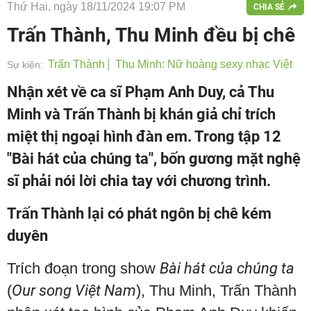
Thứ Hai, ngày 18/11/2024 19:07 PM
CHIA SẺ
Trấn Thành, Thu Minh đều bị chê
Trấn Thành
Thu Minh: Nữ hoàng sexy nhạc Việt
Sự kiện:
Nhận xét về ca sĩ Phạm Anh Duy, cả Thu
Minh và Trấn Thành bị khán giả chỉ trích
miệt thị ngoại hình đàn em. Trong tập 12
"Bài hát của chúng ta", bốn gương mặt nghệ
sĩ phải nói lời chia tay với chương trình.
Trấn Thành lại có phát ngôn bị chê kém
duyên
Trích đoạn trong show
Bài hát của chúng ta
(
Our song Việt Nam
), Thu Minh, Trấn Thành