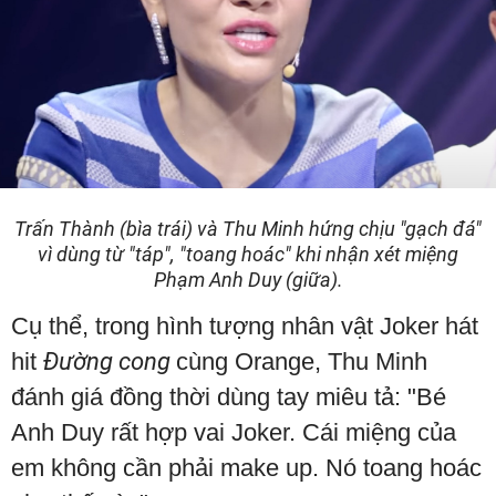
Trấn Thành (bìa trái) và Thu Minh hứng chịu "gạch đá"
vì dùng từ "táp", "toang hoác" khi nhận xét miệng
Phạm Anh Duy (giữa).
Cụ thể, trong hình tượng nhân vật Joker hát
hit
Đường cong
cùng Orange, Thu Minh
đánh giá đồng thời dùng tay miêu tả: "Bé
Anh Duy rất hợp vai Joker. Cái miệng của
em không cần phải make up. Nó toang hoác