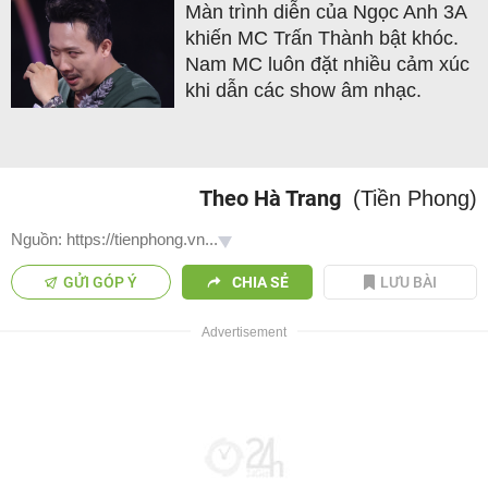
Màn trình diễn của Ngọc Anh 3A
khiến MC Trấn Thành bật khóc.
Nam MC luôn đặt nhiều cảm xúc
khi dẫn các show âm nhạc.
Theo Hà Trang
(Tiền Phong)
Nguồn: https://tienphong.vn...
GỬI GÓP Ý
CHIA SẺ
LƯU BÀI