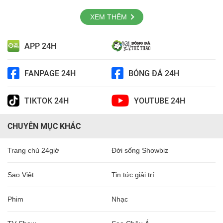
XEM THÊM
APP 24H
FANPAGE 24H
BÓNG ĐÁ 24H
TIKTOK 24H
YOUTUBE 24H
CHUYÊN MỤC KHÁC
Trang chủ 24giờ
Đời sống Showbiz
Sao Việt
Tin tức giải trí
Phim
Nhạc