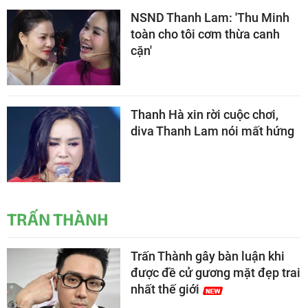
NSND Thanh Lam: 'Thu Minh
toàn cho tôi cơm thừa canh
cặn'
Thanh Hà xin rời cuộc chơi,
diva Thanh Lam nói mất hứng
TRẤN THÀNH
Trấn Thành gây bàn luận khi
được đề cử gương mặt đẹp trai
nhất thế giới