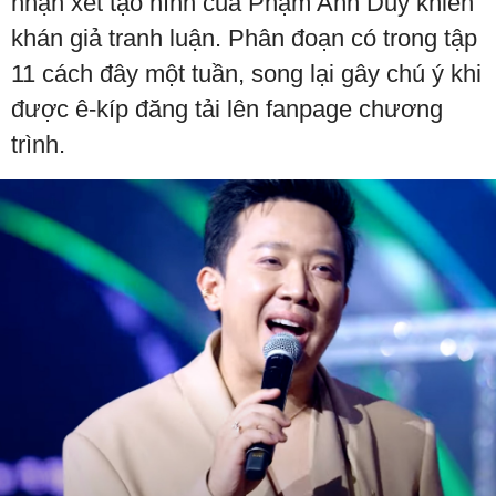
nhận xét tạo hình của Phạm Anh Duy khiến
khán giả tranh luận. Phân đoạn có trong tập
11 cách đây một tuần, song lại gây chú ý khi
được ê-kíp đăng tải lên fanpage chương
trình.