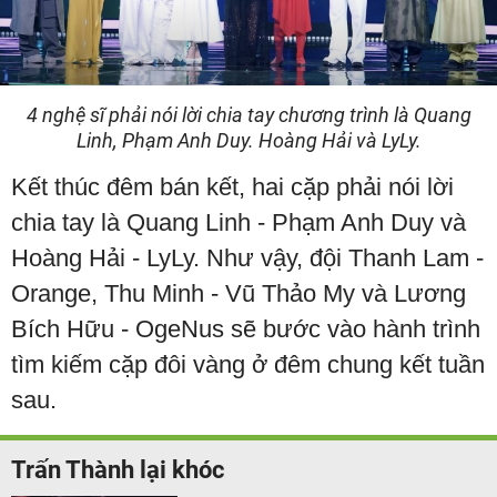
4 nghệ sĩ phải nói lời chia tay chương trình là Quang
Linh, Phạm Anh Duy. Hoàng Hải và LyLy.
Kết thúc đêm bán kết, hai cặp phải nói lời
chia tay là Quang Linh - Phạm Anh Duy và
Hoàng Hải - LyLy. Như vậy, đội Thanh Lam -
Orange, Thu Minh - Vũ Thảo My và Lương
Bích Hữu - OgeNus sẽ bước vào hành trình
tìm kiếm cặp đôi vàng ở đêm chung kết tuần
sau.
Trấn Thành lại khóc