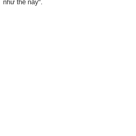
như thế này".