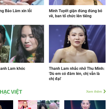
ng Bảo Lâm xin lỗi
Minh Tuyết giận đùng đùng bỏ
về, ban tổ chức lên tiếng
hanh Lam khóc
Thanh Lam nhắc nhở Thu Minh:
'Dù em có đâm lén, chị vẫn là
chị đại'
HẠC VIỆT
Xem thêm