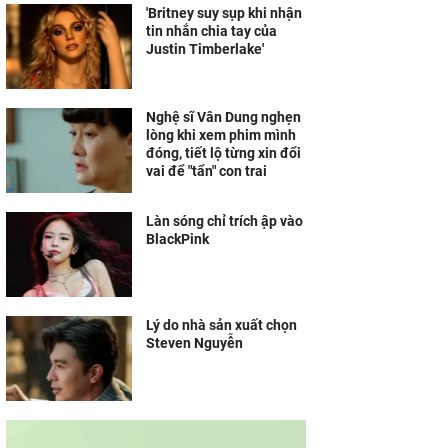
'Britney suy sụp khi nhận
tin nhắn chia tay của
Justin Timberlake'
Nghệ sĩ Vân Dung nghẹn
lòng khi xem phim mình
đóng, tiết lộ từng xin đổi
vai để "tẩn" con trai
Làn sóng chỉ trích ập vào
BlackPink
Lý do nhà sản xuất chọn
Steven Nguyễn