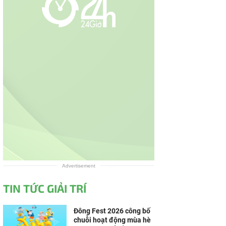
Advertisement
TIN TỨC GIẢI TRÍ
Đông Fest 2026 công bố
chuỗi hoạt động mùa hè