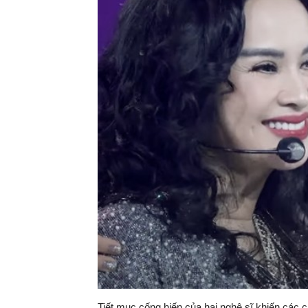
Tiết mục cống hiến của hai nghệ sĩ khiến các c