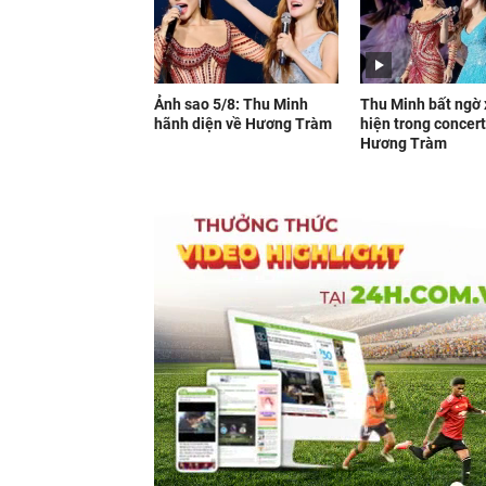
Ảnh sao 5/8: Thu Minh
Thu Minh bất ngờ 
hãnh diện về Hương Tràm
hiện trong concer
Hương Tràm