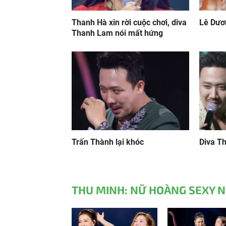
Thanh Hà xin rời cuộc chơi, diva
Lê Dươ
Thanh Lam nói mất hứng
Trấn Thành lại khóc
Diva T
THU MINH: NỮ HOÀNG SEXY N