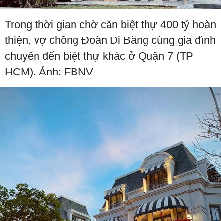
Trong thời gian chờ căn biệt thự 400 tỷ hoàn
thiện, vợ chồng Đoàn Di Băng cùng gia đình
chuyển đến biệt thự khác ở Quận 7 (TP
HCM). Ảnh: FBNV