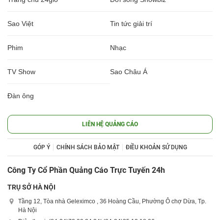
Sao Việt
Tin tức giải trí
Phim
Nhạc
TV Show
Sao Châu Á
Đàn ông
LIÊN HỆ QUẢNG CÁO
GÓP Ý
CHÍNH SÁCH BẢO MẬT
ĐIỀU KHOẢN SỬ DỤNG
Công Ty Cổ Phần Quảng Cáo Trực Tuyến 24h
TRỤ SỞ HÀ NỘI
Tầng 12, Tòa nhà Geleximco , 36 Hoàng Cầu, Phường Ô chợ Dừa, Tp.
Hà Nội