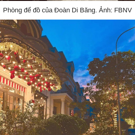
Phòng để đồ của Đoàn Di Băng. Ảnh: FBNV