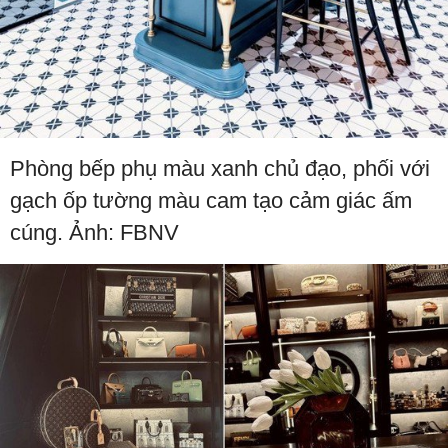
Phòng bếp phụ màu xanh chủ đạo, phối với
gạch ốp tường màu cam tạo cảm giác ấm
cúng. Ảnh: FBNV