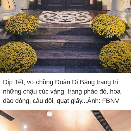
Dịp Tết, vợ chồng Đoàn Di Băng trang trí
những chậu cúc vàng, trang pháo đỏ, hoa
đào đông, câu đối, quạt giấy...Ảnh: FBNV