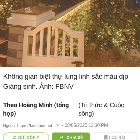
Không gian biệt thự lung linh sắc màu dịp
Giáng sinh. Ảnh: FBNV
Theo Hoàng Minh (tổng
(Tri thức & Cuộc
hợp)
sống)
-
08/05/2025 13:30 PM
Nguồn: https://kienthuc.net...
GỬI GÓP Ý
CHIA SẺ
LƯU BÀI