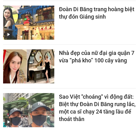
Đoàn Di Băng trang hoàng biệt
thự đón Giáng sinh
Nhà đẹp của nữ đại gia quận 7
vừa “phá kho” 100 cây vàng
Sao Việt "choáng" vì động đất:
Biệt thự Đoàn Di Băng rung lắc,
một ca sĩ chạy 24 tầng lầu để
thoát thân