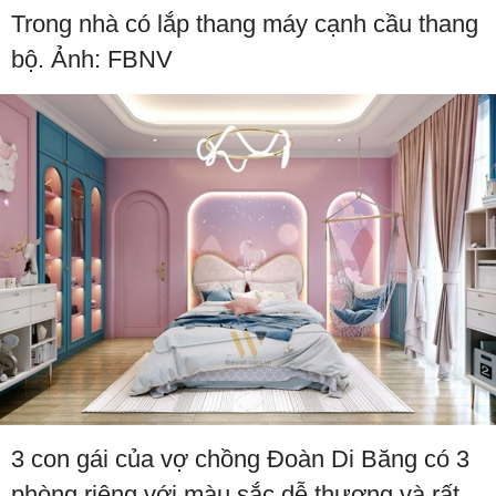
Trong nhà có lắp thang máy cạnh cầu thang
bộ. Ảnh: FBNV
3 con gái của vợ chồng Đoàn Di Băng có 3
phòng riêng với màu sắc dễ thương và rất