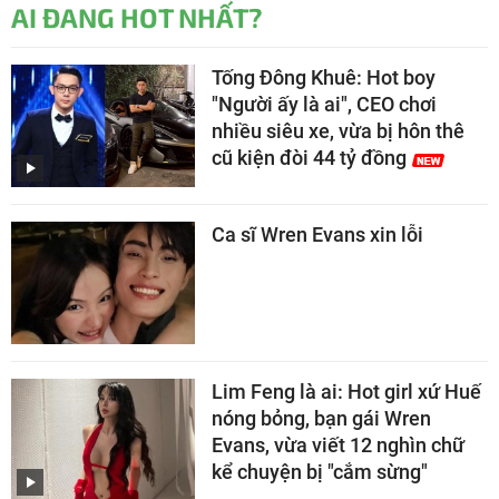
AI ĐANG HOT NHẤT?
Tống Đông Khuê: Hot boy
"Người ấy là ai", CEO chơi
nhiều siêu xe, vừa bị hôn thê
cũ kiện đòi 44 tỷ đồng
Ca sĩ Wren Evans xin lỗi
Lim Feng là ai: Hot girl xứ Huế
nóng bỏng, bạn gái Wren
Evans, vừa viết 12 nghìn chữ
kể chuyện bị "cắm sừng"