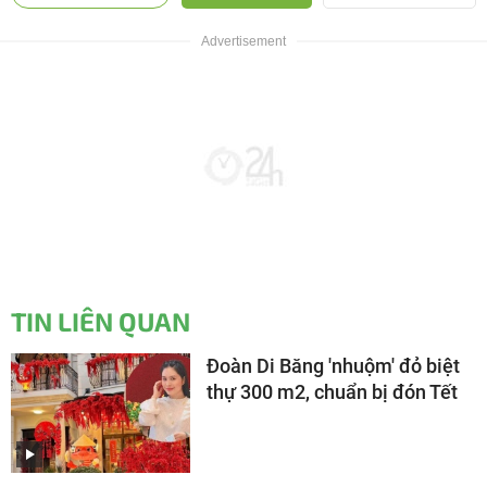
TIN LIÊN QUAN
Đoàn Di Băng 'nhuộm' đỏ biệt
thự 300 m2, chuẩn bị đón Tết