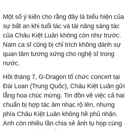
Một số ý kiến cho rằng đây là biểu hiện của
sự bất an khi tuổi tác và tài năng sáng tác
của Châu Kiệt Luân không còn như trước.
Nam ca sĩ cũng bị chỉ trích không dành sự
quan tâm tương xứng cho nghệ sĩ trong
nước.
Hồi tháng 7, G-Dragon tổ chức concert tại
Đài Loan (Trung Quốc), Châu Kiệt Luân gửi
lẵng hoa chúc mừng. Tin đồn về việc cả hai
chuẩn bị hợp tác âm nhạc rộ lên, nhưng
phía Châu Kiệt Luân không hề phủ nhận.
Anh còn nhiều lần chia sẻ ảnh tụ họp cùng