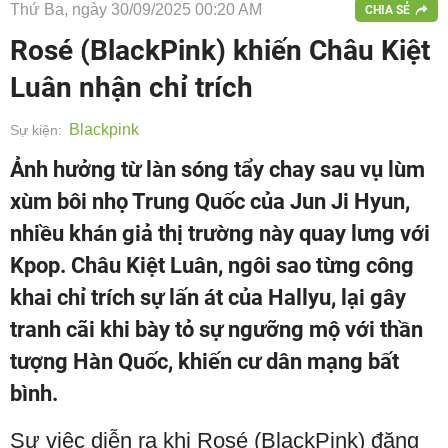
Thứ Ba, ngày 30/09/2025 00:20 AM
CHIA SẺ
Rosé (BlackPink) khiến Châu Kiệt
Luân nhận chỉ trích
Blackpink
Sự kiện:
Ảnh hưởng từ làn sóng tẩy chay sau vụ lùm
xùm bôi nhọ Trung Quốc của Jun Ji Hyun,
nhiều khán giả thị trường này quay lưng với
Kpop. Châu Kiệt Luân, ngôi sao từng công
khai chỉ trích sự lấn át của Hallyu, lại gây
tranh cãi khi bày tỏ sự ngưỡng mộ với thần
tượng Hàn Quốc, khiến cư dân mạng bất
bình.
Sự việc diễn ra khi Rosé (BlackPink) đăng