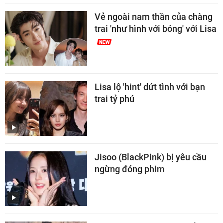
Vẻ ngoài nam thần của chàng
trai 'như hình với bóng' với Lisa
Lisa lộ 'hint' dứt tình với bạn
trai tỷ phú
Jisoo (BlackPink) bị yêu cầu
ngừng đóng phim