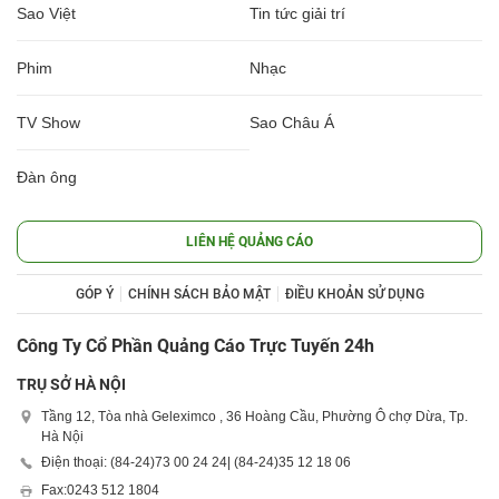
Sao Việt
Tin tức giải trí
Phim
Nhạc
TV Show
Sao Châu Á
Đàn ông
LIÊN HỆ QUẢNG CÁO
GÓP Ý
CHÍNH SÁCH BẢO MẬT
ĐIỀU KHOẢN SỬ DỤNG
Công Ty Cổ Phần Quảng Cáo Trực Tuyến 24h
TRỤ SỞ HÀ NỘI
Tầng 12, Tòa nhà Geleximco , 36 Hoàng Cầu, Phường Ô chợ Dừa, Tp.
Hà Nội
Điện thoại: (84-24)
73 00 24 24
| (84-24)
35 12 18 06
Fax:
0243 512 1804