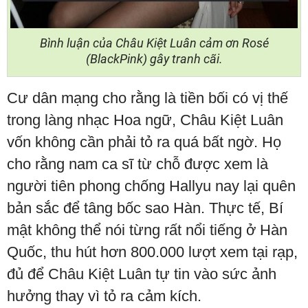
Bình luận của Châu Kiệt Luân cảm ơn Rosé
(BlackPink) gây tranh cãi.
Cư dân mạng cho rằng là tiền bối có vị thế
trong làng nhạc Hoa ngữ, Châu Kiệt Luân
vốn không cần phải tỏ ra quá bất ngờ. Họ
cho rằng nam ca sĩ từ chỗ được xem là
người tiên phong chống Hallyu nay lại quên
bản sắc để tâng bốc sao Hàn. Thực tế, Bí
mật không thể nói từng rất nổi tiếng ở Hàn
Quốc, thu hút hơn 800.000 lượt xem tại rạp,
đủ để Châu Kiệt Luân tự tin vào sức ảnh
hưởng thay vì tỏ ra cảm kích.