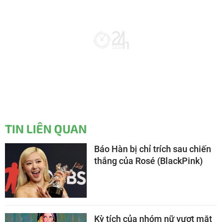
TIN LIÊN QUAN
Báo Hàn bị chỉ trích sau chiến
thắng của Rosé (BlackPink)
Kỳ tích của nhóm nữ vượt mặt