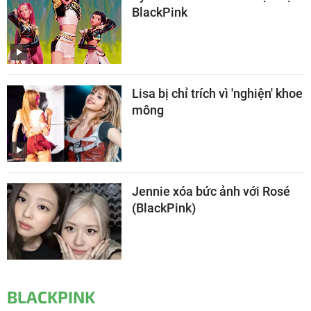
BlackPink
Lisa bị chỉ trích vì 'nghiện' khoe
mông
Jennie xóa bức ảnh với Rosé
(BlackPink)
BLACKPINK