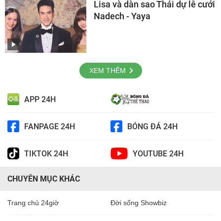
Lisa và dàn sao Thái dự lễ cưới
Nadech - Yaya
XEM THÊM
APP 24H
FANPAGE 24H
BÓNG ĐÁ 24H
TIKTOK 24H
YOUTUBE 24H
CHUYÊN MỤC KHÁC
Trang chủ 24giờ
Đời sống Showbiz