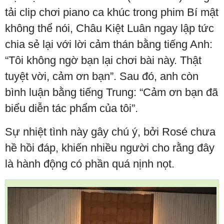
tải clip chơi piano ca khúc trong phim Bí mật
không thể nói, Châu Kiệt Luân ngay lập tức
chia sẻ lại với lời cảm thán bằng tiếng Anh:
“Tôi không ngờ bạn lại chơi bài này. Thật
tuyệt vời, cảm ơn bạn”. Sau đó, anh còn
bình luận bằng tiếng Trung: “Cảm ơn bạn đã
biểu diễn tác phẩm của tôi”.
Sự nhiệt tình này gây chú ý, bởi Rosé chưa
hề hồi đáp, khiến nhiều người cho rằng đây
là hành động có phần quá nịnh nọt.