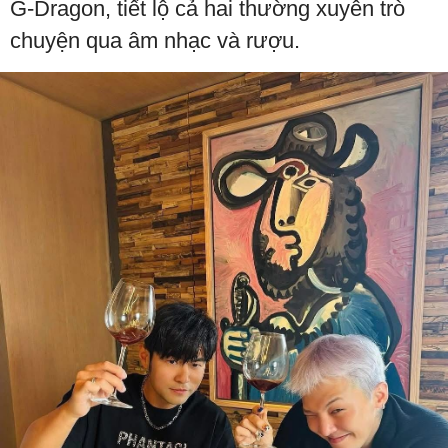
G-Dragon, tiết lộ cả hai thường xuyên trò
chuyện qua âm nhạc và rượu.