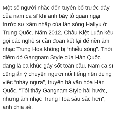
Một số người nhắc đến tuyên bố trước đây
của nam ca sĩ khi anh bày tỏ quan ngại
trước sự xâm nhập của làn sóng Hallyu ở
Trung Quốc. Năm 2012, Châu Kiệt Luân kêu
gọi các nghệ sĩ cần đoàn kết lại để nền âm
nhạc Trung Hoa không bị “nhiễu sóng”. Thời
điểm đó Gangnam Style của Hàn Quốc
đang là ca khúc gây sốt toàn cầu. Nam ca sĩ
cũng ẩn ý chuyện người nổi tiếng nên dừng
việc “nhảy ngựa”, truyền bá văn hóa Hàn
Quốc. "Tôi thấy Gangnam Style hài hước,
nhưng âm nhạc Trung Hoa sâu sắc hơn",
anh chia sẻ.