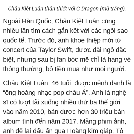
Châu Kiệt Luân thân thiết với G-Dragon (mũ trắng).
Ngoài Hàn Quốc, Châu Kiệt Luân cũng
nhiều lần tìm cách gắn kết với các ngôi sao
quốc tế. Trước đó, anh khoe thiệp mời từ
concert của Taylor Swift, được đãi ngộ đặc
biệt, nhưng sau bị fan bóc mẽ chỉ là hạng vé
thông thường, bỏ tiền mua như mọi người.
Châu Kiệt Luân, 46 tuổi, được mệnh danh là
“ông hoàng nhạc pop châu Á”. Anh là nghệ
sĩ có lượt tải xuống nhiều thứ ba thế giới
vào năm 2010, bán được hơn 30 triệu bản
album tính đến năm 2017. Mảng phim ảnh,
anh để lại dấu ấn qua Hoàng kim giáp, Tô