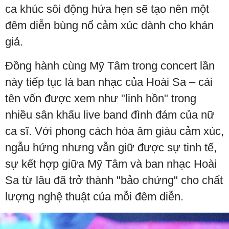
ca khúc sôi động hứa hẹn sẽ tạo nên một
đêm diễn bùng nổ cảm xúc dành cho khán
giả.
Đồng hành cùng Mỹ Tâm trong concert lần
này tiếp tục là ban nhạc của Hoài Sa – cái
tên vốn được xem như "linh hồn" trong
nhiều sân khấu live band đình đám của nữ
ca sĩ. Với phong cách hòa âm giàu cảm xúc,
ngẫu hứng nhưng vẫn giữ được sự tinh tế,
sự kết hợp giữa Mỹ Tâm và ban nhạc Hoài
Sa từ lâu đã trở thành "bảo chứng" cho chất
lượng nghệ thuật của mỗi đêm diễn.