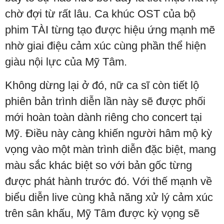
chờ đợi từ rất lâu. Ca khúc OST của bộ
phim TÀI từng tạo được hiệu ứng mạnh mẽ
nhờ giai điệu cảm xúc cùng phần thể hiện
giàu nội lực của Mỹ Tâm.
Không dừng lại ở đó, nữ ca sĩ còn tiết lộ
phiên bản trình diễn lần này sẽ được phối
mới hoàn toàn dành riêng cho concert tại
Mỹ. Điều này càng khiến người hâm mộ kỳ
vọng vào một màn trình diễn đặc biệt, mang
màu sắc khác biệt so với bản gốc từng
được phát hành trước đó. Với thế mạnh về
biểu diễn live cùng khả năng xử lý cảm xúc
trên sân khấu, Mỹ Tâm được kỳ vọng sẽ