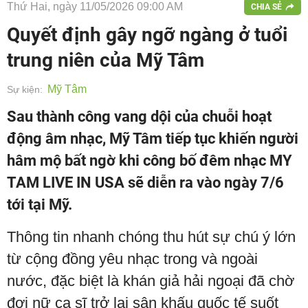
Thứ Hai, ngày 11/05/2026 09:00 AM
CHIA SẺ
Quyết định gây ngỡ ngàng ở tuổi
trung niên của Mỹ Tâm
Mỹ Tâm
Sự kiện:
Sau thành công vang dội của chuỗi hoạt
động âm nhạc, Mỹ Tâm tiếp tục khiến người
hâm mộ bất ngờ khi công bố đêm nhạc MY
TAM LIVE IN USA sẽ diễn ra vào ngày 7/6
tới tại Mỹ.
Thông tin nhanh chóng thu hút sự chú ý lớn
từ cộng đồng yêu nhạc trong và ngoài
nước, đặc biệt là khán giả hải ngoại đã chờ
đợi nữ ca sĩ trở lại sân khấu quốc tế suốt