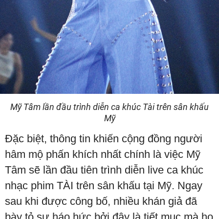
Mỹ Tâm lần đầu trình diễn ca khúc Tài trên sân khấu
Mỹ
Đặc biệt, thông tin khiến cộng đồng người
hâm mộ phấn khích nhất chính là việc Mỹ
Tâm sẽ lần đầu tiên trình diễn live ca khúc
nhạc phim TÀI trên sân khấu tại Mỹ. Ngay
sau khi được công bố, nhiều khán giả đã
bày tỏ sự háo hức bởi đây là tiết mục mà họ