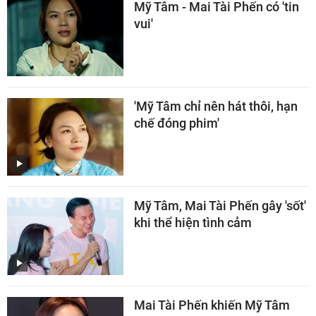
Mỹ Tâm - Mai Tài Phến có 'tin
vui'
'Mỹ Tâm chỉ nên hát thôi, hạn
chế đóng phim'
Mỹ Tâm, Mai Tài Phến gây 'sốt'
khi thể hiện tình cảm
Mai Tài Phến khiến Mỹ Tâm