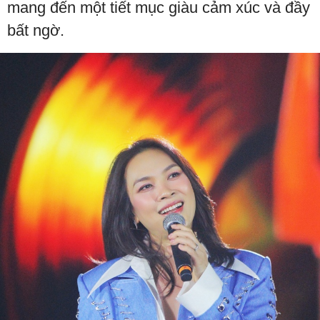
mang đến một tiết mục giàu cảm xúc và đầy
bất ngờ.