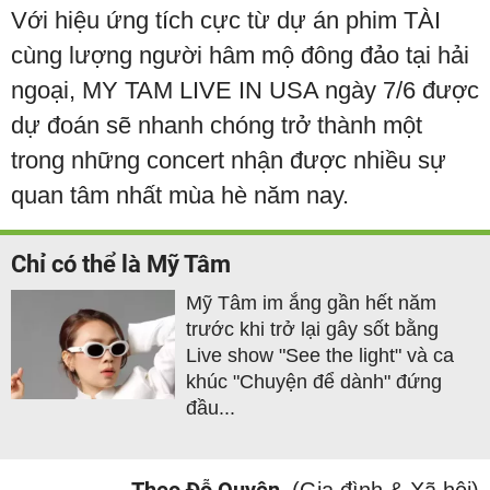
Với hiệu ứng tích cực từ dự án phim TÀI
cùng lượng người hâm mộ đông đảo tại hải
ngoại, MY TAM LIVE IN USA ngày 7/6 được
dự đoán sẽ nhanh chóng trở thành một
trong những concert nhận được nhiều sự
quan tâm nhất mùa hè năm nay.
Chỉ có thể là Mỹ Tâm
Mỹ Tâm im ắng gần hết năm
trước khi trở lại gây sốt bằng
Live show "See the light" và ca
khúc "Chuyện để dành" đứng
đầu...