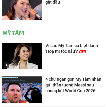
gật đầu
MỸ TÂM
Vì sao Mỹ Tâm có biệt danh
'Hoạ mi tóc nâu'?
4 chữ ngắn gọn Mỹ Tâm nhắn
gửi thần tượng Messi sau
chung kết World Cup 2026