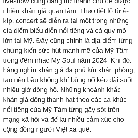
liveshow cũng đang trở thành chủ đề được
nhiều khán giả quan tâm. Theo tiết lộ từ ê-
kíp, concert sẽ diễn ra tại một trong những
địa điểm biểu diễn nổi tiếng và có quy mô
lớn tại Mỹ. Đây cũng chính là địa điểm từng
chứng kiến sức hút mạnh mẽ của Mỹ Tâm
trong đêm nhạc My Soul năm 2024. Khi đó,
hàng nghìn khán giả đã phủ kín khán phòng,
tạo nên bầu không khí bùng nổ kéo dài suốt
nhiều giờ đồng hồ. Những khoảnh khắc
khán giả đồng thanh hát theo các ca khúc
nổi tiếng của Mỹ Tâm từng gây sốt trên
mạng xã hội và để lại nhiều cảm xúc cho
cộng đồng người Việt xa quê.