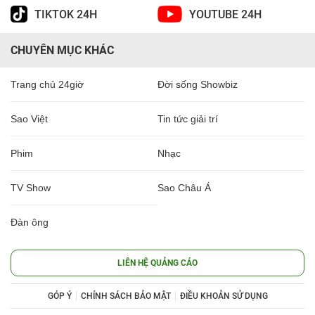
TIKTOK 24H
YOUTUBE 24H
CHUYÊN MỤC KHÁC
Trang chủ 24giờ
Đời sống Showbiz
Sao Việt
Tin tức giải trí
Phim
Nhạc
TV Show
Sao Châu Á
Đàn ông
LIÊN HỆ QUẢNG CÁO
GÓP Ý
CHÍNH SÁCH BẢO MẬT
ĐIỀU KHOẢN SỬ DỤNG