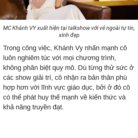
MC Khánh VY xuất hiện tại talkshow với vẻ ngoài tự tin,
xinh đẹp
Trong công việc, Khánh Vy nhấn mạnh cô
luôn nghiêm túc với mọi chương trình,
không phân biệt quy mô. Dù từng thử sức ở
các show giải trí, cô nhận ra bản thân phù
hợp hơn với lĩnh vực giáo dục, bởi ở đó cô
có thể phát huy thế mạnh về kiến thức và
khả năng truyền đạt.