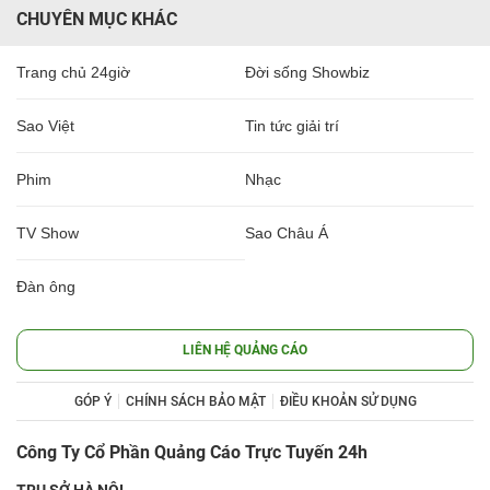
CHUYÊN MỤC KHÁC
Trang chủ 24giờ
Đời sống Showbiz
Sao Việt
Tin tức giải trí
Phim
Nhạc
TV Show
Sao Châu Á
Đàn ông
LIÊN HỆ QUẢNG CÁO
GÓP Ý
CHÍNH SÁCH BẢO MẬT
ĐIỀU KHOẢN SỬ DỤNG
Công Ty Cổ Phần Quảng Cáo Trực Tuyến 24h
TRỤ SỞ HÀ NỘI