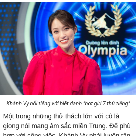
Khánh Vy nổi tiếng với biệt danh "hot girl 7 thứ tiếng"
Một trong những thử thách lớn với cô là
giọng nói mang âm sắc miền Trung. Để phù
hợp với công việc, Khánh Vy phải luyện tập