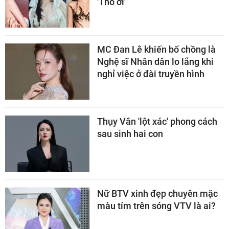
'Thỏ ơi'
MC Đan Lê khiến bố chồng là
Nghệ sĩ Nhân dân lo lắng khi
nghỉ việc ở đài truyền hình
Thụy Vân 'lột xác' phong cách
sau sinh hai con
Nữ BTV xinh đẹp chuyên mặc
màu tím trên sóng VTV là ai?