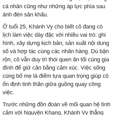
cá nhân cũng như những áp lực phía sau
ánh đèn sân khấu.
Ở tuổi 25, Khánh Vy cho biết cô đang có
lịch làm việc dày đặc với nhiều vai trò: ghi
hình, xây dựng kịch bản, sản xuất nội dung
số và hợp tác cùng các nhãn hàng. Dù bận
rộn, cô vẫn duy trì thói quen ăn tối cùng gia
đình để giữ cân bằng cảm xúc. Việc sống
cùng bố mẹ là điểm tựa quan trọng giúp cô
ổn định tinh thần giữa guồng quay công
việc.
Trước những đồn đoán về mối quan hệ tình
cảm với Nguyên Khang, Khánh Vy thẳng