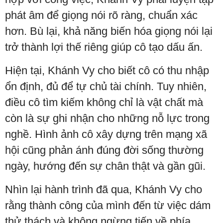
phát âm để giọng nói rõ ràng, chuẩn xác
hơn. Bù lại, khả năng biến hóa giọng nói lại
trở thành lợi thế riêng giúp cô tạo dấu ấn.
Hiện tại, Khánh Vy cho biết cô có thu nhập
ổn định, đủ để tự chủ tài chính. Tuy nhiên,
điều cô tìm kiếm không chỉ là vật chất mà
còn là sự ghi nhận cho những nỗ lực trong
nghề. Hình ảnh cô xây dựng trên mạng xã
hội cũng phản ánh đúng đời sống thường
ngày, hướng đến sự chân thật và gần gũi.
Nhìn lại hành trình đã qua, Khánh Vy cho
rằng thành công của mình đến từ việc dám
thử thách và không ngừng tiến về phía