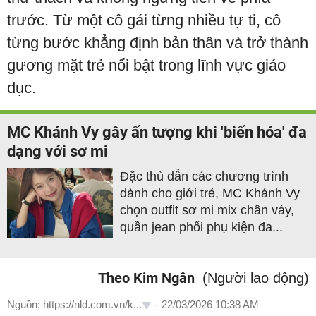
trước. Từ một cô gái từng nhiều tự ti, cô
từng bước khẳng định bản thân và trở thành
gương mặt trẻ nổi bật trong lĩnh vực giáo
dục.
MC Khánh Vy gây ấn tượng khi 'biến hóa' đa
dạng với sơ mi
Đặc thù dẫn các chương trình
dành cho giới trẻ, MC Khánh Vy
chọn outfit sơ mi mix chân váy,
quần jean phối phụ kiện đa...
Theo Kim Ngân
(Người lao động)
Nguồn: https://nld.com.vn/k...
-
22/03/2026 10:38 AM