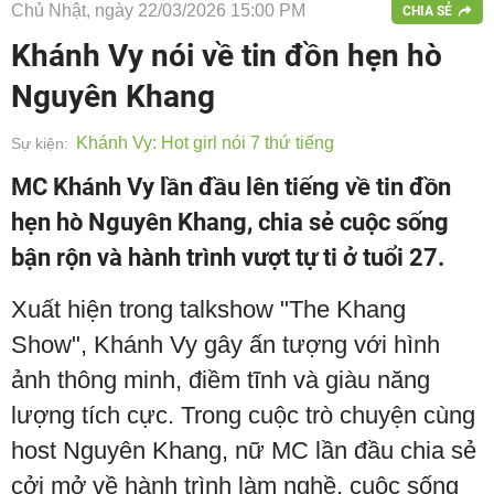
Chủ Nhật, ngày 22/03/2026 15:00 PM
CHIA SẺ
Khánh Vy nói về tin đồn hẹn hò
Nguyên Khang
Khánh Vy: Hot girl nói 7 thứ tiếng
Sự kiện:
MC Khánh Vy lần đầu lên tiếng về tin đồn
hẹn hò Nguyên Khang, chia sẻ cuộc sống
bận rộn và hành trình vượt tự ti ở tuổi 27.
Xuất hiện trong talkshow "The Khang
Show", Khánh Vy gây ấn tượng với hình
ảnh thông minh, điềm tĩnh và giàu năng
lượng tích cực. Trong cuộc trò chuyện cùng
host Nguyên Khang, nữ MC lần đầu chia sẻ
cởi mở về hành trình làm nghề, cuộc sống