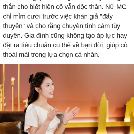
thắn cho biết hiện cô vẫn độc thân. Nữ MC
chỉ mỉm cười trước việc khán giả "đẩy
thuyền" và cho rằng chuyện tình cảm tùy
duyên. Gia đình cũng không tạo áp lực hay
đặt ra tiêu chuẩn cụ thể về bạn đời, giúp cô
thoải mái trong lựa chọn cá nhân.