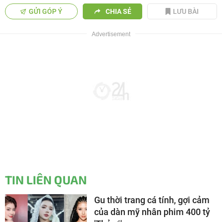
GỬI GÓP Ý
CHIA SẺ
LƯU BÀI
TIN LIÊN QUAN
Gu thời trang cá tính, gợi cảm
của dàn mỹ nhân phim 400 tỷ