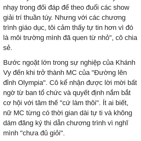
nhạy trong đối đáp để theo đuổi các show
giải trí thuần túy. Nhưng với các chương
trình giáo dục, tôi cảm thấy tự tin hơn vì đó
là môi trường mình đã quen từ nhỏ", cô chia
sẻ.
Bước ngoặt lớn trong sự nghiệp của Khánh
Vy đến khi trở thành MC của "Đường lên
đỉnh Olympia". Cô kể nhận được lời mời bất
ngờ từ ban tổ chức và quyết định nắm bắt
cơ hội với tâm thế "cứ làm thôi". Ít ai biết,
nữ MC từng có thời gian dài tự ti và không
dám đăng ký thi dẫn chương trình vì nghĩ
mình "chưa đủ giỏi".