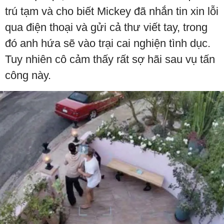
trú tạm và cho biết Mickey đã nhắn tin xin lỗi
qua điện thoại và gửi cả thư viết tay, trong
đó anh hứa sẽ vào trại cai nghiện tình dục.
Tuy nhiên cô cảm thấy rất sợ hãi sau vụ tấn
công này.