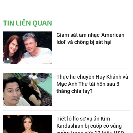
TIN LIÊN QUAN
Giám sát âm nhạc 'American
Idol' và chồng bị sát hại
Thực hư chuyện Huy Khánh và
Mạc Anh Thư tái hôn sau 3
tháng chia tay?
Tiết lộ hồ sơ vụ án Kim
Kardashian bị cướp có súng
cuỗm trang sức 10 triệu USD