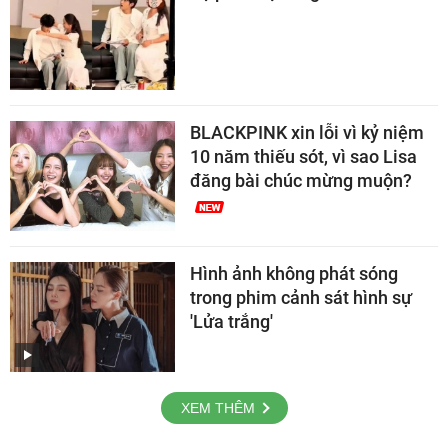
BLACKPINK xin lỗi vì kỷ niệm
10 năm thiếu sót, vì sao Lisa
đăng bài chúc mừng muộn?
Hình ảnh không phát sóng
trong phim cảnh sát hình sự
'Lửa trắng'
XEM THÊM