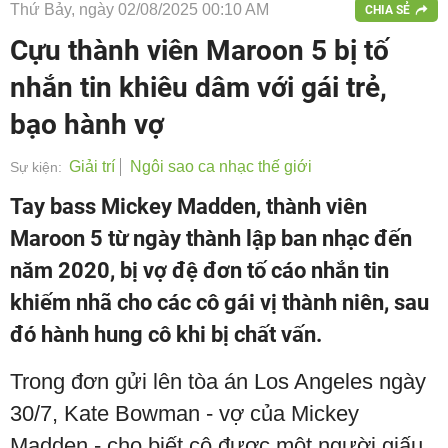
Thứ Bảy, ngày 02/08/2025 00:10 AM
CHIA SẺ
Cựu thành viên Maroon 5 bị tố
nhắn tin khiêu dâm với gái trẻ,
bạo hành vợ
Giải trí
Ngôi sao ca nhạc thế giới
Sự kiện:
Tay bass Mickey Madden, thành viên
Maroon 5 từ ngày thành lập ban nhạc đến
năm 2020, bị vợ đệ đơn tố cáo nhắn tin
khiếm nhã cho các cô gái vị thành niên, sau
đó hành hung cô khi bị chất vấn.
Trong đơn gửi lên tòa án Los Angeles ngày
30/7, Kate Bowman - vợ của Mickey
Madden - cho biết cô được một người giấu