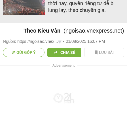
thời nay, quyền riêng tư dễ bị
lung lay, theo chuyên gia.
Theo Kiều Vân
(ngoisao.vnexpress.net)
Nguồn: https://ngoisao.vnex...
-
01/08/2025 16:07 PM
GỬI GÓP Ý
CHIA SẺ
LƯU BÀI