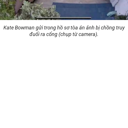
Kate Bowman gửi trong hồ sơ tòa án ảnh bị chồng truy
đuổi ra cổng (chụp từ camera).