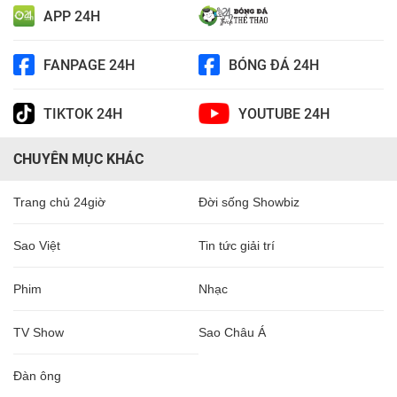
APP 24H
FANPAGE 24H
BÓNG ĐÁ 24H
TIKTOK 24H
YOUTUBE 24H
CHUYÊN MỤC KHÁC
Trang chủ 24giờ
Đời sống Showbiz
Sao Việt
Tin tức giải trí
Phim
Nhạc
TV Show
Sao Châu Á
Đàn ông