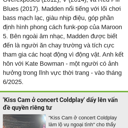
Blues (2017). Madden nổi tiếng với lối chơi
bass mạch lạc, giàu nhịp điệu, góp phần
định hình phong cách funk-pop của Maroon
5. Bên ngoài âm nhạc, Madden được biết
đến là người ăn chay trường và tích cực
tham gia các hoạt động vì động vật. Anh kết
hôn với Kate Bowman - một người có ảnh
hưởng trong lĩnh vực thời trang - vào tháng
6/2025.
'Kiss Cam ở concert Coldplay' dấy lên vấn
đề quyền riêng tư
"Kiss Cam ở concert Coldplay
làm lộ vụ ngoại tình" cho thấy