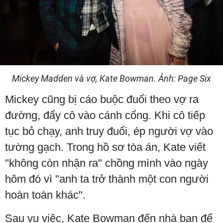
Mickey Madden và vợ, Kate Bowman. Ảnh: Page Six
Mickey cũng bị cáo buộc đuổi theo vợ ra
đường, đẩy cô vào cánh cổng. Khi cô tiếp
tục bỏ chạy, anh truy đuổi, ép người vợ vào
tường gạch. Trong hồ sơ tòa án, Kate viết
"không còn nhận ra" chồng mình vào ngày
hôm đó vì "anh ta trở thành một con người
hoàn toàn khác".
Sau vụ việc, Kate Bowman đến nhà bạn để