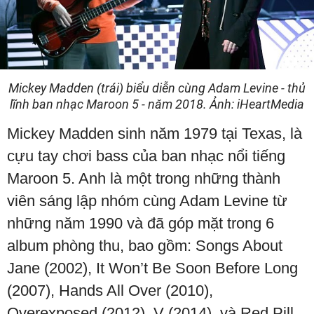
Mickey Madden (trái) biểu diễn cùng Adam Levine - thủ
lĩnh ban nhạc Maroon 5 - năm 2018. Ảnh: iHeartMedia
Mickey Madden sinh năm 1979 tại Texas, là
cựu tay chơi bass của ban nhạc nổi tiếng
Maroon 5. Anh là một trong những thành
viên sáng lập nhóm cùng Adam Levine từ
những năm 1990 và đã góp mặt trong 6
album phòng thu, bao gồm: Songs About
Jane (2002), It Won’t Be Soon Before Long
(2007), Hands All Over (2010),
Overexposed (2012), V (2014), và Red Pill