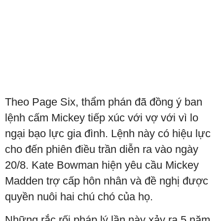
Theo Page Six, thẩm phán đã đồng ý ban
lệnh cấm Mickey tiếp xúc với vợ với vì lo
ngại bạo lực gia đình. Lệnh này có hiệu lực
cho đến phiên điều trần diễn ra vào ngày
20/8. Kate Bowman hiện yêu cầu Mickey
Madden trợ cấp hôn nhân và đề nghị được
quyền nuôi hai chú chó của họ.
Những rắc rối pháp lý lần này xảy ra 5 năm