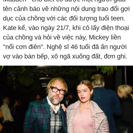
tên cảnh báo về những nội dung trao đổi gợi
dục của chồng với các đối tượng tuổi teen.
Kate kể, vào ngày 21/7, khi cô lấy điện thoại
của chồng và hỏi về việc này, Mickey liền
"nổi cơn điên". Nghệ sĩ 46 tuổi đã ấn người
vợ vào bàn bếp, xô ngã xuống đất, đơn ghi.