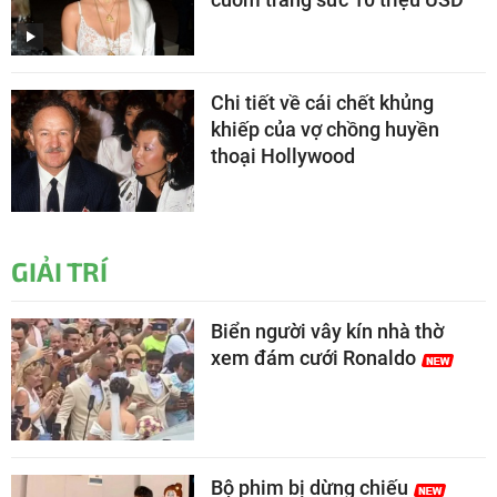
Chi tiết về cái chết khủng
khiếp của vợ chồng huyền
thoại Hollywood
GIẢI TRÍ
Biển người vây kín nhà thờ
xem đám cưới Ronaldo
Bộ phim bị dừng chiếu