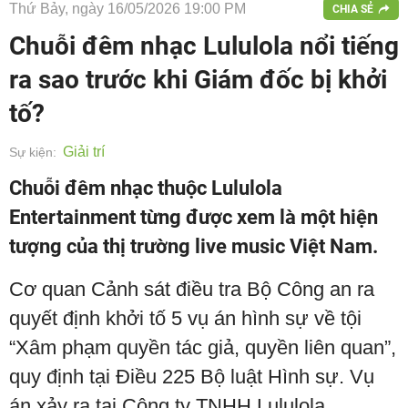
Thứ Bảy, ngày 16/05/2026 19:00 PM
CHIA SẺ
Chuỗi đêm nhạc Lululola nổi tiếng
ra sao trước khi Giám đốc bị khởi
tố?
Giải trí
Sự kiện:
Chuỗi đêm nhạc thuộc Lululola
Entertainment từng được xem là một hiện
tượng của thị trường live music Việt Nam.
Cơ quan Cảnh sát điều tra Bộ Công an ra
quyết định khởi tố 5 vụ án hình sự về tội
“Xâm phạm quyền tác giả, quyền liên quan”,
quy định tại Điều 225 Bộ luật Hình sự. Vụ
án xảy ra tại Công ty TNHH Lululola