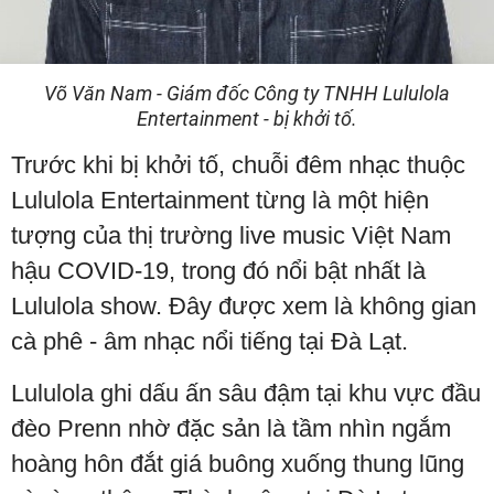
Võ Văn Nam - Giám đốc Công ty TNHH Lululola
Entertainment - bị khởi tố.
Trước khi bị khởi tố, chuỗi đêm nhạc thuộc
Lululola Entertainment từng là một hiện
tượng của thị trường live music Việt Nam
hậu COVID-19, trong đó nổi bật nhất là
Lululola show. Đây được xem là không gian
cà phê - âm nhạc nổi tiếng tại Đà Lạt.
Lululola ghi dấu ấn sâu đậm tại khu vực đầu
đèo Prenn nhờ đặc sản là tầm nhìn ngắm
hoàng hôn đắt giá buông xuống thung lũng