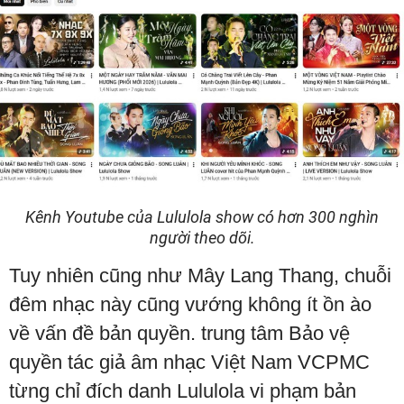
Kênh Youtube của Lululola show có hơn 300 nghìn
người theo dõi.
Tuy nhiên cũng như Mây Lang Thang, chuỗi
đêm nhạc này cũng vướng không ít ồn ào
về vấn đề bản quyền. trung tâm Bảo vệ
quyền tác giả âm nhạc Việt Nam VCPMC
từng chỉ đích danh Lululola vi phạm bản