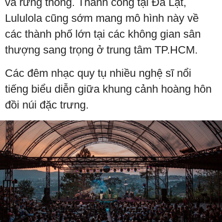
và rừng thông. Thành công tại Đà Lạt,
Lululola cũng sớm mang mô hình này về
các thành phố lớn tại các không gian sân
thượng sang trọng ở trung tâm TP.HCM.
Các đêm nhạc quy tụ nhiều nghệ sĩ nổi
tiếng biểu diễn giữa khung cảnh hoàng hôn
đồi núi đặc trưng.