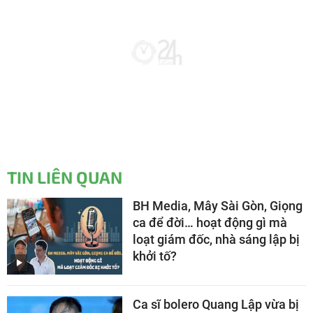
TIN LIÊN QUAN
BH Media, Mây Sài Gòn, Giọng
ca để đời… hoạt động gì mà
loạt giám đốc, nhà sáng lập bị
khởi tố?
Ca sĩ bolero Quang Lập vừa bị