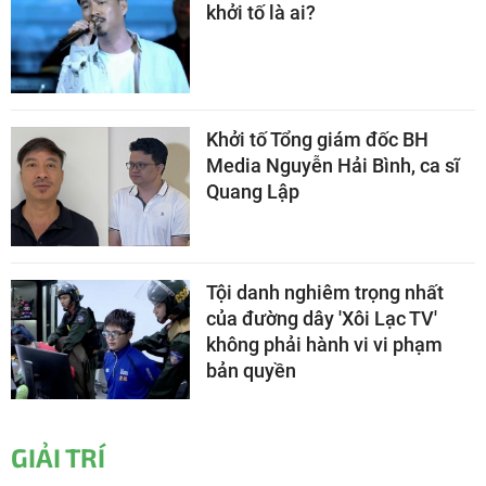
khởi tố là ai?
Khởi tố Tổng giám đốc BH
Media Nguyễn Hải Bình, ca sĩ
Quang Lập
Tội danh nghiêm trọng nhất
của đường dây 'Xôi Lạc TV'
không phải hành vi vi phạm
bản quyền
GIẢI TRÍ