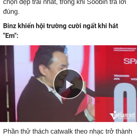
chọn đẹp trai nhất, trong khi Soobin trả lời
đúng.
Binz khiến hội trường cười ngất khi hát
"Em":
Play
Video
Phần thử thách catwalk theo nhạc trở thành