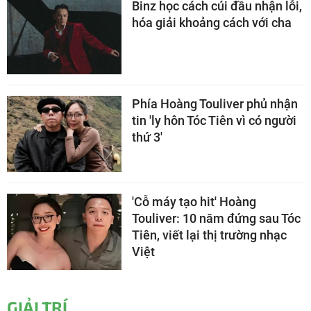
Binz học cách cúi đầu nhận lỗi,
hóa giải khoảng cách với cha
Phía Hoàng Touliver phủ nhận
tin 'ly hôn Tóc Tiên vì có người
thứ 3'
'Cỗ máy tạo hit' Hoàng
Touliver: 10 năm đứng sau Tóc
Tiên, viết lại thị trường nhạc
Việt
GIẢI TRÍ