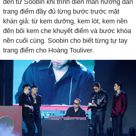
đến từ Soobin khi trình diễn màn hướng dẫn
trang điểm đầy đủ từng bước trước mặt
khán giả: từ kem dưỡng, kem lót, kem nền
đến bôi kem che khuyết điểm và bước khóa
nền cuối cùng. Soobin cho biết từng tự tay
trang điểm cho Hoàng Touliver.