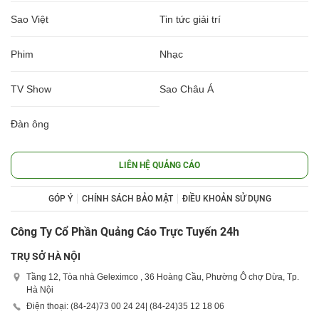
Sao Việt
Tin tức giải trí
Phim
Nhạc
TV Show
Sao Châu Á
Đàn ông
LIÊN HỆ QUẢNG CÁO
GÓP Ý
CHÍNH SÁCH BẢO MẬT
ĐIỀU KHOẢN SỬ DỤNG
Công Ty Cổ Phần Quảng Cáo Trực Tuyến 24h
TRỤ SỞ HÀ NỘI
Tầng 12, Tòa nhà Geleximco , 36 Hoàng Cầu, Phường Ô chợ Dừa, Tp.
Hà Nội
Điện thoại: (84-24)
73 00 24 24
| (84-24)
35 12 18 06