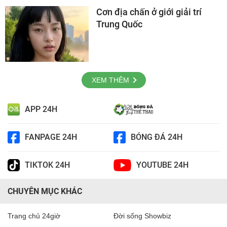
Cơn địa chấn ở giới giải trí
Trung Quốc
XEM THÊM
APP 24H
FANPAGE 24H
BÓNG ĐÁ 24H
TIKTOK 24H
YOUTUBE 24H
CHUYÊN MỤC KHÁC
Trang chủ 24giờ
Đời sống Showbiz