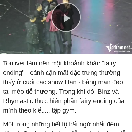
Play
Video
Touliver làm nên một khoảnh khắc "fairy
ending" - cảnh cận mặt đặc trưng thường
thấy ở cuối các show Hàn - bằng màn đeo
tai mèo dễ thương. Trong khi đó, Binz và
Rhymastic thực hiện phần fairy ending của
mình theo kiểu... tập gym.
Một trong những tiết lộ bất ngờ nhất đêm