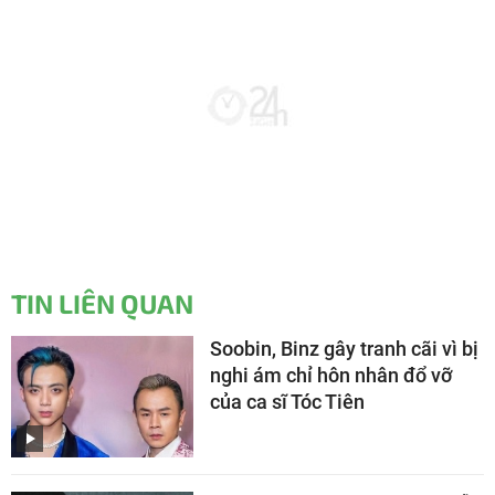
TIN LIÊN QUAN
Soobin, Binz gây tranh cãi vì bị
nghi ám chỉ hôn nhân đổ vỡ
của ca sĩ Tóc Tiên