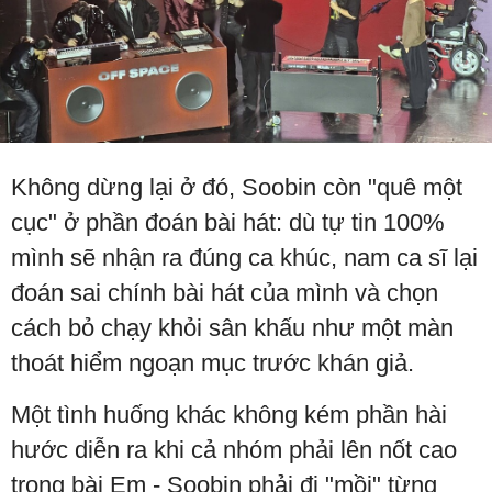
Không dừng lại ở đó, Soobin còn "quê một
cục" ở phần đoán bài hát: dù tự tin 100%
mình sẽ nhận ra đúng ca khúc, nam ca sĩ lại
đoán sai chính bài hát của mình và chọn
cách bỏ chạy khỏi sân khấu như một màn
thoát hiểm ngoạn mục trước khán giả.
Một tình huống khác không kém phần hài
hước diễn ra khi cả nhóm phải lên nốt cao
trong bài Em - Soobin phải đi "mồi" từng