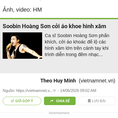
Ảnh, video: HM
Soobin Hoàng Sơn cởi áo khoe hình xăm
Ca sĩ Soobin Hoàng Sơn phấn
khích, cởi áo khoác để lộ các
hình xăm lớn trên cánh tay khi
trình diễn trong đêm nhạc...
Theo Huy Minh
(vietnamnet.vn)
Nguồn: https://vietnamnet.v...
-
14/06/2026 09:02 AM
GỬI GÓP Ý
CHIA SẺ
LƯU BÀI