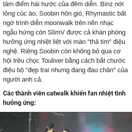
tâm điểm hài hước của đêm diễn. Binz nới
lỏng cúc áo, Soobin hôn gió, Rhymastic bất
ngờ trình diễn moonwalk trên nền nhạc
ngẫu hứng còn SlimV được cả khán phòng
hưởng ứng nhiệt liệt với màn "thả tim" điệu
nghệ. Riêng Soobin còn không bỏ qua cơ
hội trêu chọc Touliver bằng cách bắt chước
điệu bộ "đẹp trai nhưng đang đau chân" của
người anh cả.
Các thành viên catwalk khiến fan nhiệt tình
hưởng ứng: