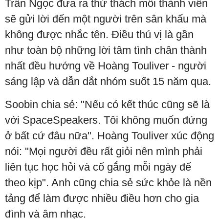
Trần Ngọc đưa ra thử thách mỗi thành viên
sẽ gửi lời đến một người trên sân khấu mà
không được nhắc tên. Điều thú vị là gần
như toàn bộ những lời tâm tình chân thành
nhất đều hướng về Hoàng Touliver - người
sáng lập và dẫn dắt nhóm suốt 15 năm qua.
Soobin chia sẻ: "Nếu có kết thúc cũng sẽ là
với SpaceSpeakers. Tôi không muốn đứng
ở bất cứ đâu nữa". Hoàng Touliver xúc động
nói: "Mọi người đều rất giỏi nên mình phải
liên tục học hỏi và cố gắng mỗi ngày để
theo kịp". Anh cũng chia sẻ sức khỏe là nền
tảng để làm được nhiều điều hơn cho gia
đình và âm nhạc.