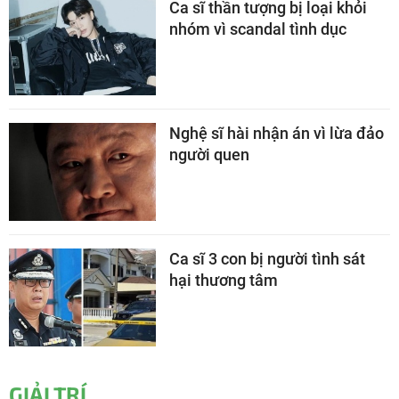
Ca sĩ thần tượng bị loại khỏi
nhóm vì scandal tình dục
Nghệ sĩ hài nhận án vì lừa đảo
người quen
Ca sĩ 3 con bị người tình sát
hại thương tâm
GIẢI TRÍ