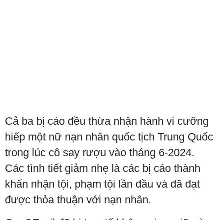
Cả ba bị cáo đều thừa nhận hành vi cưỡng
hiếp một nữ nạn nhân quốc tịch Trung Quốc
trong lúc cô say rượu vào tháng 6-2024.
Các tình tiết giảm nhẹ là các bị cáo thành
khẩn nhận tội, phạm tội lần đầu và đã đạt
được thỏa thuận với nạn nhân.