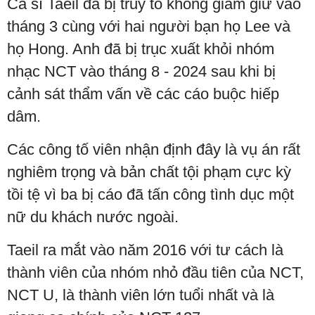
Ca sĩ Taeil đã bị truy tố không giam giữ vào
tháng 3 cùng với hai người bạn họ Lee và
họ Hong. Anh đã bị trục xuất khỏi nhóm
nhạc NCT vào tháng 8 - 2024 sau khi bị
cảnh sát thẩm vấn về các cáo buộc hiếp
dâm.
Các công tố viên nhận định đây là vụ án rất
nghiêm trọng và bản chất tội phạm cực kỳ
tồi tệ vì ba bị cáo đã tấn công tình dục một
nữ du khách nước ngoài.
Taeil ra mắt vào năm 2016 với tư cách là
thành viên của nhóm nhỏ đầu tiên của NCT,
NCT U, là thành viên lớn tuổi nhất và là