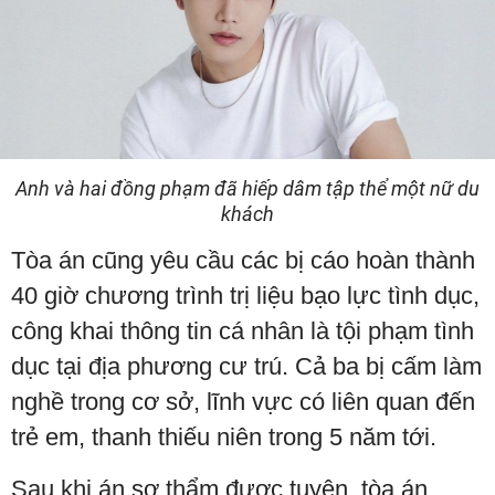
Anh và hai đồng phạm đã hiếp dâm tập thể một nữ du
khách
Tòa án cũng yêu cầu các bị cáo hoàn thành
40 giờ chương trình trị liệu bạo lực tình dục,
công khai thông tin cá nhân là tội phạm tình
dục tại địa phương cư trú. Cả ba bị cấm làm
nghề trong cơ sở, lĩnh vực có liên quan đến
trẻ em, thanh thiếu niên trong 5 năm tới.
Sau khi án sơ thẩm được tuyên, tòa án