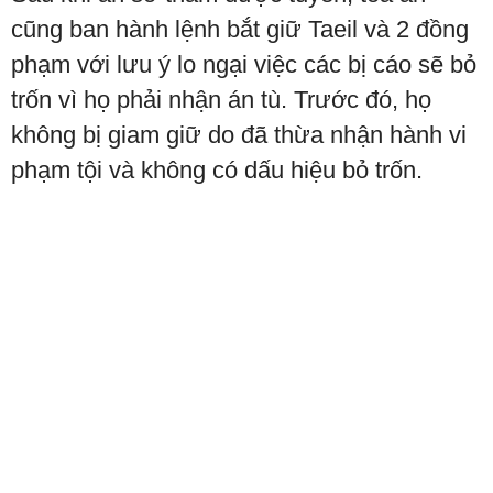
cũng ban hành lệnh bắt giữ Taeil và 2 đồng
phạm với lưu ý lo ngại việc các bị cáo sẽ bỏ
trốn vì họ phải nhận án tù. Trước đó, họ
không bị giam giữ do đã thừa nhận hành vi
phạm tội và không có dấu hiệu bỏ trốn.