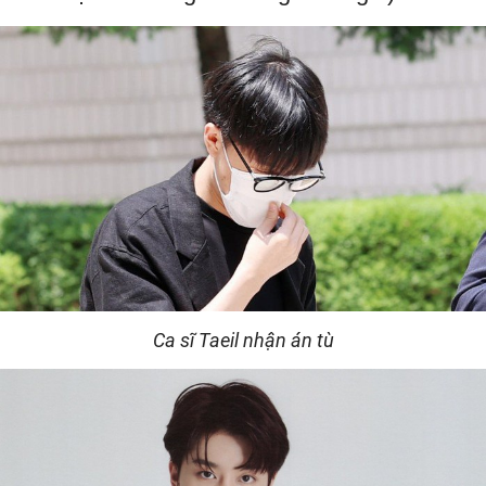
Ca sĩ Taeil nhận án tù