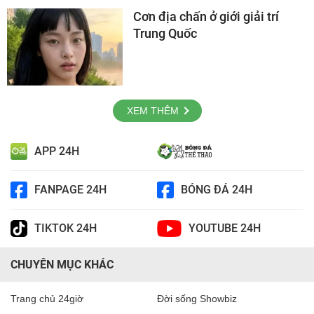
Cơn địa chấn ở giới giải trí
Trung Quốc
XEM THÊM
APP 24H
FANPAGE 24H
BÓNG ĐÁ 24H
TIKTOK 24H
YOUTUBE 24H
CHUYÊN MỤC KHÁC
Trang chủ 24giờ
Đời sống Showbiz