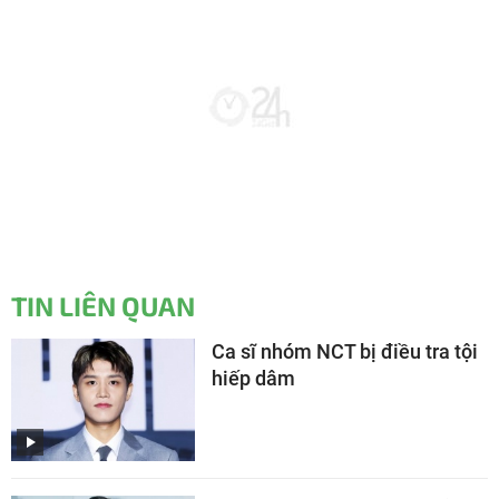
TIN LIÊN QUAN
Ca sĩ nhóm NCT bị điều tra tội
hiếp dâm