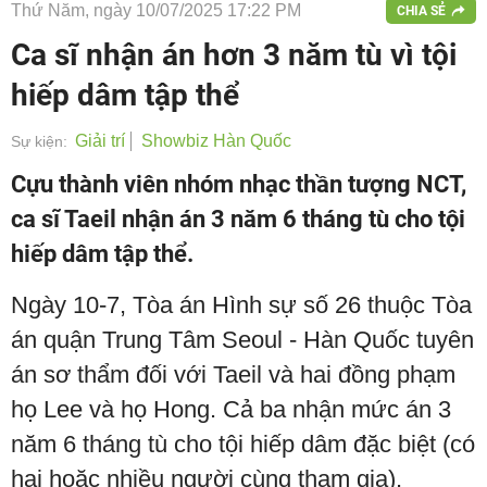
Thứ Năm, ngày 10/07/2025 17:22 PM
CHIA SẺ
Ca sĩ nhận án hơn 3 năm tù vì tội
hiếp dâm tập thể
Giải trí
Showbiz Hàn Quốc
Sự kiện:
Cựu thành viên nhóm nhạc thần tượng NCT,
ca sĩ Taeil nhận án 3 năm 6 tháng tù cho tội
hiếp dâm tập thể.
Ngày 10-7, Tòa án Hình sự số 26 thuộc Tòa
án quận Trung Tâm Seoul - Hàn Quốc tuyên
án sơ thẩm đối với Taeil và hai đồng phạm
họ Lee và họ Hong. Cả ba nhận mức án 3
năm 6 tháng tù cho tội hiếp dâm đặc biệt (có
hai hoặc nhiều người cùng tham gia).