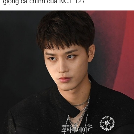
giọng ca chính của NCT 127.