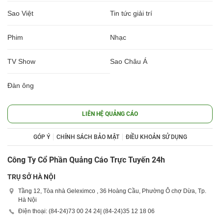
Sao Việt
Tin tức giải trí
Phim
Nhạc
TV Show
Sao Châu Á
Đàn ông
LIÊN HỆ QUẢNG CÁO
GÓP Ý
CHÍNH SÁCH BẢO MẬT
ĐIỀU KHOẢN SỬ DỤNG
Công Ty Cổ Phần Quảng Cáo Trực Tuyến 24h
TRỤ SỞ HÀ NỘI
Tầng 12, Tòa nhà Geleximco , 36 Hoàng Cầu, Phường Ô chợ Dừa, Tp.
Hà Nội
Điện thoại: (84-24)
73 00 24 24
| (84-24)
35 12 18 06