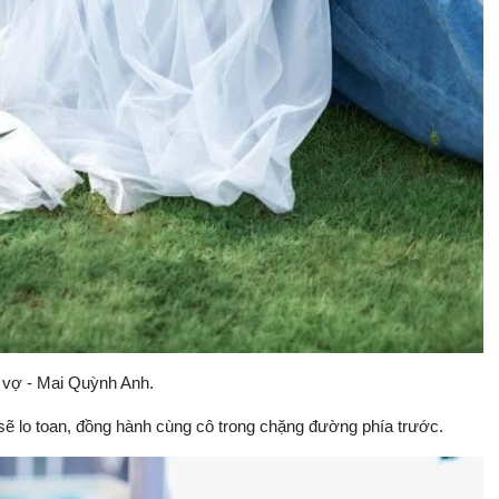
 vợ - Mai Quỳnh Anh.
sẽ lo toan, đồng hành cùng cô trong chặng đường phía trước.