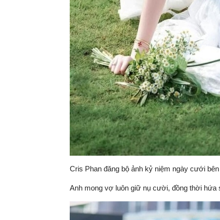
Cris Phan đăng bộ ảnh kỷ niệm ngày cưới bên
Anh mong vợ luôn giữ nụ cười, đồng thời hứa 