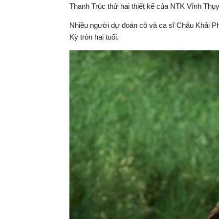
Thanh Trúc thử hai thiết kế của NTK Vĩnh Thụy,
Nhiều người dự đoán cô và ca sĩ Châu Khải Ph
Kỳ tròn hai tuổi.