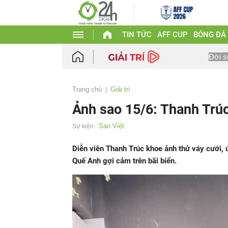
TIN TỨC
AFF CUP
BÓNG ĐÁ
Đời s
Trang chủ
Giải trí
Ảnh sao 15/6: Thanh Trúc
Sao Việt
Sự kiện:
Diễn viên Thanh Trúc khoe ảnh thử váy cưới,
Quế Anh gợi cảm trên bãi biển.