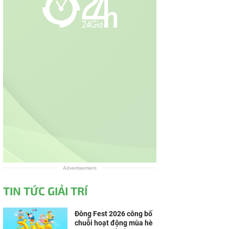
Advertisement
TIN TỨC GIẢI TRÍ
Đông Fest 2026 công bố
chuỗi hoạt động mùa hè