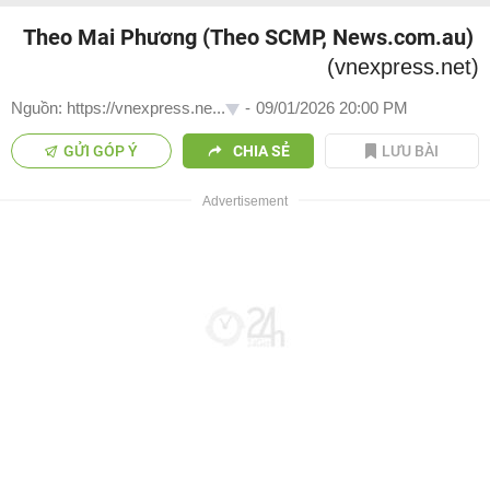
Theo Mai Phương (Theo SCMP, News.com.au)
(vnexpress.net)
Nguồn: https://vnexpress.ne...
-
09/01/2026 20:00 PM
GỬI GÓP Ý
CHIA SẺ
LƯU BÀI