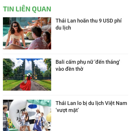
TIN LIÊN QUAN
Thái Lan hoãn thu 9 USD phí
du lịch
Bali cấm phụ nữ 'đến tháng'
vào đền thờ
Thái Lan lo bị du lịch Việt Nam
‘vượt mặt’