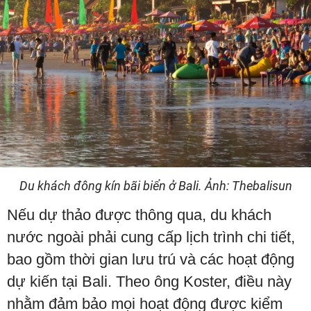
Du khách đông kín bãi biển ở Bali. Ảnh: Thebalisun
Nếu dự thảo được thông qua, du khách
nước ngoài phải cung cấp lịch trình chi tiết,
bao gồm thời gian lưu trú và các hoạt động
dự kiến tại Bali. Theo ông Koster, điều này
nhằm đảm bảo mọi hoạt động được kiểm