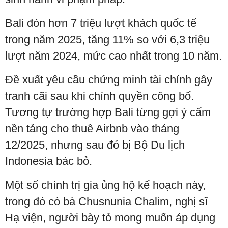
Bali đón hơn 7 triệu lượt khách quốc tế
trong năm 2025, tăng 11% so với 6,3 triệu
lượt năm 2024, mức cao nhất trong 10 năm.
Đề xuất yêu cầu chứng minh tài chính gây
tranh cãi sau khi chính quyền công bố.
Tương tự trường hợp Bali từng gợi ý cấm
nền tảng cho thuê Airbnb vào tháng
12/2025, nhưng sau đó bị Bộ Du lịch
Indonesia bác bỏ.
Một số chính trị gia ủng hộ kế hoạch này,
trong đó có bà Chusnunia Chalim, nghị sĩ
Hạ viện, người bày tỏ mong muốn áp dụng