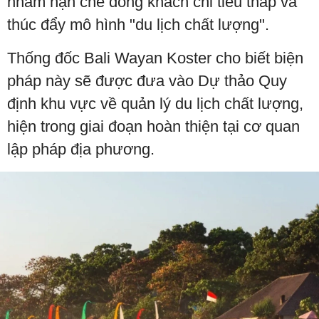
nhằm hạn chế dòng khách chi tiêu thấp và
thúc đẩy mô hình "du lịch chất lượng".
Thống đốc Bali Wayan Koster cho biết biện
pháp này sẽ được đưa vào Dự thảo Quy
định khu vực về quản lý du lịch chất lượng,
hiện trong giai đoạn hoàn thiện tại cơ quan
lập pháp địa phương.