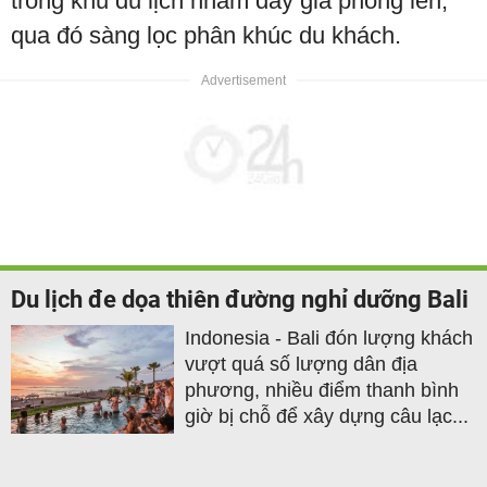
trong khu du lịch nhằm đẩy giá phòng lên,
qua đó sàng lọc phân khúc du khách.
Du lịch đe dọa thiên đường nghỉ dưỡng Bali
Indonesia - Bali đón lượng khách
vượt quá số lượng dân địa
phương, nhiều điểm thanh bình
giờ bị chỗ để xây dựng câu lạc...