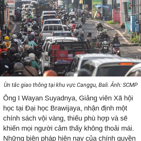
Ùn tắc giao thông tại khu vực Canggu, Bali. Ảnh: SCMP
Ông I Wayan Suyadnya, Giảng viên Xã hội
học tại Đại học Brawijaya, nhận định một
chính sách vội vàng, thiếu phù hợp và sẽ
khiến mọi người cảm thấy không thoải mái.
Những biện pháp hiện nay của chính quyền