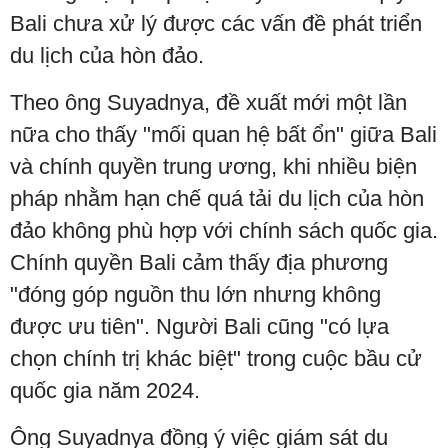
Bali chưa xử lý được các vấn đề phát triển
du lịch của hòn đảo.
Theo ông Suyadnya, đề xuất mới một lần
nữa cho thấy "mối quan hệ bất ổn" giữa Bali
và chính quyền trung ương, khi nhiều biện
pháp nhằm hạn chế quá tải du lịch của hòn
đảo không phù hợp với chính sách quốc gia.
Chính quyền Bali cảm thấy địa phương
"đóng góp nguồn thu lớn nhưng không
được ưu tiên". Người Bali cũng "có lựa
chọn chính trị khác biệt" trong cuộc bầu cử
quốc gia năm 2024.
Ông Suyadnya đồng ý việc giám sát du