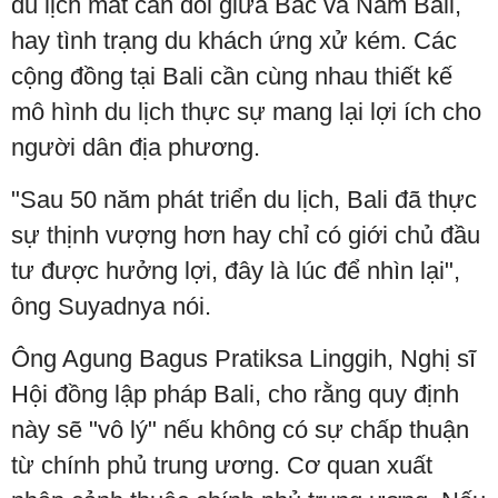
du lịch mất cân đối giữa Bắc và Nam Bali,
hay tình trạng du khách ứng xử kém. Các
cộng đồng tại Bali cần cùng nhau thiết kế
mô hình du lịch thực sự mang lại lợi ích cho
người dân địa phương.
"Sau 50 năm phát triển du lịch, Bali đã thực
sự thịnh vượng hơn hay chỉ có giới chủ đầu
tư được hưởng lợi, đây là lúc để nhìn lại",
ông Suyadnya nói.
Ông Agung Bagus Pratiksa Linggih, Nghị sĩ
Hội đồng lập pháp Bali, cho rằng quy định
này sẽ "vô lý" nếu không có sự chấp thuận
từ chính phủ trung ương. Cơ quan xuất