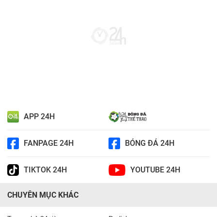
APP 24H
FANPAGE 24H
BÓNG ĐÁ 24H
TIKTOK 24H
YOUTUBE 24H
CHUYÊN MỤC KHÁC