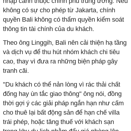
nhập cảnh thuộc chính phủ trung ương. Nếu
không có sự cho phép từ Jakarta, chính
quyền Bali không có thẩm quyền kiểm soát
thông tin tài chính của du khách.
Theo ông Linggih, Bali nên cải thiện hạ tầng
và dịch vụ để thu hút nhóm khách chi tiêu
cao, thay vì đưa ra những biện pháp gây
tranh cãi.
"Du khách có thể nản lòng vì rác thải chất
đống hay ùn tắc giao thông" ông nói, đồng
thời gợi ý các giải pháp ngắn hạn như cấm
cho thuê lại bất động sản để hạn chế villa
trái phép, hoặc tăng thuế với khách sạn