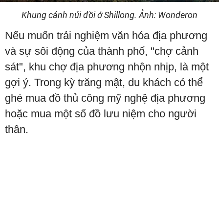
Khung cảnh núi đồi ở Shillong. Ảnh: Wonderon
Nếu muốn trải nghiệm văn hóa địa phương
và sự sôi động của thành phố, "chợ cảnh
sát", khu chợ địa phương nhộn nhịp, là một
gợi ý. Trong kỳ trăng mật, du khách có thể
ghé mua đồ thủ công mỹ nghệ địa phương
hoặc mua một số đồ lưu niệm cho người
thân.