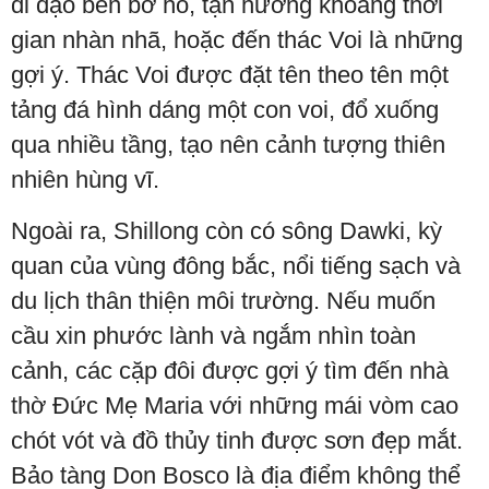
đi dạo bên bờ hồ, tận hưởng khoảng thời
gian nhàn nhã, hoặc đến thác Voi là những
gợi ý. Thác Voi được đặt tên theo tên một
tảng đá hình dáng một con voi, đổ xuống
qua nhiều tầng, tạo nên cảnh tượng thiên
nhiên hùng vĩ.
Ngoài ra, Shillong còn có sông Dawki, kỳ
quan của vùng đông bắc, nổi tiếng sạch và
du lịch thân thiện môi trường. Nếu muốn
cầu xin phước lành và ngắm nhìn toàn
cảnh, các cặp đôi được gợi ý tìm đến nhà
thờ Đức Mẹ Maria với những mái vòm cao
chót vót và đồ thủy tinh được sơn đẹp mắt.
Bảo tàng Don Bosco là địa điểm không thể