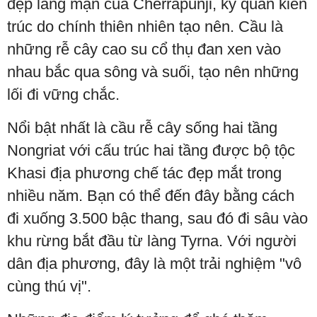
đẹp lãng mạn của Cherrapunji, kỳ quan kiến
trúc do chính thiên nhiên tạo nên. Cầu là
những rễ cây cao su cổ thụ đan xen vào
nhau bắc qua sông và suối, tạo nên những
lối đi vững chắc.
Nổi bật nhất là cầu rễ cây sống hai tầng
Nongriat với cấu trúc hai tầng được bộ tộc
Khasi địa phương chế tác đẹp mắt trong
nhiều năm. Bạn có thể đến đây bằng cách
đi xuống 3.500 bậc thang, sau đó đi sâu vào
khu rừng bắt đầu từ làng Tyrna. Với người
dân địa phương, đây là một trải nghiệm "vô
cùng thú vị".