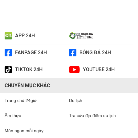
APP 24H
FANPAGE 24H
BÓNG ĐÁ 24H
TIKTOK 24H
YOUTUBE 24H
CHUYÊN MỤC KHÁC
Trang chủ 24giờ
Du lịch
Ẩm thực
Tra cứu địa điểm du lịch
Món ngon mỗi ngày