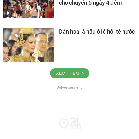
cho chuyến 5 ngày 4 đêm
Dàn hoa, á hậu ở lễ hội té nước
XEM THÊM