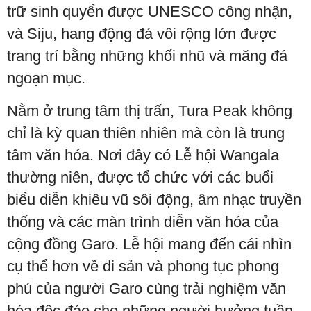
trữ sinh quyển được UNESCO công nhận,
và Siju, hang động đá vôi rộng lớn được
trang trí bằng những khối nhũ và măng đá
ngoạn mục.
Nằm ở trung tâm thị trấn, Tura Peak không
chỉ là kỳ quan thiên nhiên mà còn là trung
tâm văn hóa. Nơi đây có Lễ hội Wangala
thường niên, được tổ chức với các buổi
biểu diễn khiêu vũ sôi động, âm nhạc truyền
thống và các màn trình diễn văn hóa của
cộng đồng Garo. Lễ hội mang đến cái nhìn
cụ thể hơn về di sản và phong tục phong
phú của người Garo cùng trải nghiệm văn
hóa độc đáo cho những người hưởng tuần