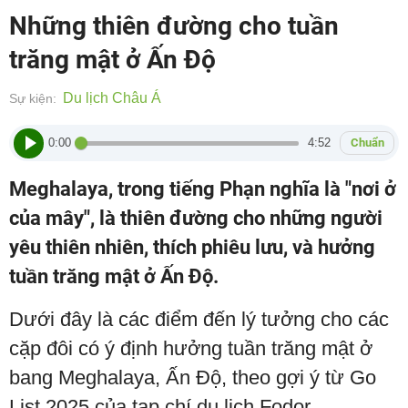
Những thiên đường cho tuần
trăng mật ở Ấn Độ
Du lịch Châu Á
Sự kiện:
0:00
4:52
Chuẩn
Meghalaya, trong tiếng Phạn nghĩa là "nơi ở
của mây", là thiên đường cho những người
yêu thiên nhiên, thích phiêu lưu, và hưởng
tuần trăng mật ở Ấn Độ.
Dưới đây là các điểm đến lý tưởng cho các
cặp đôi có ý định hưởng tuần trăng mật ở
bang Meghalaya, Ấn Độ, theo gợi ý từ Go
List 2025 của tạp chí du lịch Fodor.