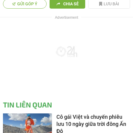
GỬI GÓP Ý
CHIA SẺ
LƯU BÀI
TIN LIÊN QUAN
Cô gái Việt và chuyến phiêu
lưu 10 ngày giữa trời đông Ấn
Độ