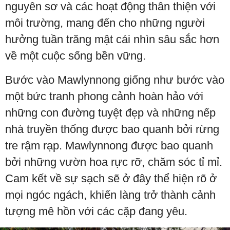
nguyên sơ và các hoạt động thân thiện với
môi trường, mang đến cho những người
hưởng tuần trăng mật cái nhìn sâu sắc hơn
về một cuộc sống bền vững.
Bước vào Mawlynnong giống như bước vào
một bức tranh phong cảnh hoàn hảo với
những con đường tuyệt đẹp và những nếp
nhà truyền thống được bao quanh bởi rừng
tre rậm rạp. Mawlynnong được bao quanh
bởi những vườn hoa rực rỡ, chăm sóc tỉ mỉ.
Cam kết về sự sạch sẽ ở đây thể hiện rõ ở
mọi ngóc ngách, khiến làng trở thành cảnh
tượng mê hồn với các cặp đang yêu.