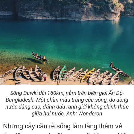
Sông Dawki dài 160km, nằm trên biên giới Ấn Độ-
Bangladesh. Một phần màu trắng của sông, do dòng
nước dâng cao, đánh dấu ranh giới không chính thức
giữa hai nước. Ảnh: Wonderon
Những cây cầu rễ sống làm tăng thêm vẻ