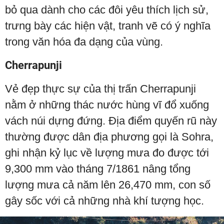
bỏ qua dành cho các đôi yêu thích lịch sử,
trưng bày các hiện vật, tranh vẽ có ý nghĩa
trong văn hóa đa dạng của vùng.
Cherrapunji
Vẻ đẹp thực sự của thị trấn Cherrapunji
nằm ở những thác nước hùng vĩ đổ xuống
vách núi dựng đứng. Địa điểm quyến rũ này
thường được dân địa phương gọi là Sohra,
ghi nhận kỷ lục về lượng mưa đo được tới
9,300 mm vào tháng 7/1861 nâng tổng
lượng mưa cả năm lên 26,470 mm, con số
gây sốc với cả những nhà khí tượng học.