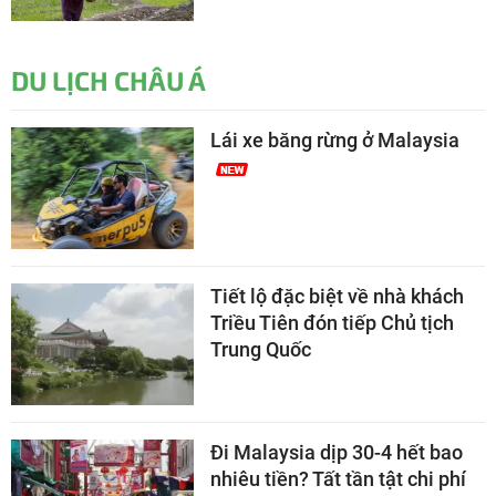
DU LỊCH CHÂU Á
Lái xe băng rừng ở Malaysia
Tiết lộ đặc biệt về nhà khách
Triều Tiên đón tiếp Chủ tịch
Trung Quốc
Đi Malaysia dịp 30-4 hết bao
nhiêu tiền? Tất tần tật chi phí