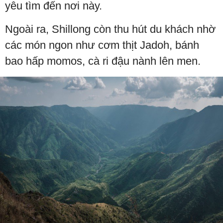
yêu tìm đến nơi này.
Ngoài ra, Shillong còn thu hút du khách nhờ
các món ngon như cơm thịt Jadoh, bánh
bao hấp momos, cà ri đậu nành lên men.