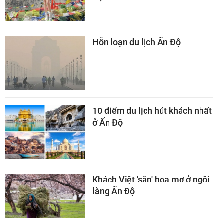
Hỗn loạn du lịch Ấn Độ
10 điểm du lịch hút khách nhất
ở Ấn Độ
Khách Việt 'săn' hoa mơ ở ngôi
làng Ấn Độ