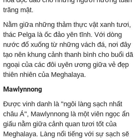
trăng mật.
Nằm giữa những thảm thực vật xanh tươi,
thác Pelga là ốc đảo yên tĩnh. Với dòng
nước đổ xuống từ những vách đá, nơi đây
tạo nên khung cảnh thanh bình cho buổi dã
ngoại của các đôi uyên ương giữa vẻ đẹp
thiên nhiên của Meghalaya.
Mawlynnong
Được vinh danh là "ngôi làng sạch nhất
châu Á", Mawlynnong là một viên ngọc ẩn
giấu nằm giữa cảnh quan tươi tốt của
Meghalaya. Làng nổi tiếng với sự sạch sẽ