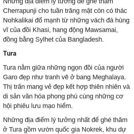
Những địa điểm lý tưởng để ghé thăm
Cherrapunji cho tuần trăng mật còn có thác
Nohkalikai đổ mạnh từ những vách đá hùng
vĩ của đồi Khasi, hang động Mawsamai,
đồng bằng Sylhet của Bangladesh.
Tura
Tura nằm giữa những ngọn đồi của người
Garo đẹp như tranh vẽ ở bang Meghalaya.
Thị trấn mang vẻ đẹp kết hợp thiên nhiên và
di sản văn hóa phong phú cùng những cơ
hội phiêu lưu mạo hiểm.
Những địa điểm lý tưởng nhất để ghé thăm
ở Tura gồm vườn quốc gia Nokrek, khu dự