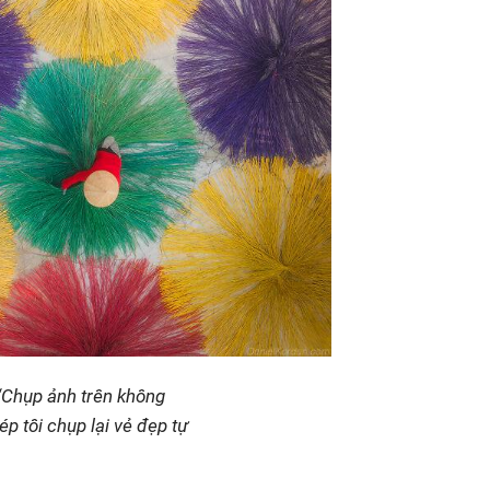
“Chụp ảnh trên không
 tôi chụp lại vẻ đẹp tự