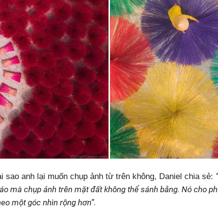
ại sao anh lại muốn chụp ảnh từ trên không, Daniel chia sẻ:
áo mà chụp ảnh trên mặt đất không thể sánh bằng. Nó cho phép
eo một góc nhìn rộng hơn”.