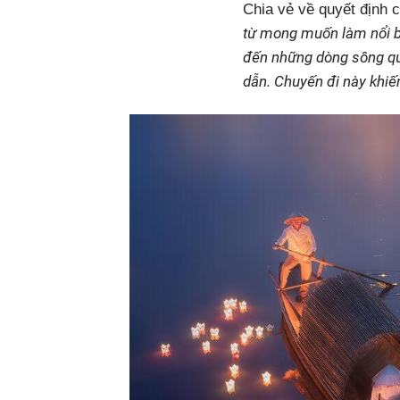
Chia vẻ về quyết định 
từ mong muốn làm nổi b
đến những dòng sông qua
dẫn. Chuyến đi này khiế