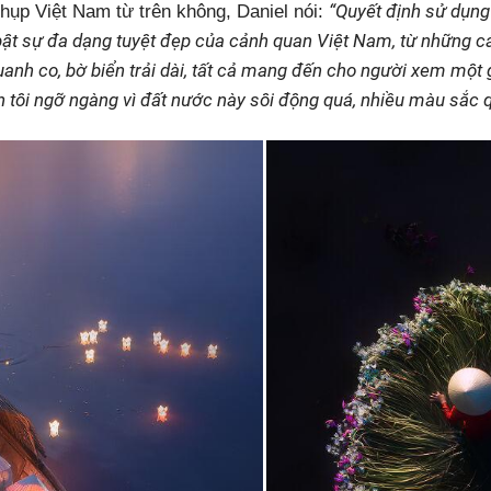
“Quyết định sử dụng 
chụp Việt Nam từ trên không, Daniel nói:
ật sự đa dạng tuyệt đẹp của cảnh quan Việt Nam, từ những c
nh co, bờ biển trải dài, tất cả mang đến cho người xem một
n tôi ngỡ ngàng vì đất nước này sôi động quá, nhiều màu sắc q