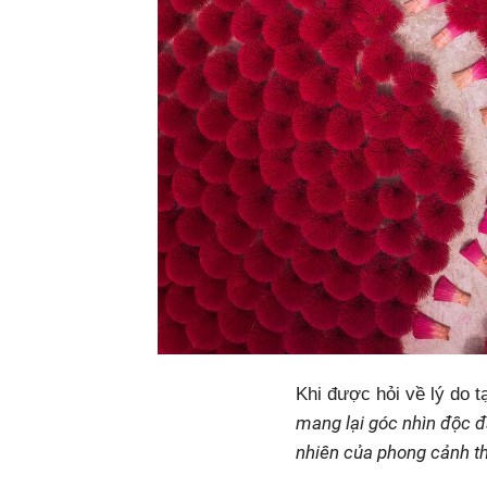
Khi được hỏi về lý do t
mang lại góc nhìn độc đ
nhiên của phong cảnh th