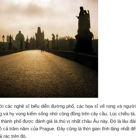
ới các nghệ sĩ biểu diễn đường phố, các họa sĩ vẽ rong và người
 và hy vọng kiếm sống nhờ cộng đồng trên cây cầu. Lúc chiều tà,
 thành phố được đánh giá là thú vị nhất châu Âu này. Đó là lâu đài
 cả trăm năm của Prague. Đây cũng là thời gian tĩnh lặng nhất để
 rác trên đó.