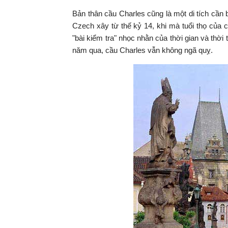
Bản thân cầu Charles cũng là một di tích cần
Czech xây từ thế kỷ 14, khi mà tuổi thọ của
"bài kiểm tra" nhọc nhằn của thời gian và thời 
năm qua, cầu Charles vẫn không ngã quỵ.