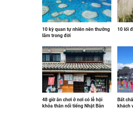
10 kỳ quan tự nhiên nên thưởng
10 lối 
lãm trong đời
48 giờ ăn chơi ở nơi có lễ hội
Bất chấ
khỏa thân nổi tiếng Nhật Bản
khách v