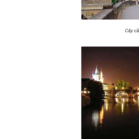
Cây cầ