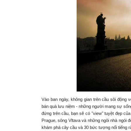
Vào ban ngày, không gian trên cầu sôi động v
bán quà lưu niệm - những người mang sự sống
đứng trên cầu, bạn sẽ có "view" tuyệt đẹp của
Prague, sông Vltava và những ngôi nhà ngói đỏ
khám phá cây cầu và 30 bức tượng nổi tiếng rải