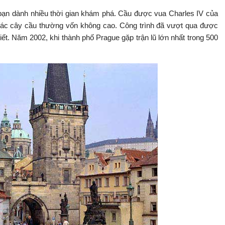
 bạn dành nhiều thời gian khám phá. Cầu được vua Charles IV của
 các cây cầu thường vốn không cao. Công trình đã vượt qua được
tiết. Năm 2002, khi thành phố Prague gặp trận lũ lớn nhất trong 500