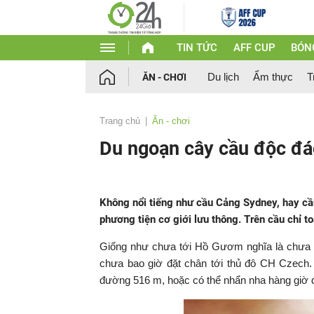
TIN TỨC
AFF CUP
BÓN
Du lịch
Ẩm thực
T
ĂN - CHƠI
Trang chủ
Ăn - chơi
Du ngoạn cây cầu độc đá
Không nổi tiếng như cầu Cảng Sydney, hay cầ
phương tiện cơ giới lưu thông. Trên cầu chỉ t
Giống như chưa tới Hồ Gươm nghĩa là chưa tớ
chưa bao giờ đặt chân tới thủ đô CH Czech.
đường 516 m, hoặc có thể nhẩn nha hàng giờ 