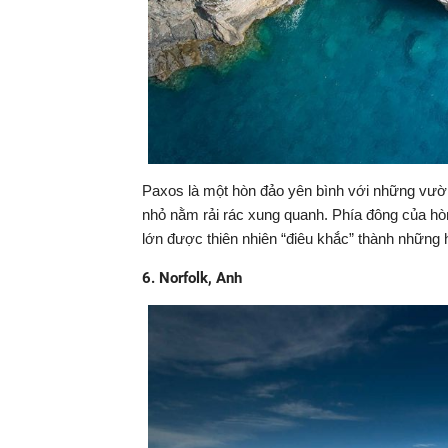
Paxos là một hòn đảo yên bình với những vườn 
nhỏ nằm rải rác xung quanh. Phía đông của hòn 
lớn được thiên nhiên “điêu khắc” thành những
6. Norfolk, Anh