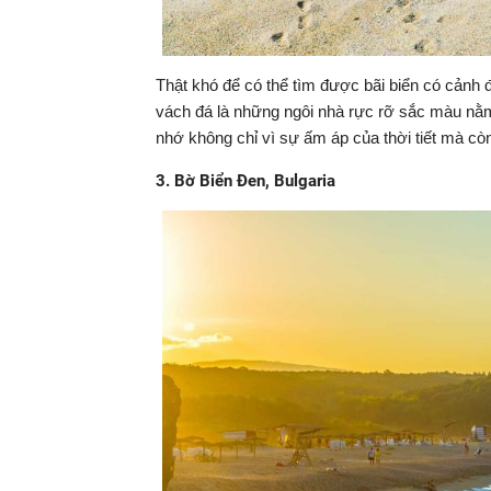
Thật khó để có thể tìm được bãi biển có cảnh
vách đá là những ngôi nhà rực rỡ sắc màu nằm 
nhớ không chỉ vì sự ấm áp của thời tiết mà cò
3. Bờ Biển Đen, Bulgaria