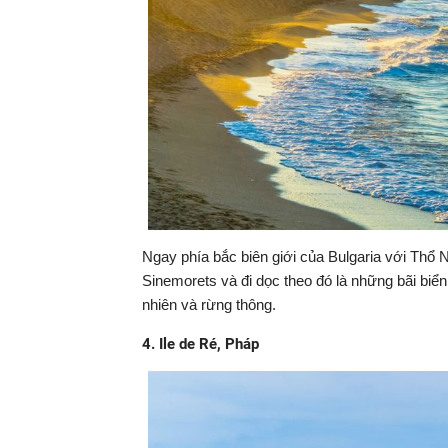
Ngay phía bắc biên giới của Bulgaria với Thổ Nh
Sinemorets và đi dọc theo đó là những bãi biển
nhiên và rừng thông.
4. Ile de Ré, Pháp