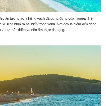
 đẹp ấn tượng với những vách đá dựng đứng của Tropea. Trên
lơ lửng nhìn ra bãi biển trong xanh. Nơi đây là điểm đến đáng
n vì sự thân thiện và nền ẩm thực đa dạng.