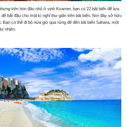
 nhưng trên hòn đảo nhỏ ở vịnh Kvarner, bạn có 22 bãi biển để lựa
 để bắt đầu cho một kì nghỉ thư giãn trên bãi biển. Nơi đây sở hữu
. Bạn có thể đi bộ nửa giờ qua rừng để đến bãi biển Sahara, một
tự nhiên.