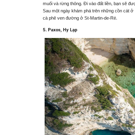
muối và rừng thông. Đi vào đất liền, bạn sẽ đư
Sau một ngày khám phá trên những cồn cát ở b
cà phê ven đường ở St-Martin-de-Ré.
5. Paxos, Hy Lạp