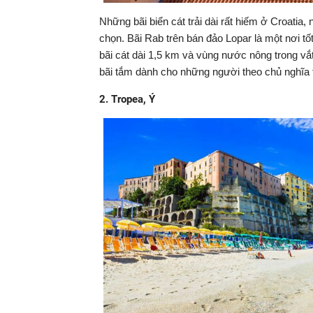
Những bãi biển cát trải dài rất hiếm ở Croatia,
chọn. Bãi Rab trên bán đảo Lopar là một nơi tốt
bãi cát dài 1,5 km và vùng nước nông trong vắt
bãi tắm dành cho những người theo chủ nghĩa 
2. Tropea, Ý