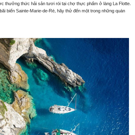
ợc thưởng thức hải sản tươi rói tại chợ thực phẩm ở làng La Flotte.
ãi biển Sainte-Marie-de-Ré, hãy thử đến một trong những quán