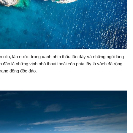
oliu, làn nước trong xanh nhìn thấu tận đáy và những ngôi làng
đảo là những vịnh nhỏ thoai thoải còn phía tây là vách đá rộng
 hang động độc đáo.