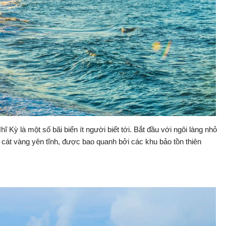
ĩ Kỳ là một số bãi biển ít người biết tới. Bắt đầu với ngôi làng nhỏ
 cát vàng yên tĩnh, được bao quanh bởi các khu bảo tồn thiên