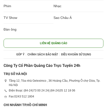
Phim
Nhạc
TV Show
Sao Châu Á
Đàn ông
LIÊN HỆ QUẢNG CÁO
GÓP Ý
CHÍNH SÁCH BẢO MẬT
ĐIỀU KHOẢN SỬ DỤNG
Công Ty Cổ Phần Quảng Cáo Trực Tuyến 24h
TRỤ SỞ HÀ NỘI
Tầng 12, Tòa nhà Geleximco , 36 Hoàng Cầu, Phường Ô chợ Dừa, Tp.
Hà Nội
Điện thoại: (84-24)
73 00 24 24
| (84-24)
35 12 18 06
Fax:
0243 512 1804
CHI NHÁNH TP.HỒ CHÍ MINH