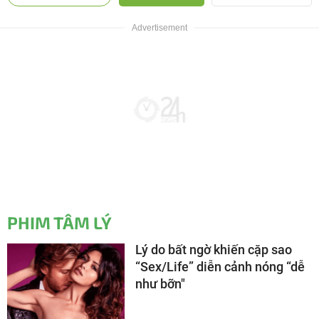
PHIM TÂM LÝ
Lý do bất ngờ khiến cặp sao
“Sex/Life” diễn cảnh nóng “dễ
như bỡn"