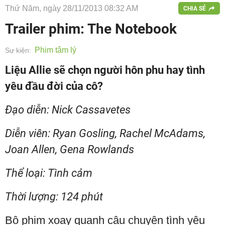
Thứ Năm, ngày 28/11/2013 08:32 AM
CHIA SẺ
Trailer phim: The Notebook
Phim tâm lý
Sự kiện:
Liệu Allie sẽ chọn người hôn phu hay tình
yêu đầu đời của cô?
Đạo diễn: Nick Cassavetes
Diễn viên: Ryan Gosling, Rachel McAdams,
Joan Allen, Gena Rowlands
Thể loại: Tình cảm
Thời lượng: 124 phút
Bộ phim xoay quanh câu chuyện tình yêu