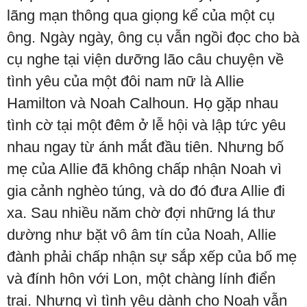
lãng mạn thông qua giọng kể của một cụ
ông. Ngày ngày, ông cụ vẫn ngồi đọc cho bà
cụ nghe tại viện dưỡng lão câu chuyện về
tình yêu của một đôi nam nữ là Allie
Hamilton và Noah Calhoun. Họ gặp nhau
tình cờ tại một đêm ở lễ hội và lập tức yêu
nhau ngay từ ánh mắt đầu tiên. Nhưng bố
mẹ của Allie đã không chấp nhận Noah vì
gia cảnh nghèo túng, và do đó đưa Allie đi
xa. Sau nhiều năm chờ đợi những lá thư
dường như bặt vô âm tín của Noah, Allie
đành phải chấp nhận sự sắp xếp của bố mẹ
và đính hôn với Lon, một chàng lính điển
trai. Nhưng vì tình yêu dành cho Noah vẫn