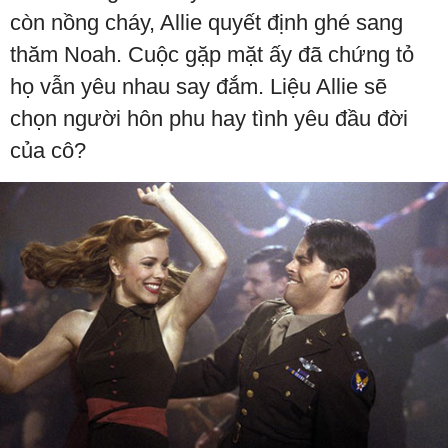
còn nồng cháy, Allie quyết định ghé sang
thăm Noah. Cuộc gặp mặt ấy đã chứng tỏ
họ vẫn yêu nhau say đắm. Liệu Allie sẽ
chọn người hôn phu hay tình yêu đầu đời
của cô?