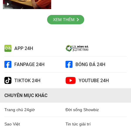
XEM THÊM
APP 24H
FANPAGE 24H
BÓNG ĐÁ 24H
TIKTOK 24H
YOUTUBE 24H
CHUYÊN MỤC KHÁC
Trang chủ 24giờ
Đời sống Showbiz
Sao Việt
Tin tức giải trí