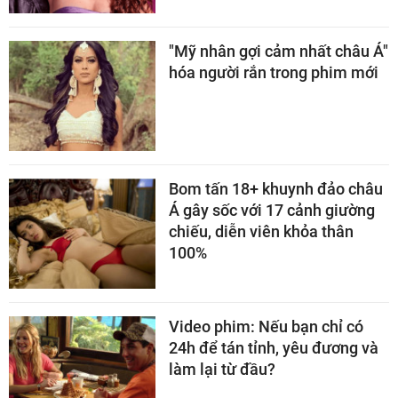
"Mỹ nhân gợi cảm nhất châu Á"
hóa người rắn trong phim mới
Bom tấn 18+ khuynh đảo châu
Á gây sốc với 17 cảnh giường
chiếu, diễn viên khỏa thân
100%
Video phim: Nếu bạn chỉ có
24h để tán tỉnh, yêu đương và
làm lại từ đầu?