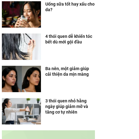
Uống sữa tốt hay xấu cho
da?
4 thói quen dễ khiến tóc
bết dù mới gội đầu
Ba nên, một giảm giúp
cải thiện da mịn màng
3 thói quen nhỏ hằng
ngày giúp giảm mỡ và
tăng cơ tự nhiên