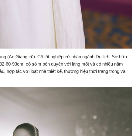
ang (An Giang cũ). Cô tốt nghiệp cử nhân ngành Du lịch. Sở hữu
 82-60-93cm, cô sớm bén duyên với làng mốt và có nhiều năm
, hợp tác với loạt nhà thiết kế, thương hiệu thời trang trong và