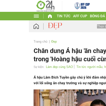
TIN TỨC
AFF CUP
BÓNG ĐÁ
Thời 
Trang chủ
Đẹp
Chân dung Á hậu 'ăn chay
trong 'Hoàng hậu cuối cù
Làm đẹp cùng SAO
Tin tức người mẫu, 
Sự kiện:
Á hậu Lâm Bích Tuyền gây chú ý khi đảm nhận
với lối sống ăn chay trường và sự nghiệp ngư