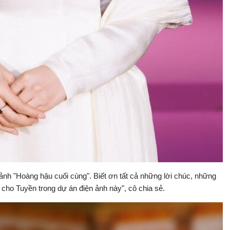
ảnh "Hoàng hậu cuối cùng". Biết ơn tất cả những lời chúc, những
cho Tuyền trong dự án điện ảnh này", cô chia sẻ.