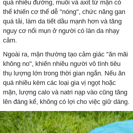
quá nhiều đường, muối và axit từ mận có
thể khiến cơ thể dễ "nóng", chức năng gan
quá tải, làm da tiết dầu mạnh hơn và tăng
nguy cơ nổi mụn ở người có làn da nhạy
cảm.
Ngoài ra, mận thường tạo cảm giác "ăn mãi
không no", khiến nhiều người vô tình tiêu
thụ lượng lớn trong thời gian ngắn. Nếu ăn
quá nhiều kèm các loại gia vị ngọt hoặc
mặn, lượng calo và natri nạp vào cũng tăng
lên đáng kể, không có lợi cho việc giữ dáng.