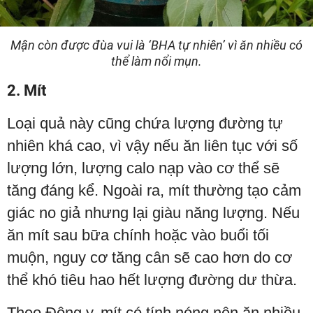
Mận còn được đùa vui là ‘BHA tự nhiên’ vì ăn nhiều có
thể làm nổi mụn.
2. Mít
Loại quả này cũng chứa lượng đường tự
nhiên khá cao, vì vậy nếu ăn liên tục với số
lượng lớn, lượng calo nạp vào cơ thể sẽ
tăng đáng kể. Ngoài ra, mít thường tạo cảm
giác no giả nhưng lại giàu năng lượng. Nếu
ăn mít sau bữa chính hoặc vào buổi tối
muộn, nguy cơ tăng cân sẽ cao hơn do cơ
thể khó tiêu hao hết lượng đường dư thừa.
Theo Đông y, mít có tính nóng nên ăn nhiều