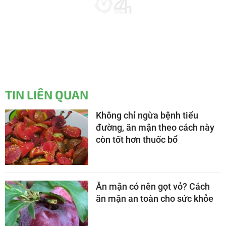
TIN LIÊN QUAN
Không chỉ ngừa bệnh tiểu
đường, ăn mận theo cách này
còn tốt hơn thuốc bổ
Ăn mận có nên gọt vỏ? Cách
ăn mận an toàn cho sức khỏe