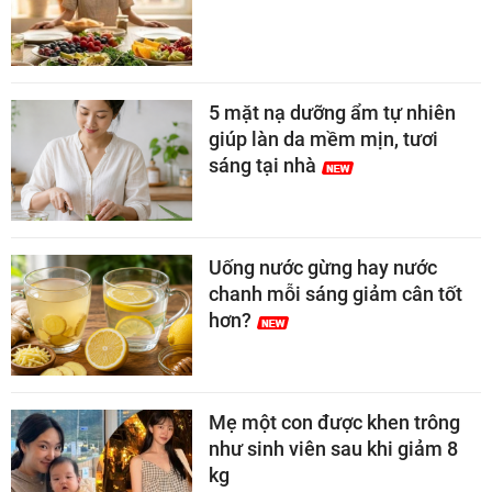
5 mặt nạ dưỡng ẩm tự nhiên
giúp làn da mềm mịn, tươi
sáng tại nhà
Uống nước gừng hay nước
chanh mỗi sáng giảm cân tốt
hơn?
Mẹ một con được khen trông
như sinh viên sau khi giảm 8
kg