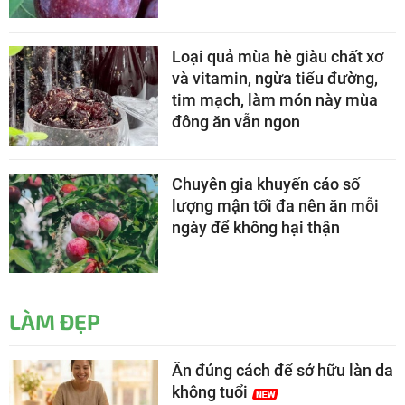
Loại quả mùa hè giàu chất xơ
và vitamin, ngừa tiểu đường,
tim mạch, làm món này mùa
đông ăn vẫn ngon
Chuyên gia khuyến cáo số
lượng mận tối đa nên ăn mỗi
ngày để không hại thận
LÀM ĐẸP
Ăn đúng cách để sở hữu làn da
không tuổi