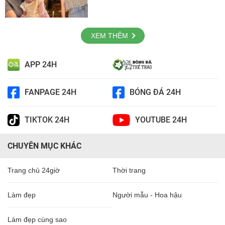
XEM THÊM
APP 24H
FANPAGE 24H
BÓNG ĐÁ 24H
TIKTOK 24H
YOUTUBE 24H
CHUYÊN MỤC KHÁC
Trang chủ 24giờ
Thời trang
Làm đẹp
Người mẫu - Hoa hậu
Làm đẹp cùng sao