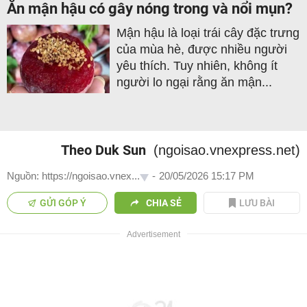
Ăn mận hậu có gây nóng trong và nổi mụn?
Mận hậu là loại trái cây đặc trưng
của mùa hè, được nhiều người
yêu thích. Tuy nhiên, không ít
người lo ngại rằng ăn mận...
Theo Duk Sun
(ngoisao.vnexpress.net)
Nguồn: https://ngoisao.vnex...
-
20/05/2026 15:17 PM
GỬI GÓP Ý
CHIA SẺ
LƯU BÀI