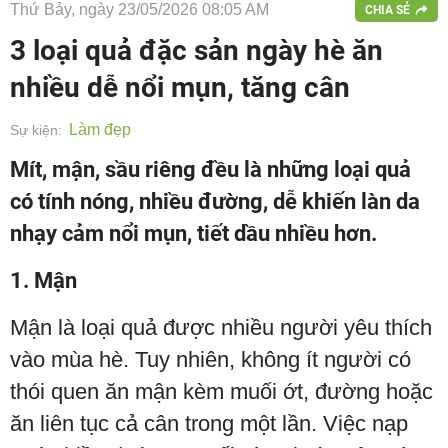
Thứ Bảy, ngày 23/05/2026 08:05 AM
CHIA SẺ
3 loại quả đặc sản ngày hè ăn
nhiều dễ nổi mụn, tăng cân
Làm đẹp
Sự kiện:
Mít, mận, sầu riêng đều là những loại quả
có tính nóng, nhiều đường, dễ khiến làn da
nhạy cảm nổi mụn, tiết dầu nhiều hơn.
1. Mận
Mận là loại quả được nhiều người yêu thích
vào mùa hè. Tuy nhiên, không ít người có
thói quen ăn mận kèm muối ớt, đường hoặc
ăn liên tục cả cân trong một lần. Việc nạp