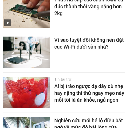
đúc thành thỏi vàng nặng hơn
2kg
Vì sao tuyệt đối không nên đặt
cục Wi-Fi dưới sàn nhà?
Tin tài trợ
Ai bị trào ngược dạ dày dù nhẹ
hay nặng thì thử ngay mẹo này
mỗi tối là ăn khỏe, ngủ ngon
Nghiên cứu mới hé lộ điều bất
ngờ về mức độ hài lòng của