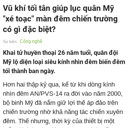
Vũ khí tối tân giúp lục quân Mỹ
"xé toạc" màn đêm chiến trường
có gì đặc biệt?
Công nghệ
Sự kiện:
Khai tử huyền thoại 26 năm tuổi, quân đội
Mỹ lộ diện loại siêu kính nhìn đêm biến đêm
tối thành ban ngày.
Hơn hai thập kỷ qua, kể từ khi dòng kính
nhìn đêm AN/PVS-14 ra đời vào năm 2000,
bộ binh Mỹ đã nắm giữ lợi thế áp đảo trên
chiến trường nhờ khả năng tác chiến xuyên
đêm. Thế nhưng, thời kỳ của thiết bị một