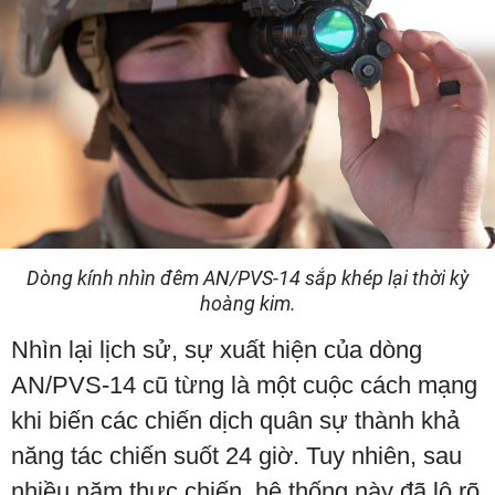
Dòng kính nhìn đêm AN/PVS-14 sắp khép lại thời kỳ
hoàng kim.
Nhìn lại lịch sử, sự xuất hiện của dòng
AN/PVS-14 cũ từng là một cuộc cách mạng
khi biến các chiến dịch quân sự thành khả
năng tác chiến suốt 24 giờ. Tuy nhiên, sau
nhiều năm thực chiến, hệ thống này đã lộ rõ