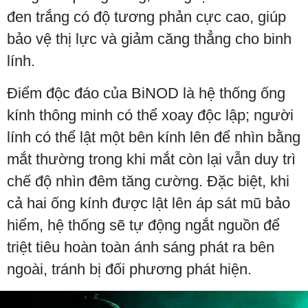
đen trắng có độ tương phản cực cao, giúp
bảo vệ thị lực và giảm căng thẳng cho binh
lính.
Điểm độc đáo của BiNOD là hệ thống ống
kính thông minh có thể xoay độc lập; người
lính có thể lật một bên kính lên để nhìn bằng
mắt thường trong khi mắt còn lại vẫn duy trì
chế độ nhìn đêm tăng cường. Đặc biệt, khi
cả hai ống kính được lật lên áp sát mũ bảo
hiểm, hệ thống sẽ tự động ngắt nguồn để
triệt tiêu hoàn toàn ánh sáng phát ra bên
ngoài, tránh bị đối phương phát hiện.