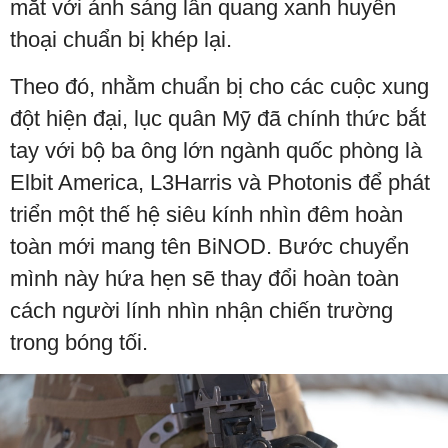
mắt với ánh sáng lân quang xanh huyền
thoại chuẩn bị khép lại.
Theo đó, nhằm chuẩn bị cho các cuộc xung
đột hiện đại, lục quân Mỹ đã chính thức bắt
tay với bộ ba ông lớn ngành quốc phòng là
Elbit America, L3Harris và Photonis để phát
triển một thế hệ siêu kính nhìn đêm hoàn
toàn mới mang tên BiNOD. Bước chuyển
mình này hứa hẹn sẽ thay đổi hoàn toàn
cách người lính nhìn nhận chiến trường
trong bóng tối.