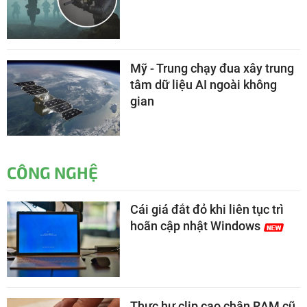
Mỹ - Trung chạy đua xây trung
tâm dữ liệu AI ngoài không
gian
CÔNG NGHỆ
Cái giá đắt đỏ khi liên tục trì
hoãn cập nhật Windows
Thực hư clip cạo chân RAM cũ