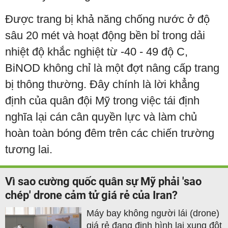
Được trang bị khả năng chống nước ở độ
sâu 20 mét và hoạt động bền bỉ trong dải
nhiệt độ khắc nghiệt từ -40 - 49 độ C,
BiNOD không chỉ là một đợt nâng cấp trang
bị thông thường. Đây chính là lời khẳng
định của quân đội Mỹ trong việc tái định
nghĩa lại cán cân quyền lực và làm chủ
hoàn toàn bóng đêm trên các chiến trường
tương lai.
Vì sao cường quốc quân sự Mỹ phải 'sao
chép' drone cảm tử giá rẻ của Iran?
Máy bay không người lái (drone)
giá rẻ đang định hình lại xung đột