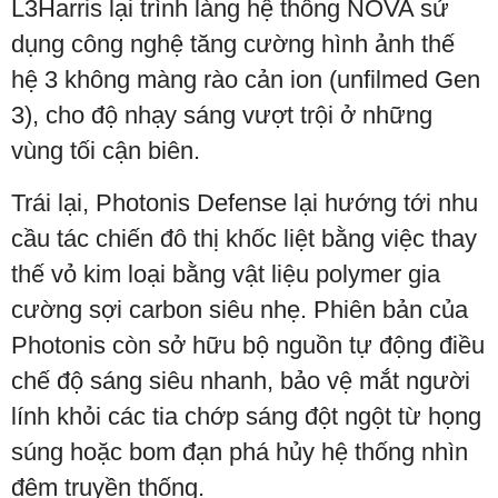
L3Harris lại trình làng hệ thống NOVA sử
dụng công nghệ tăng cường hình ảnh thế
hệ 3 không màng rào cản ion (unfilmed Gen
3), cho độ nhạy sáng vượt trội ở những
vùng tối cận biên.
Trái lại, Photonis Defense lại hướng tới nhu
cầu tác chiến đô thị khốc liệt bằng việc thay
thế vỏ kim loại bằng vật liệu polymer gia
cường sợi carbon siêu nhẹ. Phiên bản của
Photonis còn sở hữu bộ nguồn tự động điều
chế độ sáng siêu nhanh, bảo vệ mắt người
lính khỏi các tia chớp sáng đột ngột từ họng
súng hoặc bom đạn phá hủy hệ thống nhìn
đêm truyền thống.