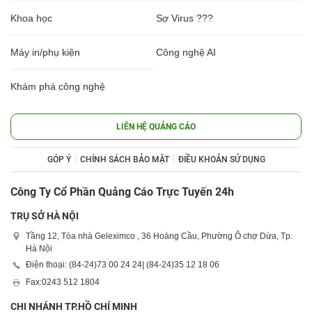
Khoa học
Sợ Virus ???
Máy in/phụ kiện
Công nghệ AI
Khám phá công nghệ
LIÊN HỆ QUẢNG CÁO
GÓP Ý
CHÍNH SÁCH BẢO MẬT
ĐIỀU KHOẢN SỬ DỤNG
Công Ty Cổ Phần Quảng Cáo Trực Tuyến 24h
TRỤ SỞ HÀ NỘI
Tầng 12, Tòa nhà Geleximco , 36 Hoàng Cầu, Phường Ô chợ Dừa, Tp.
Hà Nội
Điện thoại: (84-24)
73 00 24 24
| (84-24)
35 12 18 06
Fax:
0243 512 1804
CHI NHÁNH TP.HỒ CHÍ MINH