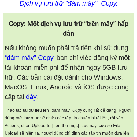
Dịch vụ lưu trữ "đám mây", Copy.
Copy: Một dịch vụ lưu trữ “trên mây”
hấp
dẫn
Nếu không muốn phải trả tiền khi sử dụng
“đám mây” Copy
, bạn chỉ việc đăng ký một
tài khoản miễn phí để nhận ngay 5GB lưu
trữ. Các bản cài đặt dành cho Windows,
MacOS, Linux, Android và iOS được cung
cấp tại
đây
.
Thao tác tải dữ liệu lên “đám mây”
Copy
cũng rất dễ dàng. Người
dùng mở thư mục sẽ chứa các tập tin chuẩn bị tải lên, rồi vào
Actions, chọn Upload to [Tên thư mục]. Lúc này, cửa sổ File
Upload sẽ hiện ra, người dùng chỉ định các tập tin muốn đưa lên