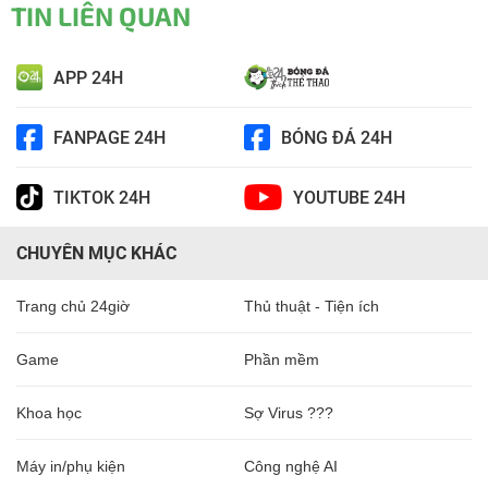
TIN LIÊN QUAN
APP 24H
FANPAGE 24H
BÓNG ĐÁ 24H
TIKTOK 24H
YOUTUBE 24H
CHUYÊN MỤC KHÁC
Trang chủ 24giờ
Thủ thuật - Tiện ích
Game
Phần mềm
Khoa học
Sợ Virus ???
Máy in/phụ kiện
Công nghệ AI