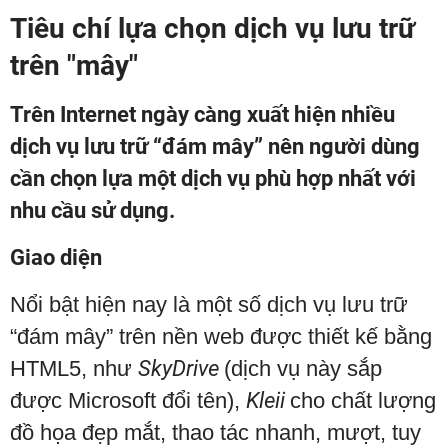
Tiêu chí lựa chọn dịch vụ lưu trữ
trên "mây"
Trên Internet ngày càng xuất hiện nhiều
dịch vụ lưu trữ “đám mây” nên người dùng
cần chọn lựa một dịch vụ phù hợp nhất với
nhu cầu sử dụng.
Giao diện
Nổi bật hiện nay là một số dịch vụ lưu trữ
“đám mây” trên nền web được thiết kế bằng
HTML5, như
SkyDrive
(dịch vụ này sắp
được Microsoft đổi tên),
Kleii
cho chất lượng
đồ họa đẹp mắt, thao tác nhanh, mượt, tuy