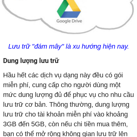
Lưu trữ "đám mây" là xu hướng hiện nay.
Dung lượng lưu trữ
Hầu hết các dịch vụ dạng này đều có gói
miễn phí, cung cấp cho người dùng một
mức dung lượng đủ để phục vụ cho nhu cầu
lưu trữ cơ bản. Thông thường, dung lượng
lưu trữ cho tài khoản miễn phí vào khoảng
3GB đến 5GB, còn nếu chi tiền mua thêm,
bạn có thể mở rộng không gian lưu trữ lên