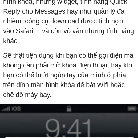
hình khoá, những widget, tính năng Quick
Reply cho Messages hay như quản lý đa
nhiệm, công cụ download được tích hợp
vào Safari… và còn vô vàn những tính năng
khác.
Sẽ thật tiện dụng khi bạn có thể gọi điện mà
không cần phải mở khóa điện thoại, hay khi
bạn có thể lướt ngón tay của mình ở phía
trên đỉnh màn hình khóa để bật Wifi hoặc
chế độ máy bay.