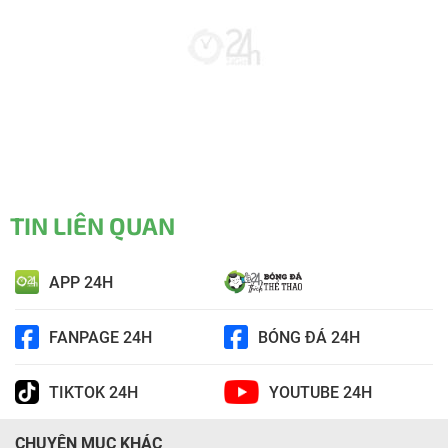
TIN LIÊN QUAN
APP 24H
FANPAGE 24H
BÓNG ĐÁ 24H
TIKTOK 24H
YOUTUBE 24H
CHUYÊN MỤC KHÁC