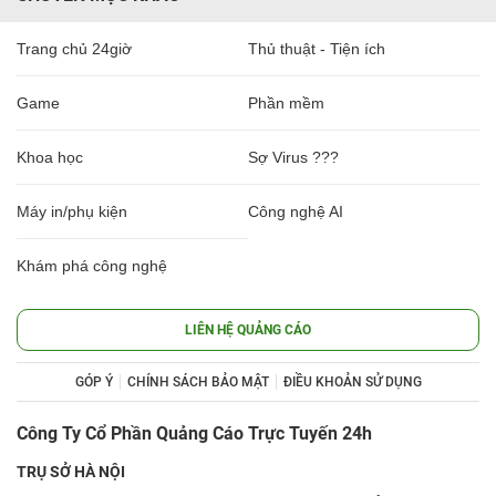
Trang chủ 24giờ
Thủ thuật - Tiện ích
Game
Phần mềm
Khoa học
Sợ Virus ???
Máy in/phụ kiện
Công nghệ AI
Khám phá công nghệ
LIÊN HỆ QUẢNG CÁO
GÓP Ý
CHÍNH SÁCH BẢO MẬT
ĐIỀU KHOẢN SỬ DỤNG
Công Ty Cổ Phần Quảng Cáo Trực Tuyến 24h
TRỤ SỞ HÀ NỘI