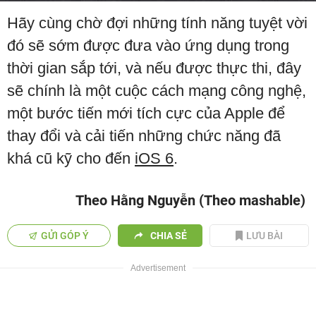
Hãy cùng chờ đợi những tính năng tuyệt vời
đó sẽ sớm được đưa vào ứng dụng trong
thời gian sắp tới, và nếu được thực thi, đây
sẽ chính là một cuộc cách mạng công nghệ,
một bước tiến mới tích cực của Apple để
thay đổi và cải tiến những chức năng đã
khá cũ kỹ cho đến
iOS 6
.
Theo Hằng Nguyễn (Theo mashable)
GỬI GÓP Ý
CHIA SẺ
LƯU BÀI