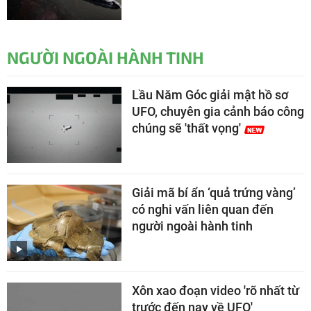
NGƯỜI NGOÀI HÀNH TINH
Lầu Năm Góc giải mật hồ sơ
UFO, chuyên gia cảnh báo công
chúng sẽ 'thất vọng'
Giải mã bí ẩn ‘quả trứng vàng’
có nghi vấn liên quan đến
người ngoài hành tinh
Xôn xao đoạn video 'rõ nhất từ
trước đến nay về UFO'