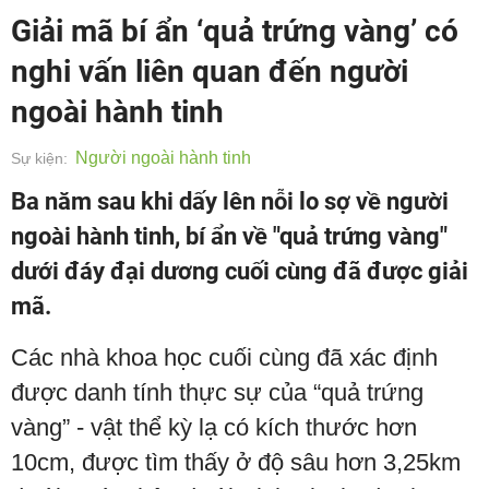
Giải mã bí ẩn ‘quả trứng vàng’ có
nghi vấn liên quan đến người
ngoài hành tinh
Người ngoài hành tinh
Sự kiện:
Ba năm sau khi dấy lên nỗi lo sợ về người
ngoài hành tinh, bí ẩn về "quả trứng vàng"
dưới đáy đại dương cuối cùng đã được giải
mã.
Các nhà khoa học cuối cùng đã xác định
được danh tính thực sự của “quả trứng
vàng” - vật thể kỳ lạ có kích thước hơn
10cm, được tìm thấy ở độ sâu hơn 3,25km