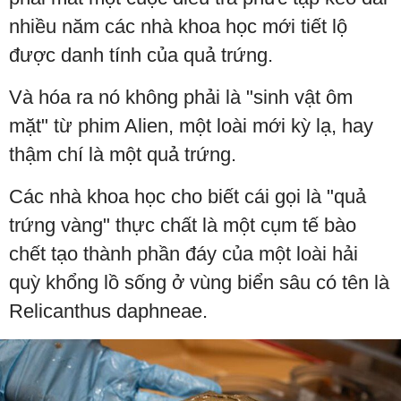
nhiều năm các nhà khoa học mới tiết lộ
được danh tính của quả trứng.
Và hóa ra nó không phải là "sinh vật ôm
mặt" từ phim Alien, một loài mới kỳ lạ, hay
thậm chí là một quả trứng.
Các nhà khoa học cho biết cái gọi là "quả
trứng vàng" thực chất là một cụm tế bào
chết tạo thành phần đáy của một loài hải
quỳ khổng lồ sống ở vùng biển sâu có tên là
Relicanthus daphneae.