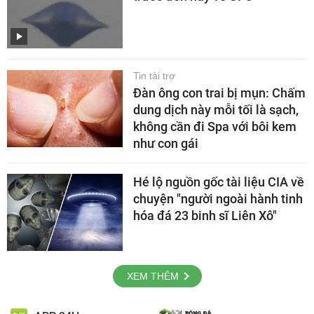
Tin tài trợ
Đàn ông con trai bị mụn: Chấm
dung dịch này mỗi tối là sạch,
không cần đi Spa với bôi kem
như con gái
Hé lộ nguồn gốc tài liệu CIA về
chuyện "người ngoài hành tinh
hóa đá 23 binh sĩ Liên Xô"
XEM THÊM