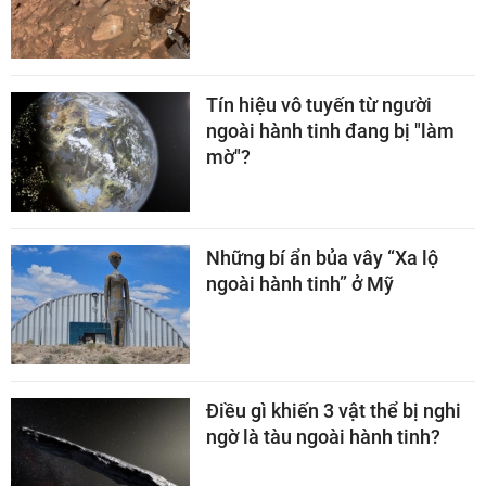
Tín hiệu vô tuyến từ người
ngoài hành tinh đang bị "làm
mờ"?
Những bí ẩn bủa vây “Xa lộ
ngoài hành tinh” ở Mỹ
Điều gì khiến 3 vật thể bị nghi
ngờ là tàu ngoài hành tinh?