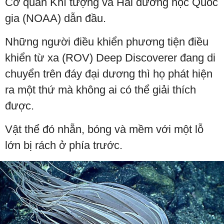
Cơ quan Khí tượng và Hải dương học Quốc
gia (NOAA) dẫn đầu.
Những người điều khiển phương tiện điều
khiển từ xa (ROV) Deep Discoverer đang di
chuyển trên đáy đại dương thì họ phát hiện
ra một thứ mà không ai có thể giải thích
được.
Vật thể đó nhẵn, bóng và mềm với một lỗ
lớn bị rách ở phía trước.