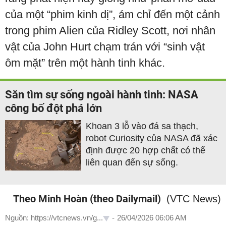
của một “phim kinh dị”, ám chỉ đến một cảnh
trong phim Alien của Ridley Scott, nơi nhân
vật của John Hurt chạm trán với “sinh vật
ôm mặt” trên một hành tinh khác.
Săn tìm sự sống ngoài hành tinh: NASA
công bố đột phá lớn
Khoan 3 lỗ vào đá sa thạch,
robot Curiosity của NASA đã xác
định được 20 hợp chất có thể
liên quan đến sự sống.
Theo Minh Hoàn (theo Dailymail)
(VTC News)
Nguồn: https://vtcnews.vn/g...
-
26/04/2026 06:06 AM