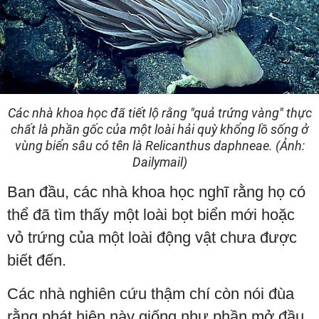
Các nhà khoa học đã tiết lộ rằng "quả trứng vàng" thực
chất là phần gốc của một loài hải quỳ khổng lồ sống ở
vùng biển sâu có tên là Relicanthus daphneae. (Ảnh:
Dailymail)
Ban đầu, các nhà khoa học nghĩ rằng họ có
thể đã tìm thấy một loài bọt biển mới hoặc
vỏ trứng của một loài động vật chưa được
biết đến.
Các nhà nghiên cứu thậm chí còn nói đùa
rằng phát hiện này giống như phần mở đầu