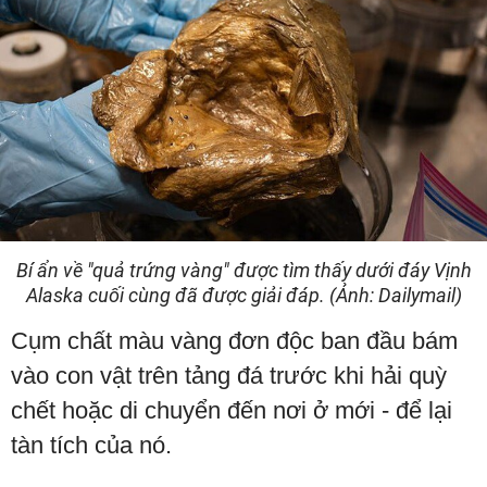
Bí ẩn về "quả trứng vàng" được tìm thấy dưới đáy Vịnh
Alaska cuối cùng đã được giải đáp. (Ảnh: Dailymail)
Cụm chất màu vàng đơn độc ban đầu bám
vào con vật trên tảng đá trước khi hải quỳ
chết hoặc di chuyển đến nơi ở mới - để lại
tàn tích của nó.