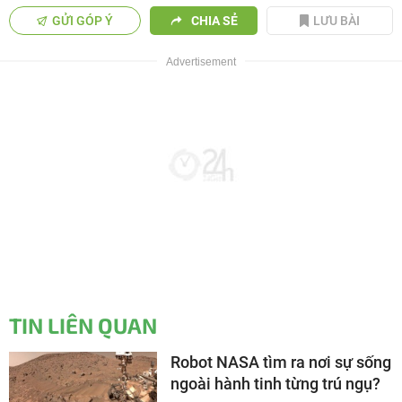
GỬI GÓP Ý
CHIA SẺ
LƯU BÀI
TIN LIÊN QUAN
Robot NASA tìm ra nơi sự sống
ngoài hành tinh từng trú ngụ?