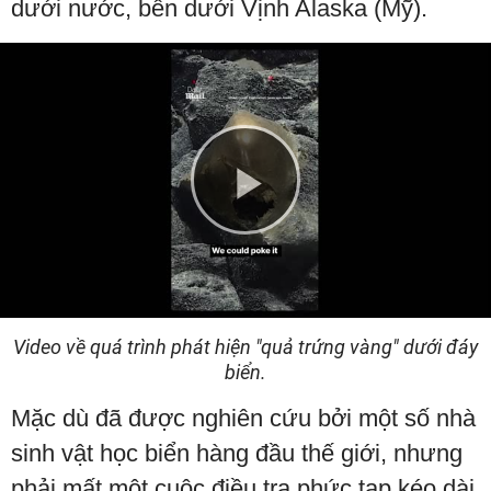
dưới nước, bên dưới Vịnh Alaska (Mỹ).
Play
Video
Video về quá trình phát hiện "quả trứng vàng" dưới đáy
biển.
Mặc dù đã được nghiên cứu bởi một số nhà
sinh vật học biển hàng đầu thế giới, nhưng
phải mất một cuộc điều tra phức tạp kéo dài