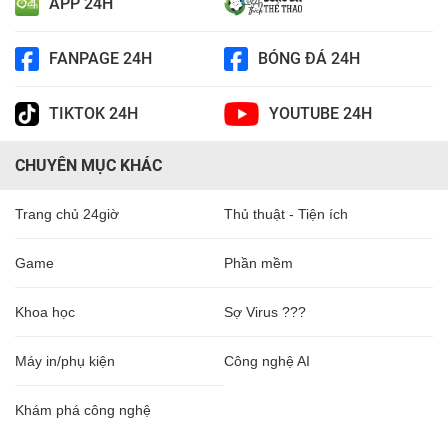
APP 24H
FANPAGE 24H
BÓNG ĐÁ 24H
TIKTOK 24H
YOUTUBE 24H
CHUYÊN MỤC KHÁC
Trang chủ 24giờ
Thủ thuật - Tiện ích
Game
Phần mềm
Khoa học
Sợ Virus ???
Máy in/phụ kiện
Công nghệ AI
Khám phá công nghệ