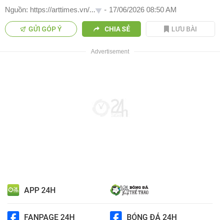
Nguồn: https://arttimes.vn/...
-
17/06/2026 08:50 AM
GỬI GÓP Ý
CHIA SẺ
LƯU BÀI
APP 24H
FANPAGE 24H
BÓNG ĐÁ 24H