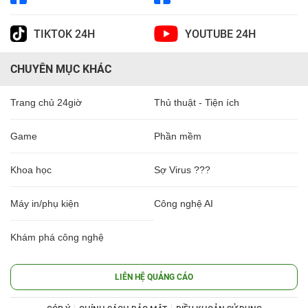
TIKTOK 24H
YOUTUBE 24H
CHUYÊN MỤC KHÁC
Trang chủ 24giờ
Thủ thuật - Tiện ích
Game
Phần mềm
Khoa học
Sợ Virus ???
Máy in/phụ kiện
Công nghệ AI
Khám phá công nghệ
LIÊN HỆ QUẢNG CÁO