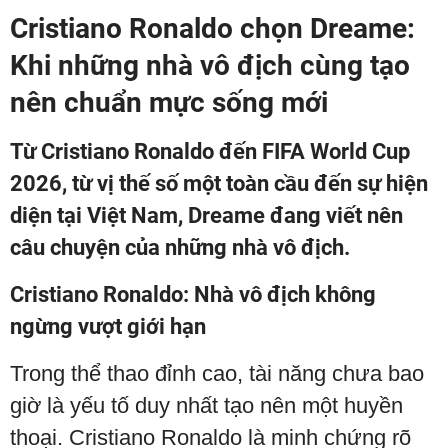
Cristiano Ronaldo chọn Dreame:
Khi những nhà vô địch cùng tạo
nên chuẩn mực sống mới
Từ Cristiano Ronaldo đến FIFA World Cup
2026, từ vị thế số một toàn cầu đến sự hiện
diện tại Việt Nam, Dreame đang viết nên
câu chuyện của những nhà vô địch.
Cristiano Ronaldo: Nhà vô địch không
ngừng vượt giới hạn
Trong thể thao đỉnh cao, tài năng chưa bao
giờ là yếu tố duy nhất tạo nên một huyền
thoại. Cristiano Ronaldo là minh chứng rõ