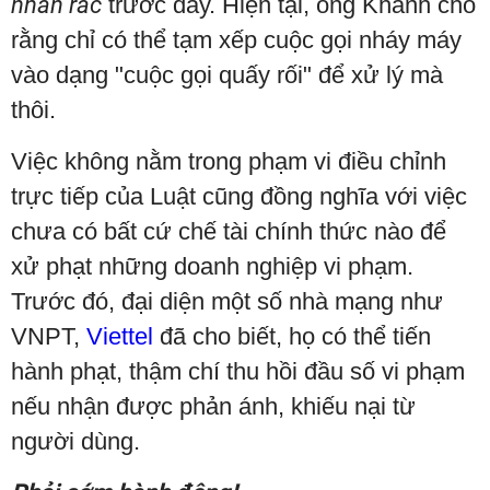
nhắn rác
trước đây. Hiện tại, ông Khánh cho
rằng chỉ có thể tạm xếp cuộc gọi nháy máy
vào dạng "cuộc gọi quấy rối" để xử lý mà
thôi.
Việc không nằm trong phạm vi điều chỉnh
trực tiếp của Luật cũng đồng nghĩa với việc
chưa có bất cứ chế tài chính thức nào để
xử phạt những doanh nghiệp vi phạm.
Trước đó, đại diện một số nhà mạng như
VNPT,
Viettel
đã cho biết, họ có thể tiến
hành phạt, thậm chí thu hồi đầu số vi phạm
nếu nhận được phản ánh, khiếu nại từ
người dùng.