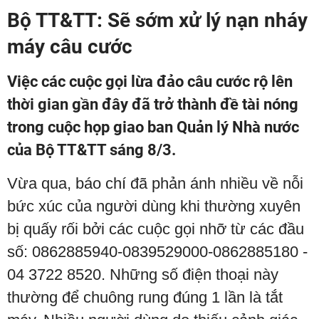
Bộ TT&TT: Sẽ sớm xử lý nạn nháy
máy câu cước
Việc các cuộc gọi lừa đảo câu cước rộ lên
thời gian gần đây đã trở thành đề tài nóng
trong cuộc họp giao ban Quản lý Nhà nước
của Bộ TT&TT sáng 8/3.
Vừa qua, báo chí đã phản ánh nhiều về nỗi
bức xúc của người dùng khi thường xuyên
bị quấy rối bởi các cuộc gọi nhỡ từ các đầu
số: 0862885940-0839529000-0862885180 -
04 3722 8520. Những số điện thoại này
thường để chuông rung đúng 1 lần là tắt