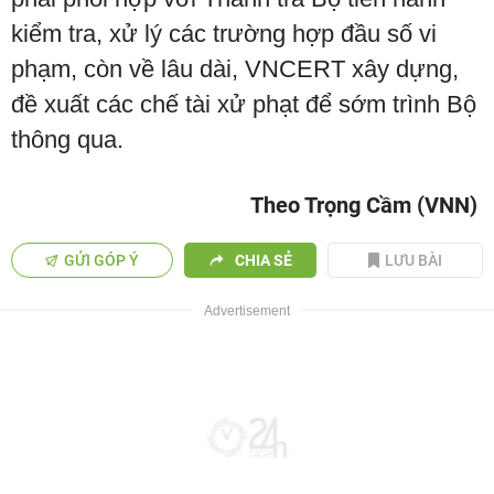
kiểm tra, xử lý các trường hợp đầu số vi
phạm, còn về lâu dài, VNCERT xây dựng,
đề xuất các chế tài xử phạt để sớm trình Bộ
thông qua.
Theo Trọng Cầm (VNN)
GỬI GÓP Ý
CHIA SẺ
LƯU BÀI