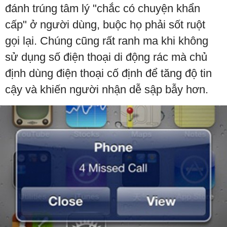
đánh trúng tâm lý "chắc có chuyện khẩn
cấp" ở người dùng, buộc họ phải sốt ruột
gọi lại. Chúng cũng rất ranh ma khi không
sử dụng số điện thoại di động rác mà chủ
định dùng điện thoại cố định để tăng độ tin
cậy và khiến người nhận dễ sập bẫy hơn.