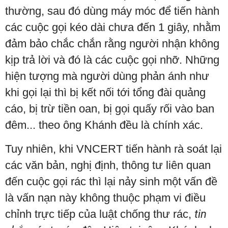
thường, sau đó dùng máy móc để tiến hành
các cuộc gọi kéo dài chưa đến 1 giây, nhằm
đảm bảo chắc chắn rằng người nhận không
kịp trả lời và đó là các cuộc gọi nhỡ. Những
hiện tượng mà người dùng phản ánh như
khi gọi lại thì bị kết nối tới tổng đài quảng
cáo, bị trừ tiền oan, bị gọi quấy rối vào ban
đêm... theo ông Khánh đều là chính xác.
Tuy nhiên, khi VNCERT tiến hành rà soát lại
các văn bản, nghị định, thông tư liên quan
đến cuộc gọi rác thì lại nảy sinh một vấn đề
là vấn nạn này không thuộc phạm vi điều
chỉnh trực tiếp của luật chống thư rác,
tin