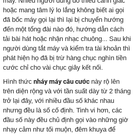
máy. Nhiều người dùng do thiếu cảnh giác
hoặc mang tâm lý lo lắng không biết ai gọi
đã bốc máy gọi lại thì lại bị chuyển hướng
đến một tổng đài nào đó, hướng dẫn cách
tải bài hát hoặc nhận nhạc chuông... Sau khi
người dùng tắt máy và kiểm tra tài khoản thì
phát hiện họ đã bị trừ hàng chục nghìn tiền
cước chỉ cho vài chục giây kết nối.
Hình thức
nháy máy câu cước
này rộ lên
trên diện rộng và với tần suất dày từ 2 tháng
trở lại đây, với nhiều đầu số khác nhau
nhưng đều là số cố định. Tinh vi hơn, các
đầu số này đều chủ định gọi vào những giờ
nhạy cảm như tối muộn, đêm khuya để