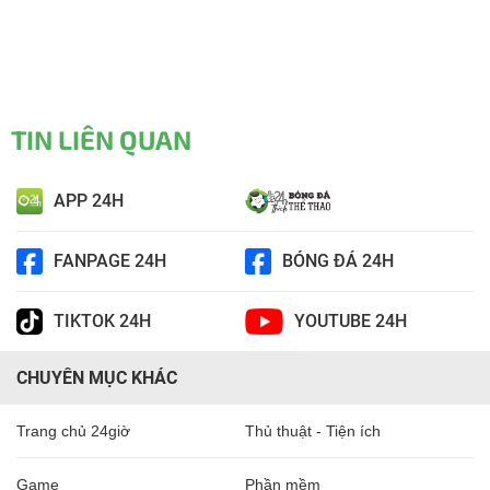
TIN LIÊN QUAN
APP 24H
FANPAGE 24H
BÓNG ĐÁ 24H
TIKTOK 24H
YOUTUBE 24H
CHUYÊN MỤC KHÁC
Trang chủ 24giờ
Thủ thuật - Tiện ích
Game
Phần mềm