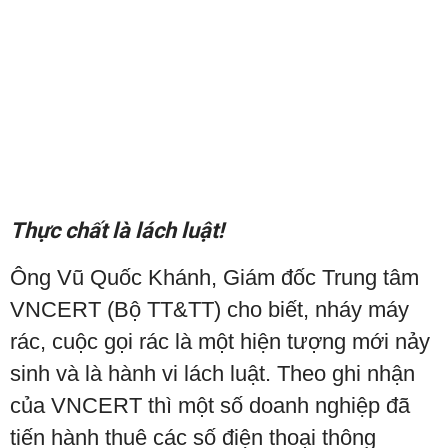
Thực chất là lách luật!
Ông Vũ Quốc Khánh, Giám đốc Trung tâm
VNCERT (Bộ TT&TT) cho biết, nháy máy
rác, cuộc gọi rác là một hiện tượng mới nảy
sinh và là hành vi lách luật. Theo ghi nhận
của VNCERT thì một số doanh nghiệp đã
tiến hành thuê các số điện thoại thông