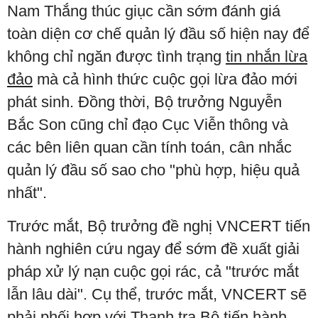
Nam Thắng thúc giục cần sớm đánh giá
toàn diện cơ chế quản lý đầu số hiện nay để
không chỉ ngăn được tình trạng
tin nhắn lừa
đảo
mà cả hình thức cuộc gọi lừa đảo mới
phát sinh. Đồng thời, Bộ trưởng Nguyễn
Bắc Son cũng chỉ đạo Cục Viễn thông và
các bên liên quan cần tính toán, cân nhắc
quản lý đầu số sao cho "phù hợp, hiệu quả
nhất".
Trước mắt, Bộ trưởng đề nghị VNCERT tiến
hành nghiên cứu ngay để sớm đề xuất giải
pháp xử lý nạn cuộc gọi rác, cả "trước mắt
lẫn lâu dài". Cụ thể, trước mắt, VNCERT sẽ
phải phối hợp với Thanh tra Bộ tiến hành