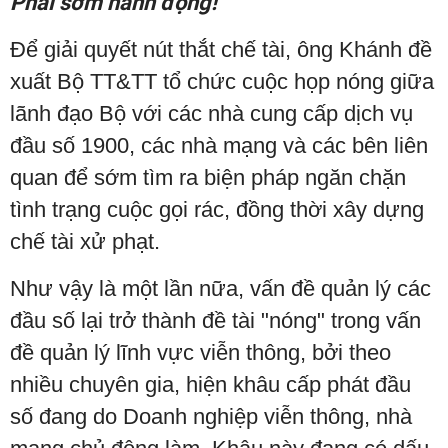
Phải sớm hành động!
Để giải quyết nút thắt chế tài, ông Khánh đề
xuất Bộ TT&TT tổ chức cuộc họp nóng giữa
lãnh đạo Bộ với các nhà cung cấp dịch vụ
đầu số 1900, các nhà mạng và các bên liên
quan để sớm tìm ra biện pháp ngăn chặn
tình trạng cuộc gọi rác, đồng thời xây dựng
chế tài xử phạt.
Như vậy là một lần nữa, vấn đề quản lý các
đầu số lại trở thành đề tài "nóng" trong vấn
đề quản lý lĩnh vực viễn thông, bởi theo
nhiều chuyên gia, hiện khâu cấp phát đầu
số đang do Doanh nghiệp viễn thông, nhà