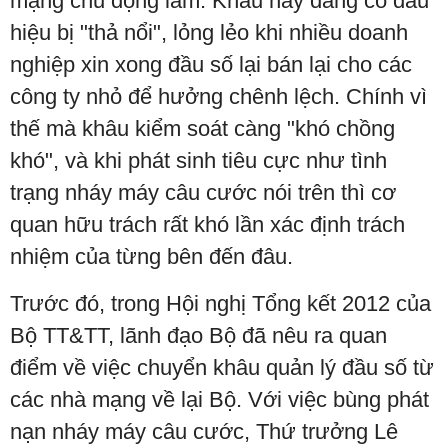
mạng chủ động làm. Khâu này đang có dấu
hiệu bị "thả nổi", lỏng lẻo khi nhiều doanh
nghiệp xin xong đầu số lại bán lại cho các
công ty nhỏ để hưởng chênh lệch. Chính vì
thế mà khâu kiểm soát càng "khó chồng
khó", và khi phát sinh tiêu cực như tình
trạng nháy máy câu cước nói trên thì cơ
quan hữu trách rất khó lần xác định trách
nhiệm của từng bên đến đâu.
Trước đó, trong Hội nghị Tổng kết 2012 của
Bộ TT&TT, lãnh đạo Bộ đã nêu ra quan
điểm về việc chuyển khâu quản lý đầu số từ
các nhà mạng về lại Bộ. Với việc bùng phát
nạn nháy máy câu cước, Thứ trưởng Lê