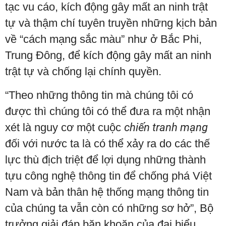
tạc vu cáo, kích động gây mất an ninh trật
tự và thậm chí tuyên truyền những kịch bản
về “cách mạng sắc màu” như ở Bắc Phi,
Trung Đông, để kích động gây mất an ninh
trật tự và chống lại chính quyền.
“Theo những thông tin mà chúng tôi có
được thì chúng tôi có thể đưa ra một nhận
xét là nguy cơ một cuộc
chiến tranh mạng
đối với nước ta là có thể xảy ra do các thế
lực thù địch triệt để lợi dụng những thành
tựu công nghệ thông tin để chống phá Việt
Nam và bản thân hệ thống mạng thông tin
của chúng ta vẫn còn có những sơ hở”, Bộ
trưởng giải đáp băn khoăn của đại biểu.