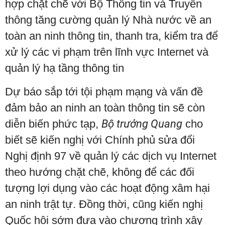
hợp chặt chẽ với Bộ Thông tin và Truyền
thông tăng cường quản lý Nhà nước về an
toàn an ninh thông tin, thanh tra, kiểm tra để
xử lý các vi phạm trên lĩnh vực Internet và
quản lý hạ tầng thông tin
Dự báo sắp tới tội phạm mạng và vấn đề
đảm bảo an ninh an toàn thông tin sẽ còn
diễn biến phức tạp,
Bộ trưởng Quang
cho
biết sẽ kiến nghị với Chính phủ sửa đổi
Nghị định 97 về quản lý các dịch vụ Internet
theo hướng chặt chẽ, không để các đối
tượng lợi dụng vào các hoạt động xâm hại
an ninh trật tự. Đồng thời, cũng kiến nghị
Quốc hội sớm đưa vào chương trình xây