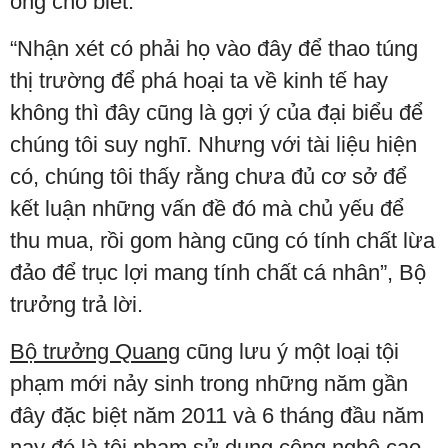
ông cho biết.
“Nhận xét có phải họ vào đây để thao túng
thị trường để phá hoại ta về kinh tế hay
không thì đây cũng là gợi ý của đại biểu để
chúng tôi suy nghĩ. Nhưng với tài liệu hiện
có, chúng tôi thấy rằng chưa đủ cơ sở để
kết luận những vấn đề đó mà chủ yếu để
thu mua, rồi gom hàng cũng có tính chất lừa
đảo để trục lợi mang tính chất cá nhân”, Bộ
trưởng trả lời.
Bộ trưởng Quang
cũng lưu ý một loại tội
phạm mới nảy sinh trong những năm gần
đây đặc biệt năm 2011 và 6 tháng đầu năm
nay đó là tội phạm sử dụng công nghệ cao,