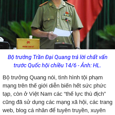
Bộ trưởng Trần Đại Quang trả lời chất vấn
trước Quốc hội chiều 14/6 - Ảnh: HL.
Bộ trưởng Quang nói, tình hình tội phạm
mạng trên thế giới diễn biến hết sức phức
tạp, còn ở Việt Nam các “thế lực thù địch”
cũng đã sử dụng các mạng xã hội, các trang
web, blog cá nhân để tuyên truyền, xuyên