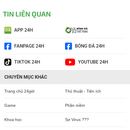
TIN LIÊN QUAN
APP 24H
FANPAGE 24H
BÓNG ĐÁ 24H
TIKTOK 24H
YOUTUBE 24H
CHUYÊN MỤC KHÁC
Trang chủ 24giờ
Thủ thuật - Tiện ích
Game
Phần mềm
Khoa học
Sợ Virus ???