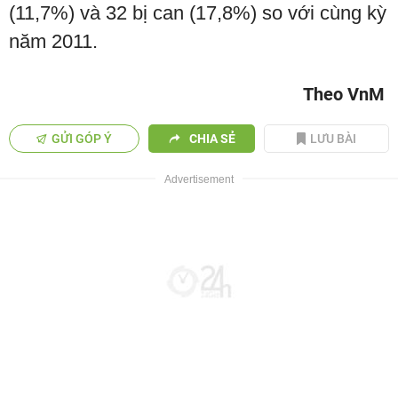
(11,7%) và 32 bị can (17,8%) so với cùng kỳ
năm 2011.
Theo VnM
GỬI GÓP Ý
CHIA SẺ
LƯU BÀI