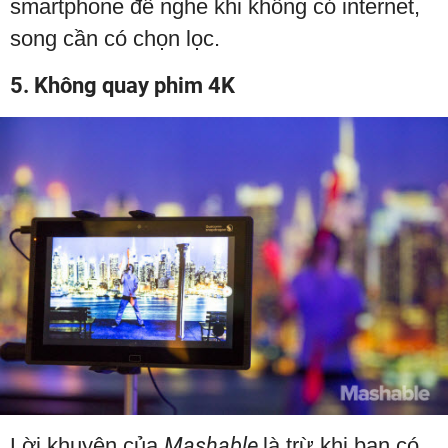
smartphone để nghe khi không có internet,
song cần có chọn lọc.
5. Không quay phim 4K
Lời khuyên của
Mashable
là trừ khi bạn có