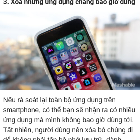
3. Xóa những ứng dụng chẳng bao giờ dùng
Nếu rà soát lại toàn bộ ứng dụng trên
smartphone, có thể bạn sẽ nhận ra có nhiều
ứng dụng mà mình không bao giờ dùng tới.
Tất nhiên, người dùng nên xóa bỏ chúng đi
để không phải tốn bộ nhớ lưu trữ, dành