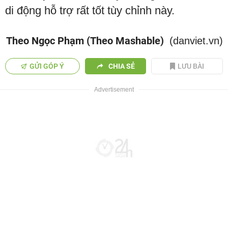
di động hỗ trợ rất tốt tùy chỉnh này.
Theo Ngọc Phạm (Theo Mashable)
(danviet.vn)
GỬI GÓP Ý
CHIA SẺ
LƯU BÀI