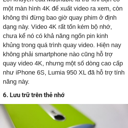
một màn hình 4K để xuất video ra xem, còn
không thì đừng bao giờ quay phim ở định
dạng này. Video 4K rất tốn kém bộ nhớ,
chưa kể nó có khả năng ngốn pin kinh
khủng trong quá trình quay video. Hiện nay
không phải smartphone nào cũng hỗ trợ
quay video 4K, nhưng một số dòng cao cấp
như iPhone 6S, Lumia 950 XL đã hỗ trợ tính
năng này.
6. Lưu trữ trên thẻ nhớ