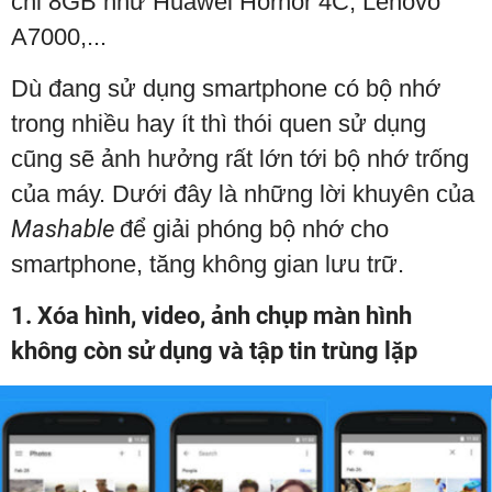
chỉ 8GB như Huawei Hornor 4C, Lenovo
A7000,...
Dù đang sử dụng smartphone có bộ nhớ
trong nhiều hay ít thì thói quen sử dụng
cũng sẽ ảnh hưởng rất lớn tới bộ nhớ trống
của máy. Dưới đây là những lời khuyên của
Mashable
để giải phóng bộ nhớ cho
smartphone, tăng không gian lưu trữ.
1. Xóa hình, video, ảnh chụp màn hình
không còn sử dụng và tập tin trùng lặp