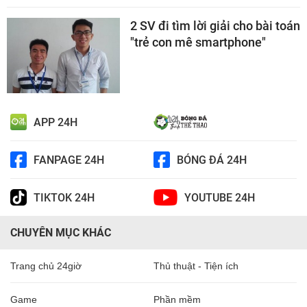
2 SV đi tìm lời giải cho bài toán
"trẻ con mê smartphone"
APP 24H
FANPAGE 24H
BÓNG ĐÁ 24H
TIKTOK 24H
YOUTUBE 24H
CHUYÊN MỤC KHÁC
Trang chủ 24giờ
Thủ thuật - Tiện ích
Game
Phần mềm