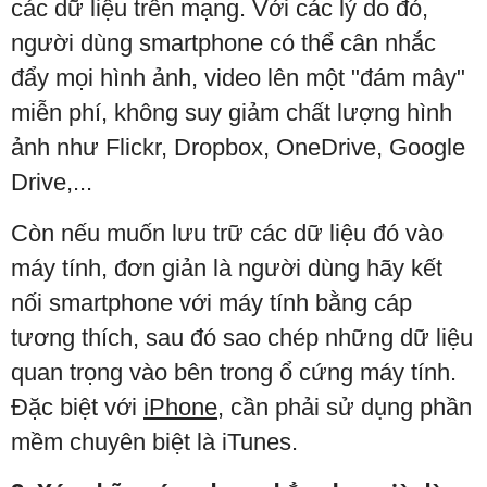
các dữ liệu trên mạng. Với các lý do đó,
người dùng smartphone có thể cân nhắc
đẩy mọi hình ảnh, video lên một "đám mây"
miễn phí, không suy giảm chất lượng hình
ảnh như Flickr, Dropbox, OneDrive, Google
Drive,...
Còn nếu muốn lưu trữ các dữ liệu đó vào
máy tính, đơn giản là người dùng hãy kết
nối smartphone với máy tính bằng cáp
tương thích, sau đó sao chép những dữ liệu
quan trọng vào bên trong ổ cứng máy tính.
Đặc biệt với
iPhone
, cần phải sử dụng phần
mềm chuyên biệt là iTunes.