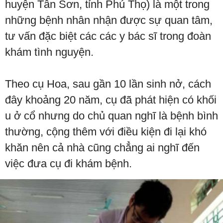
huyện Tân Sơn, tỉnh Phú Thọ) là một trong
những bệnh nhân nhận được sự quan tâm,
tư vấn đặc biệt các các y bác sĩ trong đoàn
khám tình nguyện.
Theo cụ Hoa, sau gần 10 lần sinh nở, cách
đây khoảng 20 năm, cụ đã phát hiện có khối
u ở cổ nhưng do chủ quan nghĩ là bệnh bình
thường, cộng thêm với điều kiện đi lại khó
khăn nên cả nhà cũng chẳng ai nghĩ đến
việc đưa cụ đi khám bệnh.