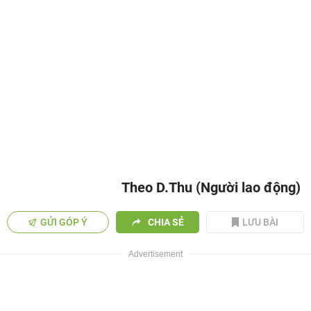
Theo D.Thu (Người lao động)
GỬI GÓP Ý
CHIA SẺ
LƯU BÀI