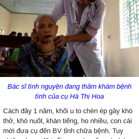
Bác sĩ tình nguyện đang thăm khám bệnh
tình của cụ Hà Thị Hoa
Cách đây 1 năm, khối u to chèn ép gây khó
thở, khó nuốt, khàn tiếng, ho nhiều, con cái
mới đưa cụ đến BV tỉnh chữa bệnh. Tuy