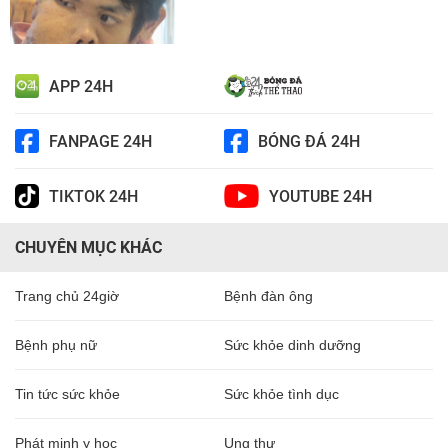
APP 24H
FANPAGE 24H
BÓNG ĐÁ 24H
TIKTOK 24H
YOUTUBE 24H
CHUYÊN MỤC KHÁC
Trang chủ 24giờ
Bệnh đàn ông
Bệnh phụ nữ
Sức khỏe dinh dưỡng
Tin tức sức khỏe
Sức khỏe tình dục
Phát minh y học
Ung thư