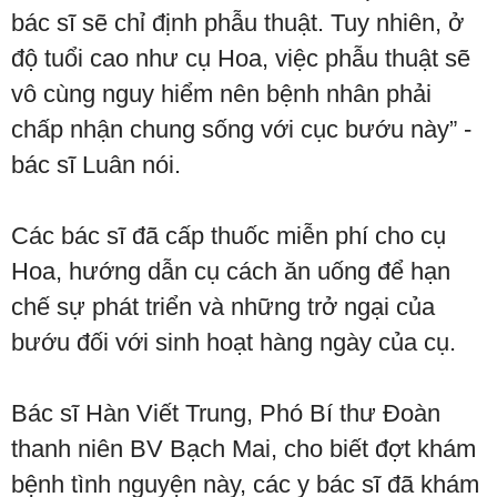
bác sĩ sẽ chỉ định phẫu thuật. Tuy nhiên, ở
độ tuổi cao như cụ Hoa, việc phẫu thuật sẽ
vô cùng nguy hiểm nên bệnh nhân phải
chấp nhận chung sống với cục bướu này” -
bác sĩ Luân nói.
Các bác sĩ đã cấp thuốc miễn phí cho cụ
Hoa, hướng dẫn cụ cách ăn uống để hạn
chế sự phát triển và những trở ngại của
bướu đối với sinh hoạt hàng ngày của cụ.
Bác sĩ Hàn Viết Trung, Phó Bí thư Đoàn
thanh niên BV Bạch Mai, cho biết đợt khám
bệnh tình nguyện này, các y bác sĩ đã khám