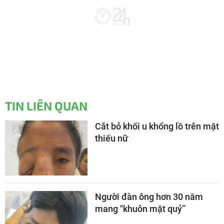
TIN LIÊN QUAN
Cắt bỏ khối u khổng lồ trên mặt
thiếu nữ
Người đàn ông hơn 30 năm
mang "khuôn mặt quỷ”