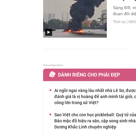
Sáng 8/8, m
đoạn đối di
Thời sự |
08/0
DÀNH RIÊNG CHO PHÁI ĐẸP
Ai ngồi ngai vàng lâu nhất nhà Lê Sơ, được
đánh giá là vị hoàng đế anh minh tài giỏi, 
công lớn trong sử Việt?
Sao Việt cho con học pickleball: Quý tử củ
Bảo mặc đồ hiệu ra sân, cặp song sinh nhà
Dương Khắc Linh chuyên nghiệp