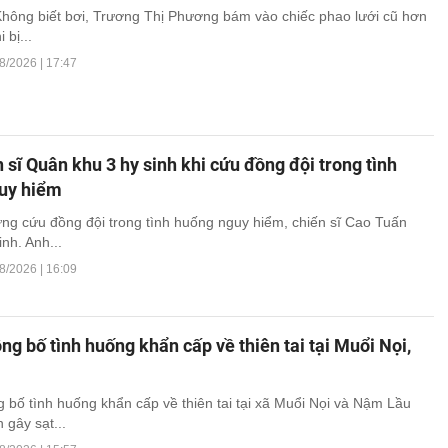
hông biết bơi, Trương Thị Phương bám vào chiếc phao lưới cũ hơn
 bị...
8/2026 | 17:47
 sĩ Quân khu 3 hy sinh khi cứu đồng đội trong tình
uy hiểm
g cứu đồng đội trong tình huống nguy hiểm, chiến sĩ Cao Tuấn
nh. Anh...
8/2026 | 16:09
ng bố tình huống khẩn cấp về thiên tai tại Muổi Nọi,
 bố tình huống khẩn cấp về thiên tai tại xã Muổi Nọi và Nậm Lầu
 gây sạt...