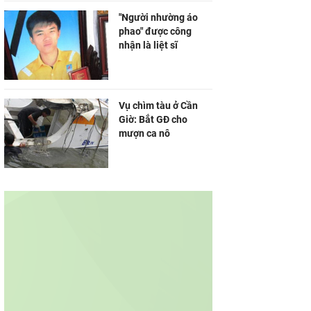
"Người nhường áo
phao" được công
nhận là liệt sĩ
Vụ chìm tàu ở Cần
Giờ: Bắt GĐ cho
mượn ca nô