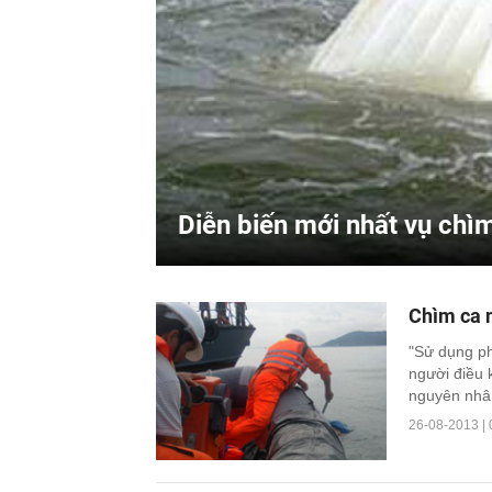
Diễn biến mới nhất vụ chìm
Chìm ca 
"Sử dụng ph
người điều 
nguyên nhân
26-08-2013 | 