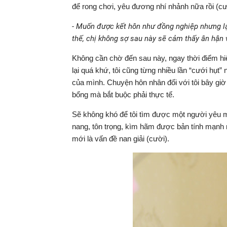
để rong chơi, yêu đương nhí nhảnh nữa rồi (cư
- Muốn được kết hôn như đồng nghiệp nhưng l
thế, chị không sợ sau này sẽ cảm thấy ân hận
Không cần chờ đến sau này, ngay thời điểm hiện 
lại quá khứ, tôi cũng từng nhiều lần “cưới hụt” 
của mình. Chuyện hôn nhân đối với tôi bây giờ
bổng mà bắt buộc phải thực tế.
Sẽ không khó để tôi tìm được một người yêu m
nang, tôn trọng, kìm hãm được bản tính mạnh m
mới là vấn đề nan giải (cười).