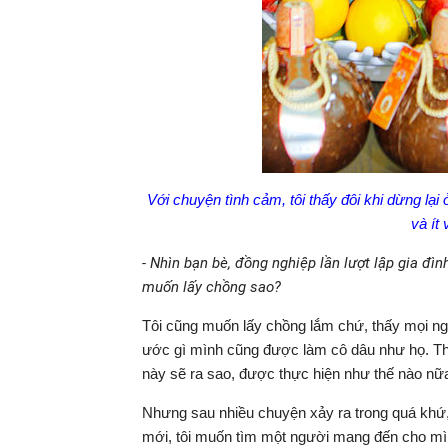
Với chuyện tình cảm, tôi thấy đôi khi dừng lại 
và ít
- Nhìn bạn bè, đồng nghiệp lần lượt lập gia đìn
muốn lấy chồng sao?
Tôi cũng muốn lấy chồng lắm chứ, thấy mọi ngườ
ước gì mình cũng được làm cô dâu như họ. Th
này sẽ ra sao, được thực hiện như thế nào nữ
Nhưng sau nhiều chuyện xảy ra trong quá khứ, l
mới, tôi muốn tìm một người mang đến cho mình