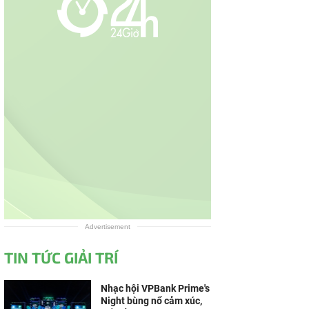
Advertisement
TIN TỨC GIẢI TRÍ
Nhạc hội VPBank Prime's
Night bùng nổ cảm xúc,