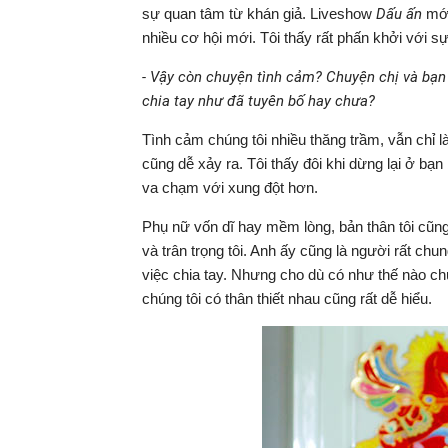
sự quan tâm từ khán giả. Liveshow
Dấu ấn
mới
nhiều cơ hội mới. Tôi thấy rất phấn khởi với 
- Vậy còn chuyện tình cảm? Chuyện chị và bạn t
chia tay như đã tuyên bố hay chưa?
Tình cảm chúng tôi nhiều thăng trầm, vẫn chỉ là
cũng dễ xảy ra. Tôi thấy đôi khi dừng lại ở bạn
va chạm với xung đột hơn.
Phụ nữ vốn dĩ hay mềm lòng, bản thân tôi cũng
và trân trọng tôi. Anh ấy cũng là người rất ch
việc chia tay. Nhưng cho dù có như thế nào c
chúng tôi có thân thiết nhau cũng rất dễ hiểu.