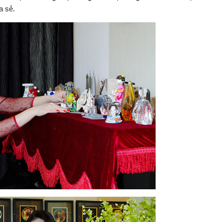
a sẻ.