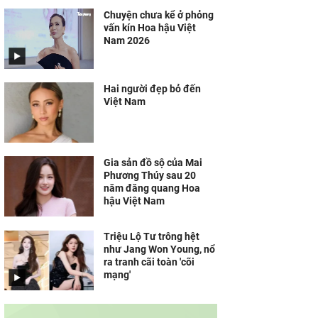
Chuyện chưa kể ở phỏng
vấn kín Hoa hậu Việt
Nam 2026
Hai người đẹp bỏ đến
Việt Nam
Gia sản đồ sộ của Mai
Phương Thúy sau 20
năm đăng quang Hoa
hậu Việt Nam
Triệu Lộ Tư trông hệt
như Jang Won Young, nổ
ra tranh cãi toàn 'cõi
mạng'