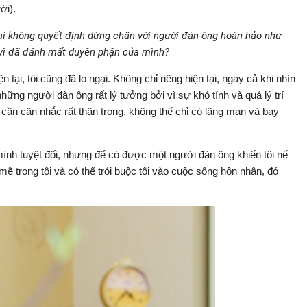
ời).
ại không quyết định dừng chân với người đàn ông hoàn hảo như
 vì đã đánh mất duyên phận của mình?
tại, tôi cũng đã lo ngại. Không chỉ riêng hiện tại, ngay cả khi nhìn
những người đàn ông rất lý tưởng bởi vì sự khó tính và quá lý trí
 cần cân nhắc rất thận trọng, không thể chỉ có lãng mạn và bay
ình tuyệt đối, nhưng để có được một người đàn ông khiến tôi nể
ẽ trong tôi và có thể trói buộc tôi vào cuộc sống hôn nhân, đó