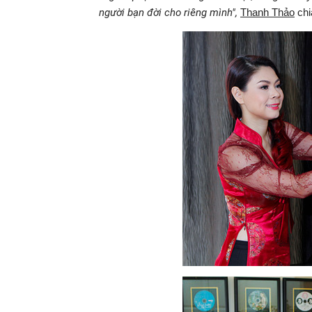
người bạn đời cho riêng mình",
Thanh Thảo
chi