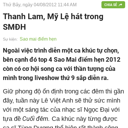
Thứ Bảy, ngày 04/08/2012 11:44 AM
CHIA SẺ
Thanh Lam, Mỹ Lệ hát trong
SMĐH
Sao mai điểm hẹn
Sự kiện:
Ngoài việc trình diễn một ca khúc tự chọn,
bên cạnh đó top 4 Sao Mai điểm hẹn 2012
còn có cơ hội song ca với thần tượng của
mình trong liveshow thứ 9 sắp diễn ra.
Giữ phong độ ổn định trong các đêm thi gần
đây, tuần này Lê Việt Anh sẽ thử sức mình
với một sáng tác của nhạc sĩ Ngọc Đại với
tựa đề
Cuối đêm.
Ca khúc này từng được
ca sĩ Tùng Dương thể hiện rất thành công,