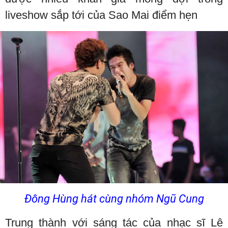
liveshow sắp tới của Sao Mai điểm hẹn
Đông Hùng hát cùng nhóm Ngũ Cung
Trung thành với sáng tác của nhạc sĩ Lê