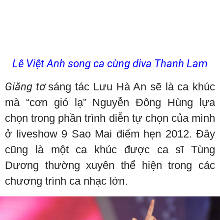
Lê Việt Anh song ca cùng diva Thanh Lam
Giăng tơ
sáng tác Lưu Hà An sẽ là ca khúc
mà “cơn gió lạ” Nguyễn Đông Hùng lựa
chọn trong phần trình diễn tự chọn của mình
ở liveshow 9 Sao Mai điểm hẹn 2012. Đây
cũng là một ca khúc được ca sĩ Tùng
Dương thường xuyên thể hiện trong các
chương trình ca nhạc lớn.