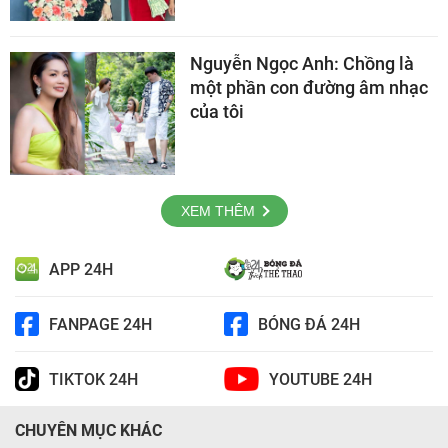
Nguyễn Ngọc Anh: Chồng là
một phần con đường âm nhạc
của tôi
XEM THÊM
APP 24H
FANPAGE 24H
BÓNG ĐÁ 24H
TIKTOK 24H
YOUTUBE 24H
CHUYÊN MỤC KHÁC