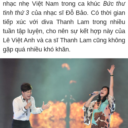
nhạc nhẹ Việt Nam trong ca khúc
Bức thư
tình thứ 3
của nhạc sĩ Đỗ Bảo. Có thời gian
tiếp xúc với diva Thanh Lam trong nhiều
tuần tập luyện, cho nên sự kết hợp này của
Lê Việt Anh và ca sĩ Thanh Lam cũng không
gặp quá nhiều khó khăn.