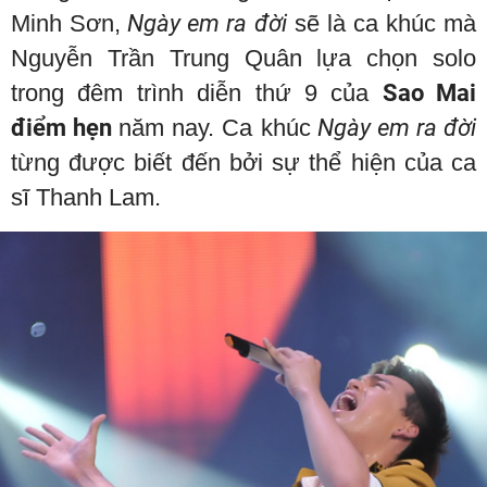
Minh Sơn,
Ngày em ra đời
sẽ là ca khúc mà
Nguyễn Trần Trung Quân lựa chọn solo
trong đêm trình diễn thứ 9 của
Sao Mai
điểm hẹn
năm nay. Ca khúc
Ngày em ra đời
từng được biết đến bởi sự thể hiện của ca
sĩ Thanh Lam.