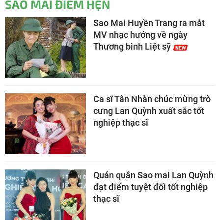
SAO MAI ĐIỂM HẸN
Sao Mai Huyền Trang ra mắt
MV nhạc hướng về ngày
Thương binh Liệt sỹ
Ca sĩ Tân Nhàn chúc mừng trò
cưng Lan Quỳnh xuất sắc tốt
nghiệp thạc sĩ
Quán quân Sao mai Lan Quỳnh
đạt điểm tuyệt đối tốt nghiệp
thạc sĩ