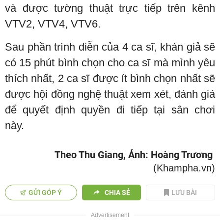
và được tường thuật trực tiếp trên kênh
VTV2, VTV4, VTV6.
Sau phần trình diễn của 4 ca sĩ, khán giả sẽ
có 15 phút bình chọn cho ca sĩ mà mình yêu
thích nhất, 2 ca sĩ được ít bình chọn nhất sẽ
được hội đồng nghệ thuật xem xét, đánh giá
để quyết định quyền đi tiếp tại sân chơi
này.
Theo Thu Giang, Ảnh: Hoàng Trương
(Khampha.vn)
GỬI GÓP Ý
CHIA SẺ
LƯU BÀI