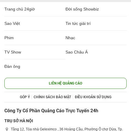
Trang chủ 24giờ
Đời sống Showbiz
Sao Việt
Tin tức giải trí
Phim
Nhạc
TV Show
Sao Châu Á
Đàn ông
LIÊN HỆ QUẢNG CÁO
GÓP Ý
CHÍNH SÁCH BẢO MẬT
ĐIỀU KHOẢN SỬ DỤNG
Công Ty Cổ Phần Quảng Cáo Trực Tuyến 24h
TRỤ SỞ HÀ NỘI
Tầng 12, Tòa nhà Geleximco , 36 Hoàng Cầu, Phường Ô chợ Dừa, Tp.