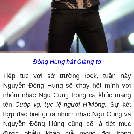
Đông Hùng hát Giăng tơ
Tiếp tục với sở trường rock, tuần này
Nguyễn Đông Hùng sẽ cháy hết mình với
nhóm nhạc Ngũ Cung trong ca khúc mang
tên
Cướp vợ, tục lệ người H’Mông.
Sự kết
hợp đặc biệt giữa nhóm nhạc Ngũ Cung và
Nguyễn Đông Hùng cũng sẽ là tiết mục
được nhiều khán giả mong đợi trong