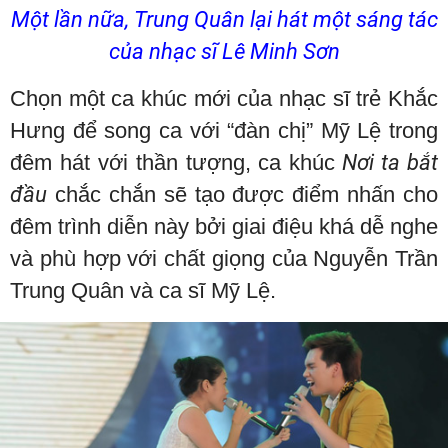
Một lần nữa, Trung Quân lại hát một sáng tác
của nhạc sĩ Lê Minh Sơn
Chọn một ca khúc mới của nhạc sĩ trẻ Khắc
Hưng để song ca với “đàn chị” Mỹ Lệ trong
đêm hát với thần tượng, ca khúc
Nơi ta bắt
đầu
chắc chắn sẽ tạo được điểm nhấn cho
đêm trình diễn này bởi giai điệu khá dễ nghe
và phù hợp với chất giọng của Nguyễn Trần
Trung Quân và ca sĩ Mỹ Lệ.