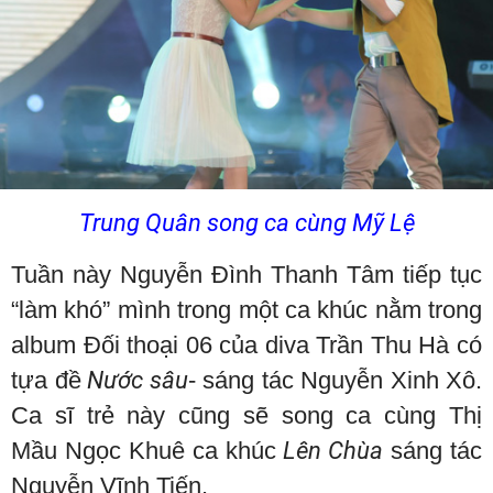
Trung Quân song ca cùng Mỹ Lệ
Tuần này Nguyễn Đình Thanh Tâm tiếp tục
“làm khó” mình trong một ca khúc nằm trong
album Đối thoại 06 của diva Trần Thu Hà có
tựa đề
Nước sâu
- sáng tác Nguyễn Xinh Xô.
Ca sĩ trẻ này cũng sẽ song ca cùng Thị
Mầu Ngọc Khuê ca khúc
Lên Chùa
sáng tác
Nguyễn Vĩnh Tiến.