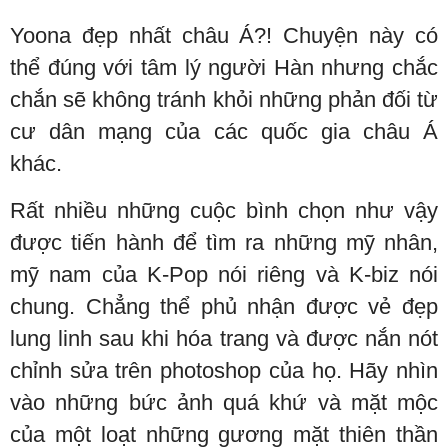
Yoona đẹp nhất châu Á?! Chuyện này có
thể đúng với tâm lý người Hàn nhưng chắc
chắn sẽ không tránh khỏi những phản đối từ
cư dân mạng của các quốc gia châu Á
khác.
Rất nhiều những cuộc bình chọn như vậy
được tiến hành để tìm ra những mỹ nhân,
mỹ nam của K-Pop nói riêng và K-biz nói
chung. Chẳng thể phủ nhận được vẻ đẹp
lung linh sau khi hóa trang và được nắn nót
chỉnh sửa trên photoshop của họ. Hãy nhìn
vào những bức ảnh quá khứ và mặt mộc
của một loạt những gương mặt thiên thần