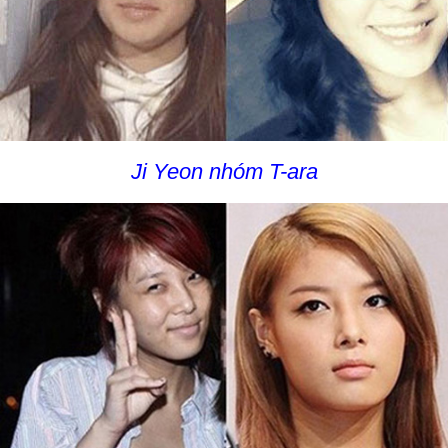
Ji Yeon nhóm T-ara