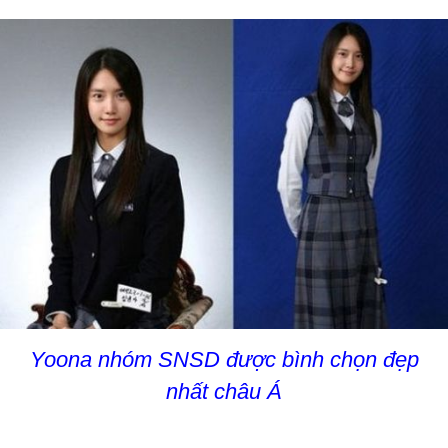
Yoona nhóm SNSD được bình chọn đẹp
nhất châu Á