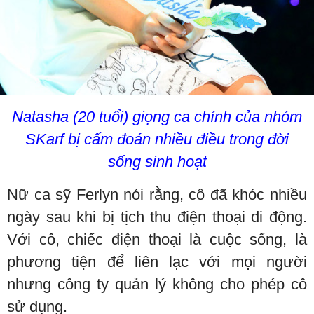
Natasha (20 tuổi) giọng ca chính của nhóm
SKarf bị cấm đoán nhiều điều trong đời
sống sinh hoạt
Nữ ca sỹ Ferlyn nói rằng, cô đã khóc nhiều
ngày sau khi bị tịch thu điện thoại di động.
Với cô, chiếc điện thoại là cuộc sống, là
phương tiện để liên lạc với mọi người
nhưng công ty quản lý không cho phép cô
sử dụng.