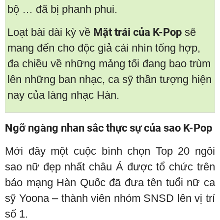
bộ … đã bị phanh phui.
Loạt bài dài kỳ về
Mặt trái của K-Pop
sẽ
mang đến cho độc giả cái nhìn tổng hợp,
đa chiều về những mảng tối đang bao trùm
lên những ban nhạc, ca sỹ thần tượng hiện
nay của làng nhạc Hàn.
Ngỡ ngàng nhan sắc thực sự của sao K-Pop
Mới đây một cuộc bình chọn Top 20 ngôi
sao nữ đẹp nhất châu Á được tổ chức trên
báo mạng Hàn Quốc đã đưa tên tuổi nữ ca
sỹ Yoona – thành viên nhóm SNSD lên vị trí
số 1.