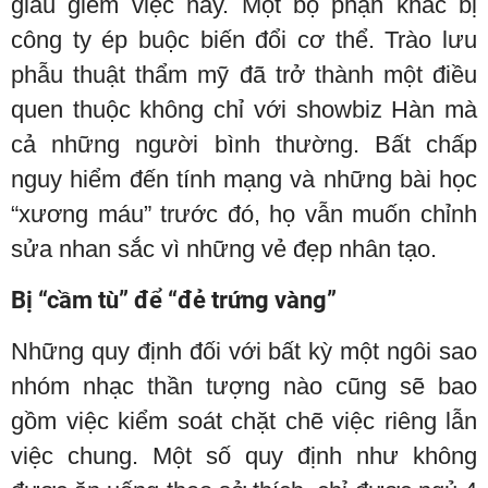
giấu giếm việc này. Một bộ phận khác bị
công ty ép buộc biến đổi cơ thể. Trào lưu
phẫu thuật thẩm mỹ đã trở thành một điều
quen thuộc không chỉ với showbiz Hàn mà
cả những người bình thường. Bất chấp
nguy hiểm đến tính mạng và những bài học
“xương máu” trước đó, họ vẫn muốn chỉnh
sửa nhan sắc vì những vẻ đẹp nhân tạo.
Bị “cầm tù” để “đẻ trứng vàng”
Những quy định đối với bất kỳ một ngôi sao
nhóm nhạc thần tượng nào cũng sẽ bao
gồm việc kiểm soát chặt chẽ việc riêng lẫn
việc chung. Một số quy định như không