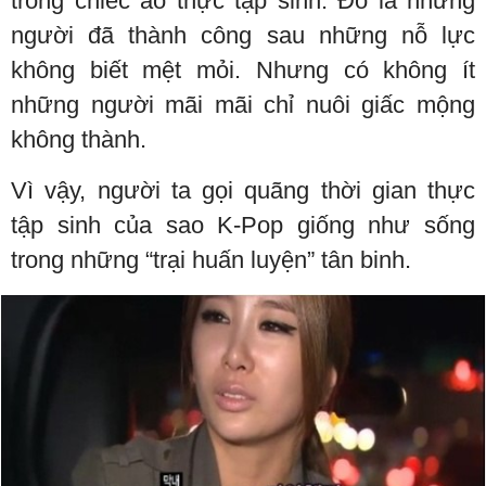
trong chiếc áo thực tập sinh. Đó là những
người đã thành công sau những nỗ lực
không biết mệt mỏi. Nhưng có không ít
những người mãi mãi chỉ nuôi giấc mộng
không thành.
Vì vậy, người ta gọi quãng thời gian thực
tập sinh của sao K-Pop giống như sống
trong những “trại huấn luyện” tân binh.