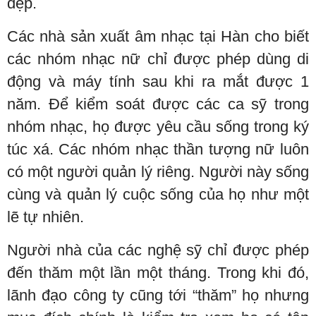
đẹp.
Các nhà sản xuất âm nhạc tại Hàn cho biết
các nhóm nhạc nữ chỉ được phép dùng di
động và máy tính sau khi ra mắt được 1
năm. Để kiểm soát được các ca sỹ trong
nhóm nhạc, họ được yêu cầu sống trong ký
túc xá. Các nhóm nhạc thần tượng nữ luôn
có một người quản lý riêng. Người này sống
cùng và quản lý cuộc sống của họ như một
lẽ tự nhiên.
Người nhà của các nghệ sỹ chỉ được phép
đến thăm một lần một tháng. Trong khi đó,
lãnh đạo công ty cũng tới “thăm” họ nhưng