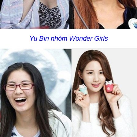
Yu Bin nhóm Wonder Girls