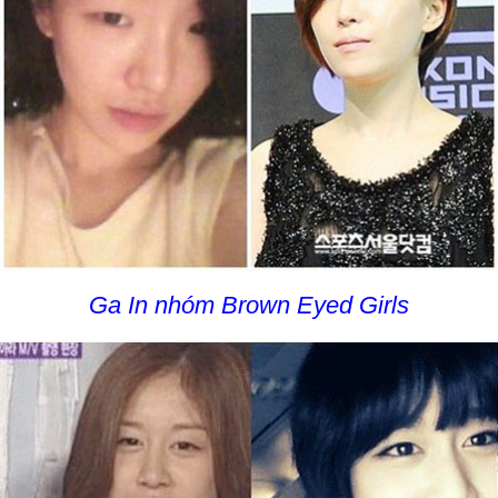
Ga In nhóm Brown Eyed Girls