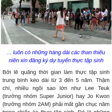
... luôn có những hàng dài các than thiếu
niên xin đăng ký dự tuyển thực tập sinh
Bởi lẽ quãng thời gian làm thực tập sinh
trung bình kéo dài từ 3 đến 5 năm. Thậm
chí, nhiều ngôi sao lớn như Lee Teuk
(trưởng nhóm Super Junior) hay Jo Kwon
(trưởng nhóm 2AM) phải mất gần chục năm