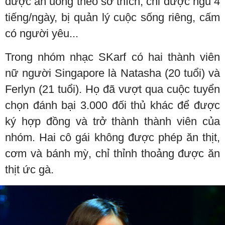
được ăn uống theo sở thích, chỉ được ngủ 4
tiếng/ngày, bị quản lý cuộc sống riêng, cấm
có người yêu...
Trong nhóm nhạc SKarf có hai thành viên
nữ người Singapore là Natasha (20 tuổi) và
Ferlyn (21 tuổi). Họ đã vượt qua cuộc tuyển
chọn đánh bại 3.000 đối thủ khác để được
ký hợp đồng và trở thành thành viên của
nhóm. Hai cô gái không được phép ăn thịt,
cơm và bánh mỳ, chỉ thỉnh thoảng được ăn
thịt ức gà.