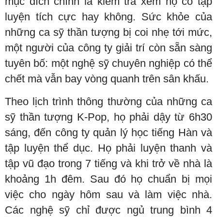
mục đích chính là kiểm tra xem họ có tập
luyện tích cực hay không. Sức khỏe của
những ca sỹ thần tượng bị coi nhẹ tới mức,
một người của công ty giải trí còn sẵn sàng
tuyên bố: một nghệ sỹ chuyên nghiệp có thể
chết mà vẫn bay vòng quanh trên sân khấu.
Theo lịch trình thông thường của những ca
sỹ thần tượng K-Pop, họ phải dậy từ 6h30
sáng, đến công ty quản lý học tiếng Hàn và
tập luyện thể dục. Họ phải luyện thanh và
tập vũ đạo trong 7 tiếng và khi trở về nhà là
khoảng 1h đêm. Sau đó họ chuẩn bị mọi
việc cho ngày hôm sau và làm việc nhà.
Các nghệ sỹ chỉ được ngủ trung bình 4