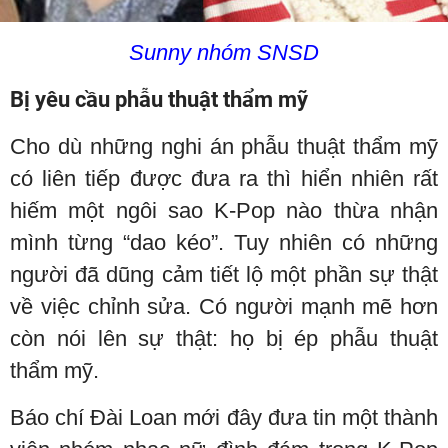
Sunny nhóm SNSD
Bị yêu cầu phẫu thuật thẩm mỹ
Cho dù những nghi án phẫu thuật thẩm mỹ
có liên tiếp được đưa ra thì hiển nhiên rất
hiếm một ngôi sao K-Pop nào thừa nhận
mình từng “dao kéo”. Tuy nhiên có những
người đã dũng cảm tiết lộ một phần sự thật
về việc chỉnh sửa. Có người mạnh mẽ hơn
còn nói lên sự thật: họ bị ép phẫu thuật
thẩm mỹ.
Báo chí Đài Loan mới đây đưa tin một thành