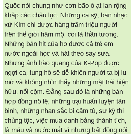
Quốc nói chung như cơn bão ồ ạt lan rộng
khắp các châu lục. Những ca sỹ, ban nhạc
xứ Kim chi được hàng trăm triệu người
trên thế giới hâm mộ, coi là thần tượng.
Những bản hit của họ được cả trẻ em
nước ngoài học và hát theo say sưa.
Nhưng ánh hào quang của K-Pop được
ngợi ca, tung hô sẽ dễ khiến người ta bị lu
mờ và không nhìn thấy những mặt trái hiện
hữu, nổi cộm. Đằng sau đó là những bản
hợp đồng nô lệ, những trại huấn luyện tân
binh, những nhan sắc bị cầm tù, sự kỳ thị
chủng tộc, việc mua danh bảng thành tích,
là máu và nước mắt vì những bất đồng nội