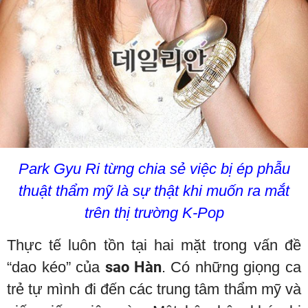
Park Gyu Ri từng chia sẻ việc bị ép phẫu
thuật thẩm mỹ là sự thật khi muốn ra mắt
trên thị trường K-Pop
Thực tế luôn tồn tại hai mặt trong vấn đề
“dao kéo” của
sao Hàn
. Có những giọng ca
trẻ tự mình đi đến các trung tâm thẩm mỹ và