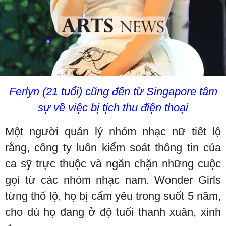
Ferlyn (21 tuổi) cũng đến từ Singapore tâm
sự về việc bị tịch thu điện thoại
Một người quản lý nhóm nhạc nữ tiết lộ
rằng, công ty luôn kiểm soát thông tin của
ca sỹ trực thuộc và ngăn chặn những cuộc
gọi từ các nhóm nhạc nam. Wonder Girls
từng thổ lộ, họ bị cấm yêu trong suốt 5 năm,
cho dù họ đang ở độ tuổi thanh xuân, xinh