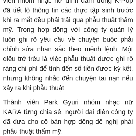
viên nhóm nhạc nữ đình đám trong K-Pop
đã tiết lộ thông tin các thực tập sinh trước
khi ra mắt đều phải trải qua phẫu thuật thẩm
mỹ. Trong hợp đồng với công ty quản lý
luôn ghi rõ yêu cầu về chuyện buộc phải
chỉnh sửa nhan sắc theo mệnh lệnh. Một
điều trớ trêu là việc phẫu thuật được ghi rõ
ràng chi phí để tính đến số tiền được ký kết,
nhưng không nhắc đến chuyện tai nạn nếu
xảy ra khi phẫu thuật.
Thành viên Park Gyuri nhóm nhạc nữ
KARA từng chia sẻ, người đại diện công ty
đã đưa cho cô bản hợp đồng đề nghị phải
phẫu thuật thẩm mỹ.