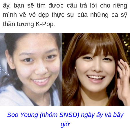
ấy, bạn sẽ tìm được câu trả lời cho riêng
mình về vẻ đẹp thực sự của những ca sỹ
thần tượng K-Pop.
Soo Young (nhóm SNSD) ngày ấy và bây
giờ