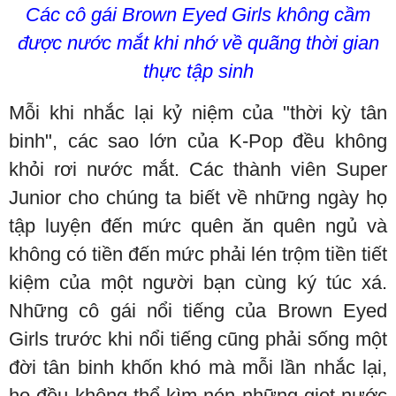
Các cô gái Brown Eyed Girls không cầm
được nước mắt khi nhớ về quãng thời gian
thực tập sinh
Mỗi khi nhắc lại kỷ niệm của "thời kỳ tân
binh", các sao lớn của K-Pop đều không
khỏi rơi nước mắt. Các thành viên Super
Junior cho chúng ta biết về những ngày họ
tập luyện đến mức quên ăn quên ngủ và
không có tiền đến mức phải lén trộm tiền tiết
kiệm của một người bạn cùng ký túc xá.
Những cô gái nổi tiếng của Brown Eyed
Girls trước khi nổi tiếng cũng phải sống một
đời tân binh khốn khó mà mỗi lần nhắc lại,
họ đều không thể kìm nén những giọt nước