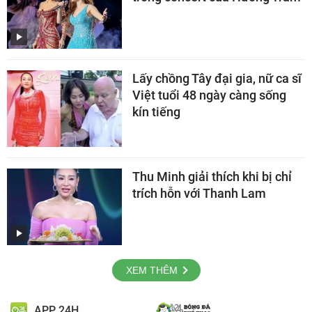
Lấy chồng Tây đại gia, nữ ca sĩ
Việt tuổi 48 ngày càng sống
kín tiếng
Thu Minh giải thích khi bị chỉ
trích hỗn với Thanh Lam
XEM THÊM
APP 24H