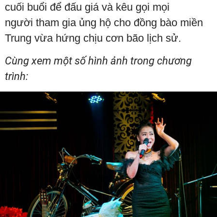
cuối buổi để đấu giá và kêu gọi mọi
người tham gia ủng hộ cho đồng bào miền
Trung vừa hứng chịu cơn bão lịch sử.
Cùng xem một số hình ảnh trong chương
trình: