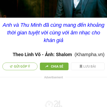
Anh và Thu Minh đã cùng mang đến khoảng
thời gian tuyệt vời cùng với âm nhạc cho
khán giả
Theo Linh Võ - Ảnh: Shalom
(Khampha.vn)
GỬI GÓP Ý
CHIA SẺ
LƯU BÀI