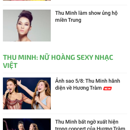
Thu Minh làm show ủng hộ
miền Trung
THU MINH: NỮ HOÀNG SEXY NHẠC
VIỆT
Ảnh sao 5/8: Thu Minh hãnh
diện về Hương Tràm
Thu Minh bất ngờ xuất hiện
trong concert của Hương Tràm