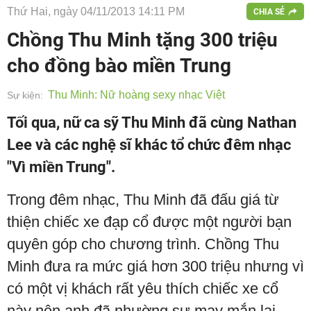
Thứ Hai, ngày 04/11/2013 14:11 PM
CHIA SẺ
Chồng Thu Minh tặng 300 triệu
cho đồng bào miền Trung
Thu Minh: Nữ hoàng sexy nhạc Việt
Sự kiện:
Tối qua, nữ ca sỹ Thu Minh đã cùng Nathan
Lee và các nghệ sĩ khác tổ chức đêm nhạc
"Vì miền Trung".
Trong đêm nhạc, Thu Minh đã đấu giá từ
thiện chiếc xe đạp cổ được một người bạn
quyên góp cho chương trình. Chồng Thu
Minh đưa ra mức giá hơn 300 triệu nhưng vì
có một vị khách rất yêu thích chiếc xe cổ
này nên anh đã nhường sự may mắn lại.