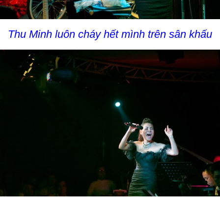
Thu Minh luôn cháy hết mình trên sân khấu