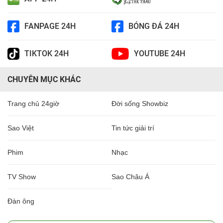
FANPAGE 24H
BÓNG ĐÁ 24H
TIKTOK 24H
YOUTUBE 24H
CHUYÊN MỤC KHÁC
Trang chủ 24giờ
Đời sống Showbiz
Sao Việt
Tin tức giải trí
Phim
Nhạc
TV Show
Sao Châu Á
Đàn ông