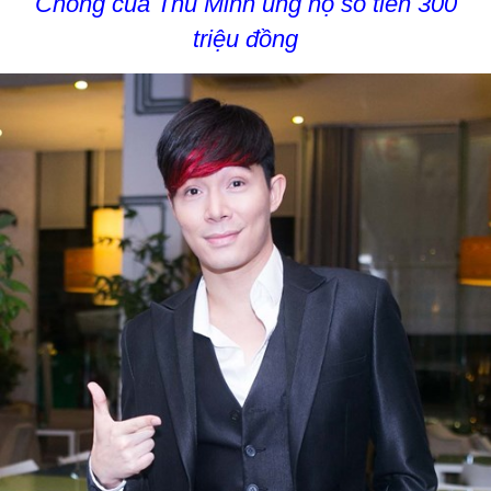
Chồng của Thu Minh ủng hộ số tiền 300
triệu đồng