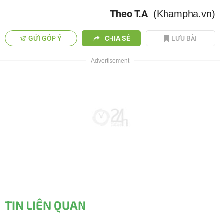
Theo T.A
(Khampha.vn)
GỬI GÓP Ý
CHIA SẺ
LƯU BÀI
TIN LIÊN QUAN