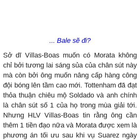
... Bale sẽ đi?
Sở dĩ Villas-Boas muốn có Morata không
chỉ bởi tương lai sáng sủa của chân sút này
mà còn bởi ông muốn nâng cấp hàng công
đội bóng lên tầm cao mới. Tottenham đã đạt
thỏa thuận chiêu mộ Soldado và anh chính
là chân sút số 1 của họ trong mùa giải tới.
Nhưng HLV Villas-Boas tin rằng ông cần
thêm 1 tiền đạo nữa và Morata được xem là
phương án tối ưu sau khi vụ Suarez ngày