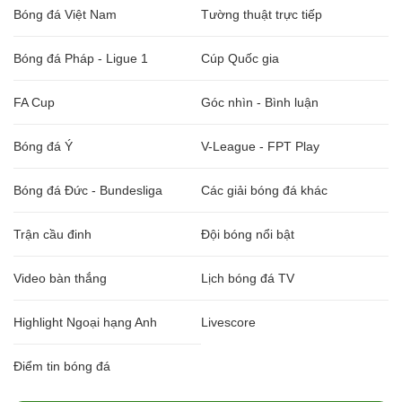
Bóng đá Việt Nam
Tường thuật trực tiếp
Bóng đá Pháp - Ligue 1
Cúp Quốc gia
FA Cup
Góc nhìn - Bình luận
Bóng đá Ý
V-League - FPT Play
Bóng đá Đức - Bundesliga
Các giải bóng đá khác
Trận cầu đinh
Đội bóng nổi bật
Video bàn thắng
Lịch bóng đá TV
Highlight Ngoại hạng Anh
Livescore
Điểm tin bóng đá