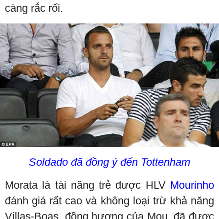
càng rắc rối.
Soldado đã đồng ý đến Tottenham
Morata là tài năng trẻ được HLV
Mourinho
đánh giá rất cao và không loại trừ khả năng
Villas-Boas, đồng hương của Mou, đã được