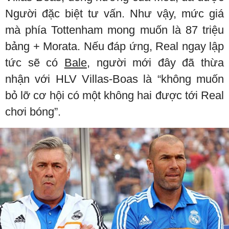
Người đặc biệt tư vấn. Như vậy, mức giá
mà phía Tottenham mong muốn là 87 triệu
bảng + Morata. Nếu đáp ứng, Real ngay lập
tức sẽ có
Bale
, người mới đây đã thừa
nhận với HLV Villas-Boas là “không muốn
bỏ lỡ cơ hội có một không hai được tới Real
chơi bóng”.