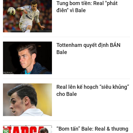
Tung bom tiền: Real "phát
điên" vì Bale
Tottenham quyết định BÁN
Bale
Real lên kế hoạch “siêu khủng”
cho Bale
“Bom tấn” Bale: Real & thương