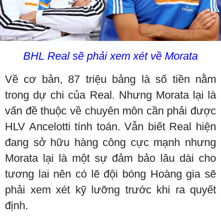
BHL Real sẽ phải xem xét về Morata
Về cơ bản, 87 triệu bảng là số tiền nằm
trong dự chi của Real. Nhưng Morata lại là
vấn đề thuộc về chuyên môn cần phải được
HLV Ancelotti tính toán. Vẫn biết Real hiện
đang sở hữu hàng công cực mạnh nhưng
Morata lại là một sự đảm bảo lâu dài cho
tương lai nên có lẽ đội bóng Hoàng gia sẽ
phải xem xét kỹ lưỡng trước khi ra quyết
định.