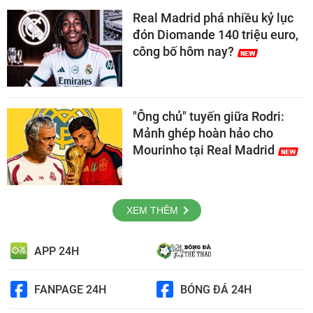
Real Madrid phá nhiều kỷ lục
đón Diomande 140 triệu euro,
công bố hôm nay?
"Ông chủ" tuyến giữa Rodri:
Mảnh ghép hoàn hảo cho
Mourinho tại Real Madrid
XEM THÊM
APP 24H
FANPAGE 24H
BÓNG ĐÁ 24H