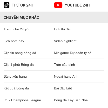
TIKTOK 24H
YOUTUBE 24H
CHUYÊN MỤC KHÁC
Trang chủ 24giờ
Lịch thi đấu
Lịch hôm nay
Video highlight
Clip tin nóng bóng đá
Minigame Dự đoán tỷ số
Clip 1 phút Bóng đá
Trận cầu đinh
Bảng xếp hạng
Ngoại hạng Anh
Kết quả bóng đá
Bài đặc biệt
C1 - Champions League
Bóng đá Tây Ban Nha