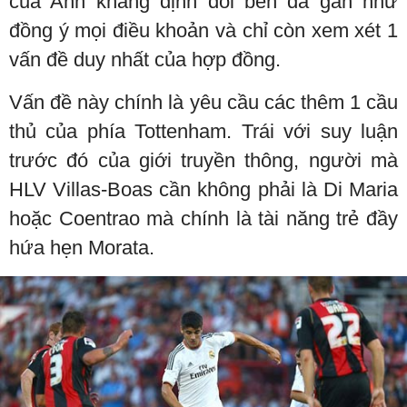
của Anh khẳng định đôi bên đã gần như
đồng ý mọi điều khoản và chỉ còn xem xét 1
vấn đề duy nhất của hợp đồng.
Vấn đề này chính là yêu cầu các thêm 1 cầu
thủ của phía Tottenham. Trái với suy luận
trước đó của giới truyền thông, người mà
HLV Villas-Boas cần không phải là Di Maria
hoặc Coentrao mà chính là tài năng trẻ đầy
hứa hẹn Morata.