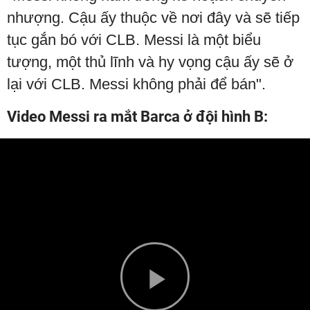
nhượng. Cậu ấy thuộc về nơi đây và sẽ tiếp
tục gắn bó với CLB. Messi là một biểu
tượng, một thủ lĩnh và hy vọng cậu ấy sẽ ở
lại với CLB. Messi không phải để bán".
Video Messi ra mắt Barca ở đội hình B: