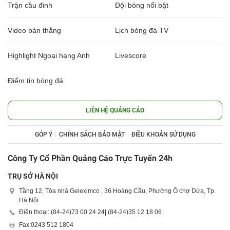
Trận cầu đinh
Đội bóng nổi bật
Video bàn thắng
Lịch bóng đá TV
Highlight Ngoại hạng Anh
Livescore
Điểm tin bóng đá
LIÊN HỆ QUẢNG CÁO
GÓP Ý
CHÍNH SÁCH BẢO MẬT
ĐIỀU KHOẢN SỬ DỤNG
Công Ty Cổ Phần Quảng Cáo Trực Tuyến 24h
TRỤ SỞ HÀ NỘI
Tầng 12, Tòa nhà Geleximco , 36 Hoàng Cầu, Phường Ô chợ Dừa, Tp.
Hà Nội
Điện thoại: (84-24)
73 00 24 24
| (84-24)
35 12 18 06
Fax:
0243 512 1804