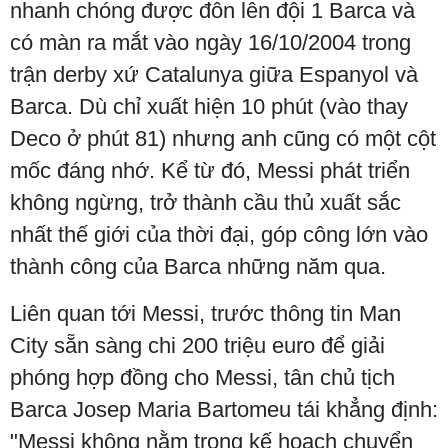
nhanh chóng được đôn lên đội 1 Barca và
có màn ra mắt vào ngày 16/10/2004 trong
trận derby xứ Catalunya giữa Espanyol và
Barca. Dù chỉ xuất hiện 10 phút (vào thay
Deco ở phút 81) nhưng anh cũng có một cột
mốc đáng nhớ. Kể từ đó, Messi phát triển
không ngừng, trở thành cầu thủ xuất sắc
nhất thế giới của thời đại, góp công lớn vào
thành công của Barca những năm qua.
Liên quan tới Messi, trước thông tin Man
City sẵn sàng chi 200 triệu euro để giải
phóng hợp đồng cho Messi, tân chủ tịch
Barca Josep Maria Bartomeu tái khẳng định:
"Messi không nằm trong kế hoạch chuyển