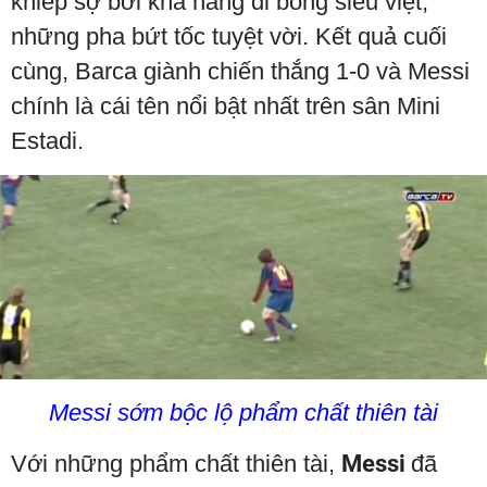
khiếp sợ bởi khả năng đi bóng siêu việt,
những pha bứt tốc tuyệt vời. Kết quả cuối
cùng, Barca giành chiến thắng 1-0 và Messi
chính là cái tên nổi bật nhất trên sân Mini
Estadi.
Messi sớm bộc lộ phẩm chất thiên tài
Với những phẩm chất thiên tài,
Messi
đã