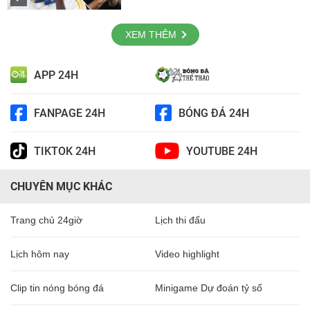
XEM THÊM
APP 24H
FANPAGE 24H
BÓNG ĐÁ 24H
TIKTOK 24H
YOUTUBE 24H
CHUYÊN MỤC KHÁC
Trang chủ 24giờ
Lịch thi đấu
Lịch hôm nay
Video highlight
Clip tin nóng bóng đá
Minigame Dự đoán tỷ số