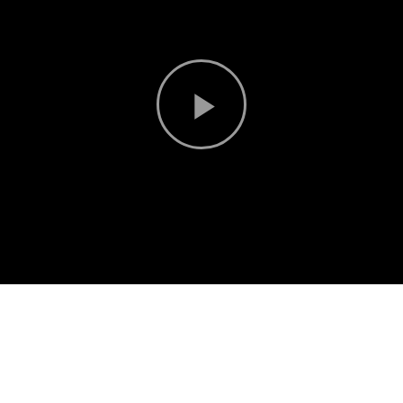
Play
Video