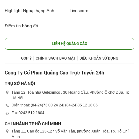
Highlight Ngoại hạng Anh
Livescore
Điểm tin bóng đá
LIÊN HỆ QUẢNG CÁO
GÓP Ý
CHÍNH SÁCH BẢO MẬT
ĐIỀU KHOẢN SỬ DỤNG
Công Ty Cổ Phần Quảng Cáo Trực Tuyến 24h
TRỤ SỞ HÀ NỘI
Tầng 12, Tòa nhà Geleximco , 36 Hoàng Cầu, Phường Ô chợ Dừa, Tp.
Hà Nội
Điện thoại: (84-24)
73 00 24 24
| (84-24)
35 12 18 06
Fax:
0243 512 1804
CHI NHÁNH TP.HỒ CHÍ MINH
Tầng 11, Cao ốc 123-127 Võ Văn Tần, phường Xuân Hòa, Tp. Hồ Chí
Minh.