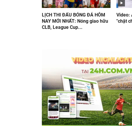
LỊCH THI ĐẤU BÓNG ĐÁ HÔM
Video: 
NAY MỚI NHẤT: Nóng giao hữu
"chặt 
CLB, League Cup...