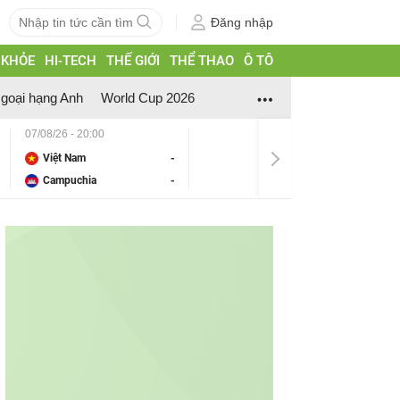
Đăng nhập
 KHỎE
HI-TECH
THẾ GIỚI
THỂ THAO
Ô TÔ
goại hạng Anh
World Cup 2026
07/08/26 - 20:00
Việt Nam
-
Campuchia
-