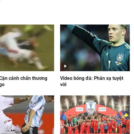
 Cận cảnh chấn thương
Video bóng đá: Phản xạ tuyệt
go
vời