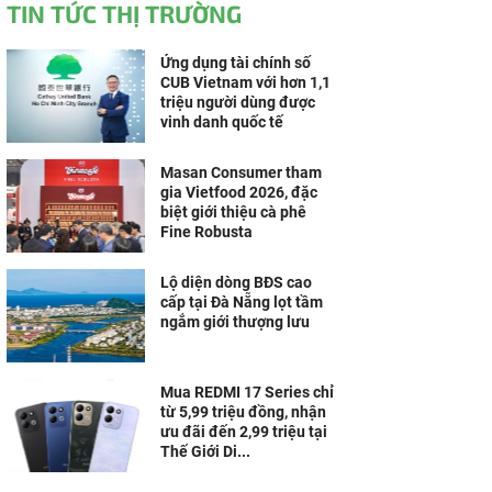
TIN TỨC THỊ TRƯỜNG
Ứng dụng tài chính số
CUB Vietnam với hơn 1,1
triệu người dùng được
vinh danh quốc tế
Masan Consumer tham
gia Vietfood 2026, đặc
biệt giới thiệu cà phê
Fine Robusta
Lộ diện dòng BĐS cao
cấp tại Đà Nẵng lọt tầm
ngắm giới thượng lưu
Mua REDMI 17 Series chỉ
từ 5,99 triệu đồng, nhận
ưu đãi đến 2,99 triệu tại
Thế Giới Di...