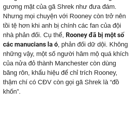
gương mặt của gã Shrek như đưa đám.
Nhưng mọi chuyện với Rooney còn trở nên
tồi tệ hơn khi anh bị chính các fan của đội
nhà phản đối. Cụ thể,
Rooney đã bị một số
các manucians la ó
, phản đối dữ dội. Không
những vậy, một số người hâm mộ quá khích
của nửa đỏ thành Manchester còn dùng
băng rôn, khẩu hiệu để chỉ trích Rooney,
thậm chí có CĐV còn gọi gã Shrek là “đồ
khốn”.