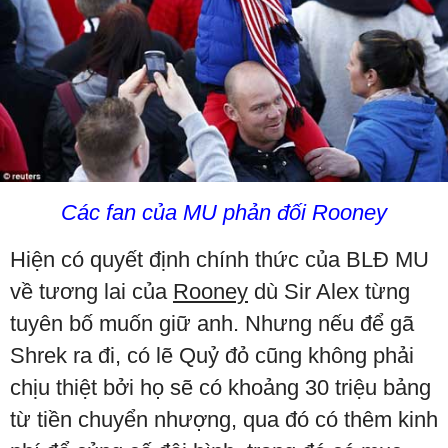
Các fan của MU phản đối Rooney
Hiện có quyết định chính thức của BLĐ MU
về tương lai của
Rooney
dù Sir Alex từng
tuyên bố muốn giữ anh. Nhưng nếu để gã
Shrek ra đi, có lẽ Quỷ đỏ cũng không phải
chịu thiệt bởi họ sẽ có khoảng 30 triệu bảng
từ tiền chuyển nhượng, qua đó có thêm kinh