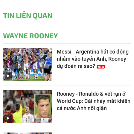
TIN LIÊN QUAN
WAYNE ROONEY
Messi - Argentina hát cổ động
nhắm vào tuyển Anh, Rooney
dự đoán ra sao?
Rooney - Ronaldo & vết rạn ở
World Cup: Cái nháy mắt khiến
cả nước Anh nổi giận