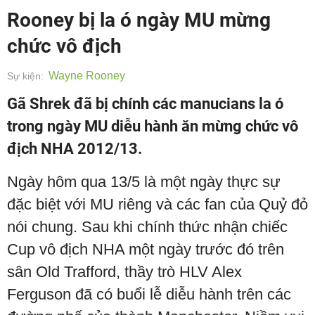
Rooney bị la ó ngày MU mừng
chức vô địch
Wayne Rooney
Sự kiện:
Gã Shrek đã bị chính các manucians la ó
trong ngày MU diễu hành ăn mừng chức vô
địch NHA 2012/13.
Ngày hôm qua 13/5 là một ngày thực sự
đặc biệt với MU riêng và các fan của Quỷ đỏ
nói chung. Sau khi chính thức nhận chiếc
Cup vô địch NHA một ngày trước đó trên
sân Old Trafford, thầy trò HLV Alex
Ferguson đã có buổi lễ diễu hành trên các