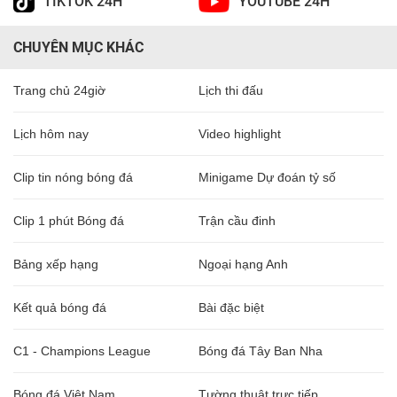
TIKTOK 24H
YOUTUBE 24H
CHUYÊN MỤC KHÁC
Trang chủ 24giờ
Lịch thi đấu
Lịch hôm nay
Video highlight
Clip tin nóng bóng đá
Minigame Dự đoán tỷ số
Clip 1 phút Bóng đá
Trận cầu đinh
Bảng xếp hạng
Ngoại hạng Anh
Kết quả bóng đá
Bài đặc biệt
C1 - Champions League
Bóng đá Tây Ban Nha
Bóng đá Việt Nam
Tường thuật trực tiếp