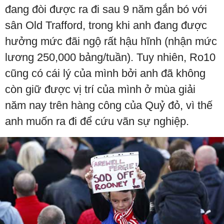
đang đòi được ra đi sau 9 năm gắn bó với
sân Old Trafford, trong khi anh đang được
hưởng mức đãi ngộ rất hậu hĩnh (nhận mức
lương 250,000 bảng/tuần). Tuy nhiên, Ro10
cũng có cái lý của mình bởi anh đã không
còn giữ được vị trí của mình ở mùa giải
năm nay trên hàng công của Quỷ đỏ, vì thế
anh muốn ra đi để cứu vãn sự nghiệp.