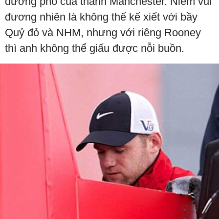
đường phố của thành Manchester. Niềm vui
đương nhiên là không thể kể xiết với bầy
Quỷ đỏ và NHM, nhưng với riêng Rooney
thì anh không thể giấu được nỗi buồn.