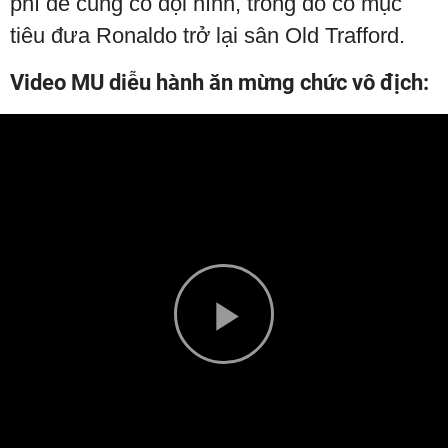
phí để củng cố đội hình, trong đó có mục
tiêu đưa Ronaldo trở lại sân Old Trafford.
Video MU diễu hành ăn mừng chức vô địch:
Play