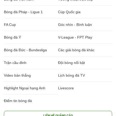
Bóng đá Pháp - Ligue 1
Cúp Quốc gia
FA Cup
Góc nhìn - Bình luận
Bóng đá Ý
V-League - FPT Play
Bóng đá Đức - Bundesliga
Các giải bóng đá khác
Trận cầu đinh
Đội bóng nổi bật
Video bàn thắng
Lịch bóng đá TV
Highlight Ngoại hạng Anh
Livescore
Điểm tin bóng đá
LIÊN HỆ QUẢNG CÁO