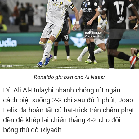
Ronaldo ghi bàn cho Al Nassr
Dù Ali Al-Bulayhi nhanh chóng rút ngắn
cách biệt xuống 2-3 chỉ sau đó ít phút, Joao
Felix đã hoàn tất cú hat-trick trên chấm phạt
đền để khép lại chiến thắng 4-2 cho đội
bóng thủ đô Riyadh.