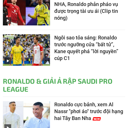
NHA, Ronaldo phản pháo vụ
được trọng tài ưu ái (Clip tin
nóng)
Ngôi sao tỏa sáng: Ronaldo
trước ngưỡng cửa “bất tử”,
Kane quyết phá “lời nguyền”
cúp C1
RONALDO & GIẢI Ả RẬP SAUDI PRO
LEAGUE
Ronaldo cực bảnh, xem Al
Nassr "phơi áo" trước đội hạng
hai Tây Ban Nha