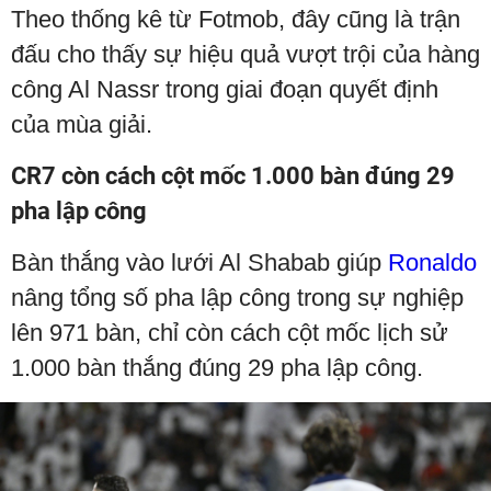
Theo thống kê từ Fotmob, đây cũng là trận
đấu cho thấy sự hiệu quả vượt trội của hàng
công Al Nassr trong giai đoạn quyết định
của mùa giải.
CR7 còn cách cột mốc 1.000 bàn đúng 29
pha lập công
Bàn thắng vào lưới Al Shabab giúp
Ronaldo
nâng tổng số pha lập công trong sự nghiệp
lên 971 bàn, chỉ còn cách cột mốc lịch sử
1.000 bàn thắng đúng 29 pha lập công.