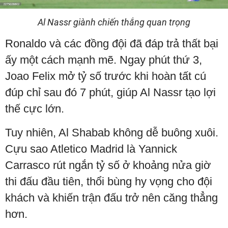
Al Nassr giành chiến thắng quan trọng
Ronaldo và các đồng đội đã đáp trả thất bại
ấy một cách mạnh mẽ. Ngay phút thứ 3,
Joao Felix mở tỷ số trước khi hoàn tất cú
đúp chỉ sau đó 7 phút, giúp Al Nassr tạo lợi
thế cực lớn.
Tuy nhiên, Al Shabab không dễ buông xuôi.
Cựu sao Atletico Madrid là Yannick
Carrasco rút ngắn tỷ số ở khoảng nửa giờ
thi đấu đầu tiên, thổi bùng hy vọng cho đội
khách và khiến trận đấu trở nên căng thẳng
hơn.