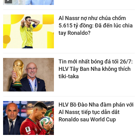
Al Nassr nợ như chúa chổm
5.615 tỷ đồng: Đã đến lúc chia
tay Ronaldo?
Tin mới nhất bóng đá tối 26/7:
HLV Tây Ban Nha không thích
tiki-taka
HLV Bồ Đào Nha đàm phán với
Al Nassr, tiếp tục dẫn dắt
Ronaldo sau World Cup