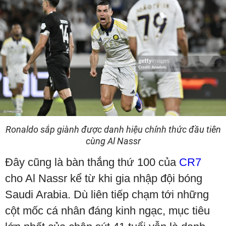
Ronaldo sắp giành được danh hiệu chính thức đầu tiên
cùng Al Nassr
Đây cũng là bàn thắng thứ 100 của
CR7
cho Al Nassr kể từ khi gia nhập đội bóng
Saudi Arabia. Dù liên tiếp chạm tới những
cột mốc cá nhân đáng kinh ngạc, mục tiêu