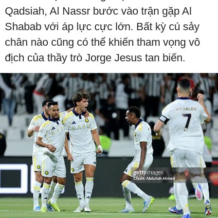
Qadsiah, Al Nassr bước vào trận gặp Al
Shabab với áp lực cực lớn. Bất kỳ cú sảy
chân nào cũng có thể khiến tham vọng vô
địch của thầy trò Jorge Jesus tan biến.