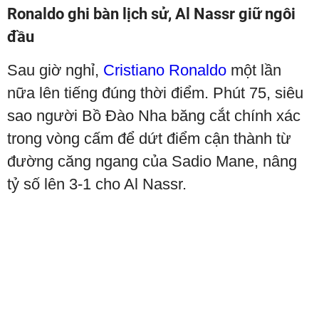
Ronaldo ghi bàn lịch sử, Al Nassr giữ ngôi
đầu
Sau giờ nghỉ,
Cristiano Ronaldo
một lần
nữa lên tiếng đúng thời điểm. Phút 75, siêu
sao người Bồ Đào Nha băng cắt chính xác
trong vòng cấm để dứt điểm cận thành từ
đường căng ngang của Sadio Mane, nâng
tỷ số lên 3-1 cho Al Nassr.