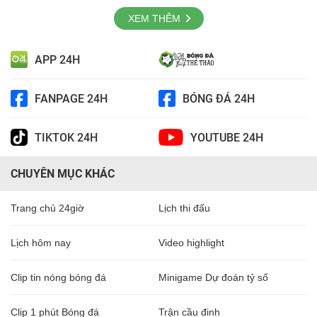
XEM THÊM
APP 24H
FANPAGE 24H
BÓNG ĐÁ 24H
TIKTOK 24H
YOUTUBE 24H
CHUYÊN MỤC KHÁC
Trang chủ 24giờ
Lịch thi đấu
Lịch hôm nay
Video highlight
Clip tin nóng bóng đá
Minigame Dự đoán tỷ số
Clip 1 phút Bóng đá
Trận cầu đinh