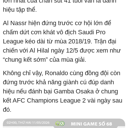
lớn nhất của chân sút 41 tuổi vẫn là danh
hiệu tập thể.
Al Nassr hiện đứng trước cơ hội lớn để
chấm dứt cơn khát vô địch Saudi Pro
League kéo dài từ mùa 2018/19. Trận đại
chiến với Al Hilal ngày 12/5 được xem như
“chung kết sớm” của mùa giải.
Không chỉ vậy, Ronaldo cùng đồng đội còn
đứng trước khả năng giành cú đúp danh
hiệu nếu đánh bại Gamba Osaka ở chung
kết AFC Champions League 2 vài ngày sau
đó.