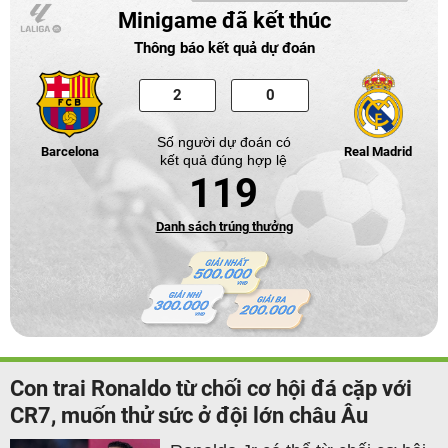
Minigame đã kết thúc
Thông báo kết quả dự đoán
Số người dự đoán có
Barcelona
Real Madrid
kết quả đúng hợp lệ
119
Danh sách trúng thưởng
Con trai Ronaldo từ chối cơ hội đá cặp với
CR7, muốn thử sức ở đội lớn châu Âu