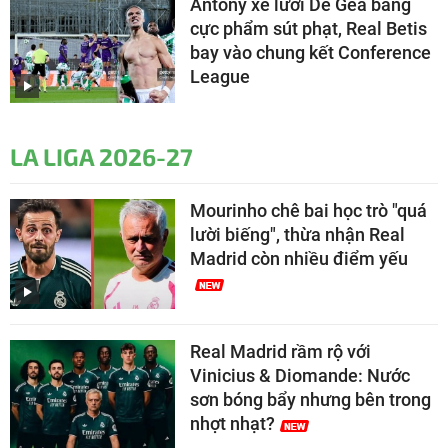
Antony xé lưới De Gea bằng
cực phẩm sút phạt, Real Betis
bay vào chung kết Conference
League
LA LIGA 2026-27
Mourinho chê bai học trò "quá
lười biếng", thừa nhận Real
Madrid còn nhiều điểm yếu
Real Madrid rầm rộ với
Vinicius & Diomande: Nước
sơn bóng bẩy nhưng bên trong
nhợt nhạt?