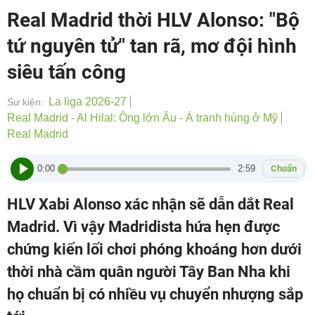
Real Madrid thời HLV Alonso: "Bộ
tứ nguyên tử" tan rã, mơ đội hình
siêu tấn công
La liga 2026-27
Sự kiện:
Real Madrid - Al Hilal: Ông lớn Âu - Á tranh hùng ở Mỹ
Real Madrid
0:00
2:59
Chuẩn
HLV Xabi Alonso xác nhận sẽ dẫn dắt Real
Madrid. Vì vậy Madridista hứa hẹn được
chứng kiến lối chơi phóng khoáng hơn dưới
thời nhà cầm quân người Tây Ban Nha khi
họ chuẩn bị có nhiều vụ chuyển nhượng sắp