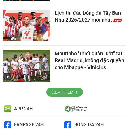
Lịch thi đấu bóng đá Tây Ban
Nha 2026/2027 mới nhất
Mourinho "thiết quân luật" tại
Real Madrid, không đặc quyền
cho Mbappe - Vinicius
XEM THÊM
APP 24H
FANPAGE 24H
BÓNG ĐÁ 24H