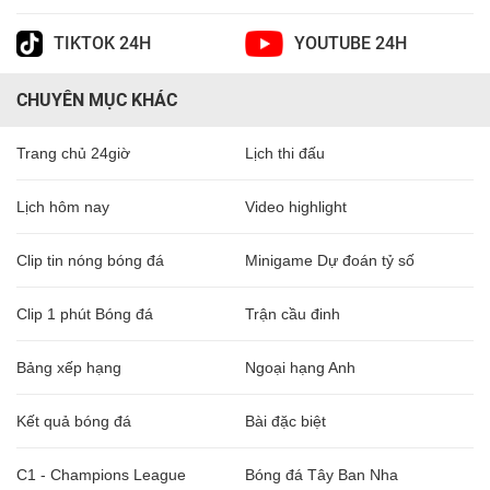
TIKTOK 24H
YOUTUBE 24H
CHUYÊN MỤC KHÁC
Trang chủ 24giờ
Lịch thi đấu
Lịch hôm nay
Video highlight
Clip tin nóng bóng đá
Minigame Dự đoán tỷ số
Clip 1 phút Bóng đá
Trận cầu đinh
Bảng xếp hạng
Ngoại hạng Anh
Kết quả bóng đá
Bài đặc biệt
C1 - Champions League
Bóng đá Tây Ban Nha