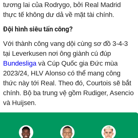
tương lai của Rodrygo, bởi Real Madrid
thực tế không dư dả về mặt tài chính.
Đội hình siêu tấn công?
Với thành công vang dội cùng sơ đồ 3-4-3
tại Leverkusen nơi ông giành cú đúp
Bundesliga
và Cúp Quốc gia Đức mùa
2023/24, HLV Alonso có thể mang công
thức này tới Real. Theo đó, Courtois sẽ bắt
chính. Bộ ba trung vệ gồm Rudiger, Asencio
và Huijsen.