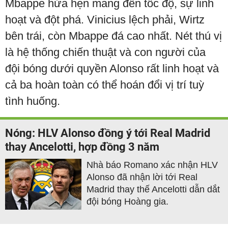
Mbappe hứa hẹn mang đến tốc độ, sự linh
hoạt và đột phá. Vinicius lệch phải, Wirtz
bên trái, còn Mbappe đá cao nhất. Nét thú vị
là hệ thống chiến thuật và con người của
đội bóng dưới quyền Alonso rất linh hoạt và
cả ba hoàn toàn có thể hoán đổi vị trí tuỳ
tình huống.
Nóng: HLV Alonso đồng ý tới Real Madrid
thay Ancelotti, hợp đồng 3 năm
Nhà báo Romano xác nhận HLV
Alonso đã nhận lời tới Real
Madrid thay thế Ancelotti dẫn dắt
đội bóng Hoàng gia.