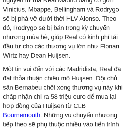
nguyên tử mà Real Madrid đang có gồm
Vinicius, Mbappe, Bellingham và Rodrygo
sẽ bị phá vỡ dưới thời HLV Alonso. Theo
đó, Rodrygo sẽ bị bán trong kỳ chuyển
nhượng mùa hè, giúp Real có kinh phí tái
đầu tư cho các thương vụ lớn như Florian
Wirtz hay Dean Huijsen.
Một tin vui đến với các Madridista, Real đã
đạt thỏa thuận chiêu mộ Huijsen. Đội chủ
sân Bernabeu chốt xong thương vụ này khi
chấp nhận chi ra 58 triệu euro để mua lại
hợp đồng của Huijsen từ CLB
Bournemouth
. Những vụ chuyển nhượng
tiếp theo sẽ phụ thuộc nhiều vào tiến trình