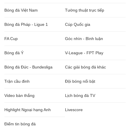
Bóng đá Việt Nam
Tường thuật trực tiếp
Bóng đá Pháp - Ligue 1
Cúp Quốc gia
FA Cup
Góc nhìn - Bình luận
Bóng đá Ý
V-League - FPT Play
Bóng đá Đức - Bundesliga
Các giải bóng đá khác
Trận cầu đinh
Đội bóng nổi bật
Video bàn thắng
Lịch bóng đá TV
Highlight Ngoại hạng Anh
Livescore
Điểm tin bóng đá