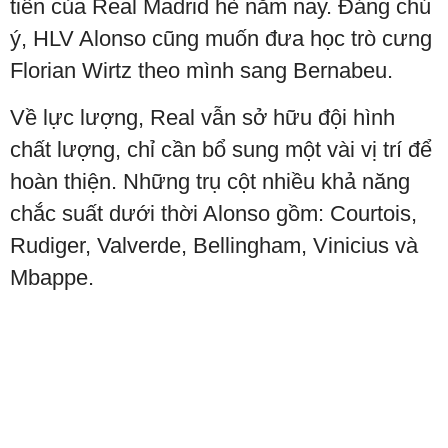
tiên của Real Madrid hè năm nay. Đáng chú
ý, HLV Alonso cũng muốn đưa học trò cưng
Florian Wirtz theo mình sang Bernabeu.
Về lực lượng, Real vẫn sở hữu đội hình
chất lượng, chỉ cần bổ sung một vài vị trí để
hoàn thiện. Những trụ cột nhiều khả năng
chắc suất dưới thời Alonso gồm: Courtois,
Rudiger, Valverde, Bellingham, Vinicius và
Mbappe.