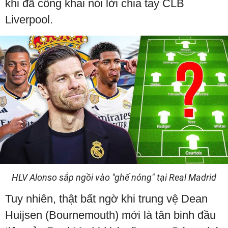
khi đã công khai nói lời chia tay CLB
Liverpool.
HLV Alonso sắp ngồi vào "ghế nóng" tại Real Madrid
Tuy nhiên, thật bất ngờ khi trung vệ Dean
Huijsen (Bournemouth) mới là tân binh đầu