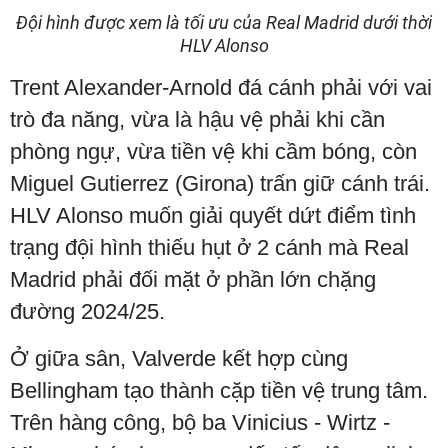
Đội hình được xem là tối ưu của Real Madrid dưới thời
HLV Alonso
Trent Alexander-Arnold đá cánh phải với vai
trò đa năng, vừa là hậu vệ phải khi cần
phòng ngự, vừa tiền vệ khi cầm bóng, còn
Miguel Gutierrez (Girona) trấn giữ cánh trái.
HLV Alonso muốn giải quyết dứt điểm tình
trạng đội hình thiếu hụt ở 2 cánh mà Real
Madrid phải đối mặt ở phần lớn chặng
đường 2024/25.
Ở giữa sân, Valverde kết hợp cùng
Bellingham tạo thành cặp tiền vệ trung tâm.
Trên hàng công, bộ ba Vinicius - Wirtz -