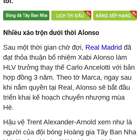
tới.
Nhiều xáo trộn dưới thời Alonso
Sau một thời gian chờ đợi,
Real Madrid
đã
đạt thỏa thuận bổ nhiệm Xabi Alonso làm
HLV trưởng thay thế Carlo Ancelotti với bản
hợp đồng 3 năm. Theo tờ Marca, ngay sau
khi nắm quyền tại Real, Alonso sẽ bắt đầu
triển khai kế hoạch chuyển nhượng mùa
Hè.
Hậu vệ Trent Alexander-Arnold xem như là
người của đội bóng Hoàng gia Tây Ban Nha