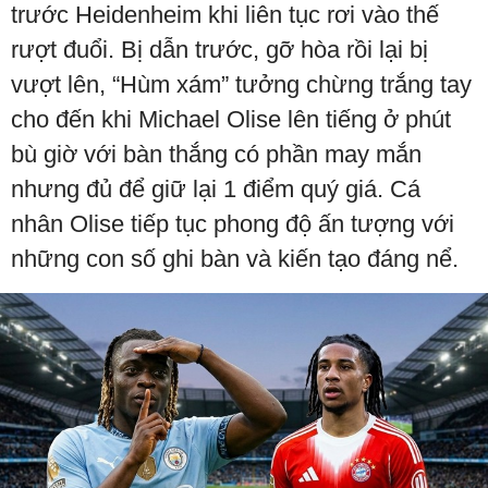
trước Heidenheim khi liên tục rơi vào thế
rượt đuổi. Bị dẫn trước, gỡ hòa rồi lại bị
vượt lên, “Hùm xám” tưởng chừng trắng tay
cho đến khi Michael Olise lên tiếng ở phút
bù giờ với bàn thắng có phần may mắn
nhưng đủ để giữ lại 1 điểm quý giá. Cá
nhân Olise tiếp tục phong độ ấn tượng với
những con số ghi bàn và kiến tạo đáng nể.