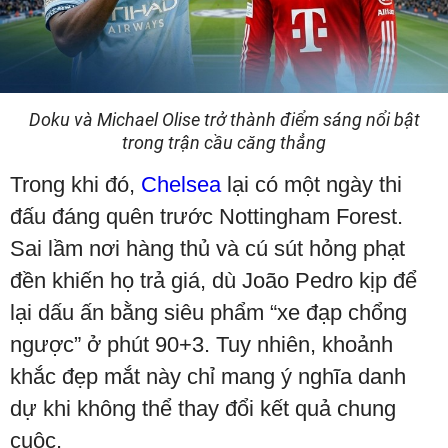
Doku và Michael Olise trở thành điểm sáng nổi bật
trong trận cầu căng thẳng
Trong khi đó,
Chelsea
lại có một ngày thi
đấu đáng quên trước Nottingham Forest.
Sai lầm nơi hàng thủ và cú sút hỏng phạt
đền khiến họ trả giá, dù João Pedro kịp để
lại dấu ấn bằng siêu phẩm “xe đạp chổng
ngược” ở phút 90+3. Tuy nhiên, khoảnh
khắc đẹp mắt này chỉ mang ý nghĩa danh
dự khi không thể thay đổi kết quả chung
cuộc.