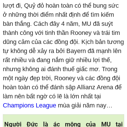
lượt đi, Quỷ đỏ hoàn toàn có thể bung sức
ở những thời điểm nhất định để tìm kiếm
bàn thắng. Cách đây 4 năm, MU đã suýt
thành công với tinh thần Rooney và trái tim
dũng cảm của các đồng đội. Kịch bản tương
tự không dễ xảy ra bởi Bayern đã mạnh lên
rất nhiều và đang nắm giữ nhiều lợi thế,
nhưng không ai đánh thuế giấc mơ. Trong
một ngày đẹp trời, Rooney và các đồng đội
hoàn toàn có thể đánh sập Allianz Arena để
làm nên bất ngờ có lẽ là lớn nhất tại
Champions League
mùa giải năm nay…
Người Đức là ác mộng của MU tại