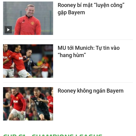
Rooney bí mật “luyện công”
gặp Bayern
MU tới Munich: Tự tin vào
“hang hùm”
Rooney không ngán Bayern