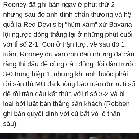
Rooney đã ghi bàn ngay ở phút thứ 2
nhưng sau đó anh dính chấn thương và hệ
quả là Red Devils bị “hùm xám” xứ Bavaria
lội ngược dòng thắng lại ở những phút cuối
với tỉ số 2-1. Còn ở trận lượt về sau đó 1
tuần, Rooney dù vẫn còn đau nhưng đã cắn
răng thi đấu để cùng các đồng đội dẫn trước
3-0 trong hiệp 1, nhưng khi anh buộc phải
rời sân thì MU đã không bảo toàn được tỉ số
để rồi trận đấu kết thúc với tỉ số 3-2 và bị
loại bởi luật bàn thắng sân khách (Robben
ghi bàn quyết định với cú bắt vô lê thần
sầu).