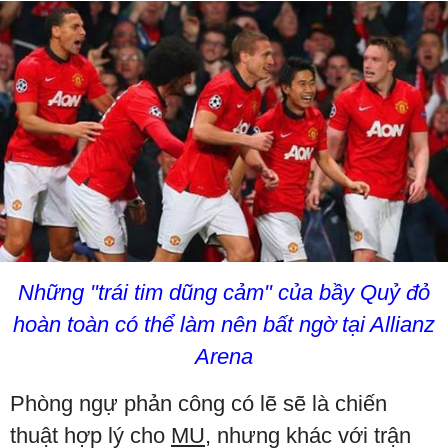
Những "trái tim dũng cảm" của bầy Quỷ đỏ
hoàn toàn có thể làm nên bất ngờ tại Allianz
Arena
Phòng ngự phản công có lẽ sẽ là chiến
thuật hợp lý cho
MU
, nhưng khác với trận