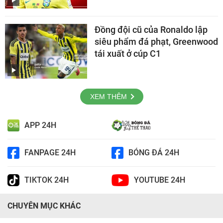
Đồng đội cũ của Ronaldo lập
siêu phẩm đá phạt, Greenwood
tái xuất ở cúp C1
XEM THÊM
APP 24H
FANPAGE 24H
BÓNG ĐÁ 24H
TIKTOK 24H
YOUTUBE 24H
CHUYÊN MỤC KHÁC