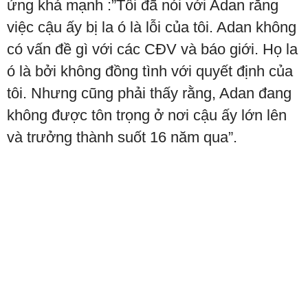
ứng khá mạnh :”Tôi đã nói với Adan rằng
việc cậu ấy bị la ó là lỗi của tôi. Adan không
có vấn đề gì với các CĐV và báo giới. Họ la
ó là bởi không đồng tình với quyết định của
tôi. Nhưng cũng phải thấy rằng, Adan đang
không được tôn trọng ở nơi cậu ấy lớn lên
và trưởng thành suốt 16 năm qua”.