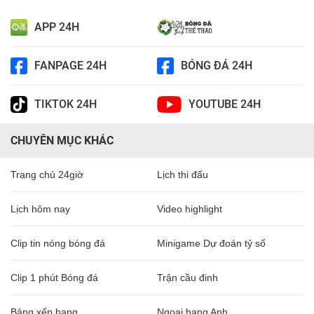
APP 24H
FANPAGE 24H
BÓNG ĐÁ 24H
TIKTOK 24H
YOUTUBE 24H
CHUYÊN MỤC KHÁC
Trang chủ 24giờ
Lịch thi đấu
Lịch hôm nay
Video highlight
Clip tin nóng bóng đá
Minigame Dự đoán tỷ số
Clip 1 phút Bóng đá
Trận cầu đinh
Bảng xếp hạng
Ngoại hạng Anh