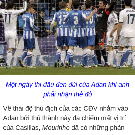
Một ngày thi đấu đen đủi của Adan khi anh
phải nhận thẻ đỏ
Về thái độ thù địch của các CĐV nhằm vào
Adan bởi thủ thành này đã chiếm mất vị trí
của Casillas,
Mourinho
đã có những phản