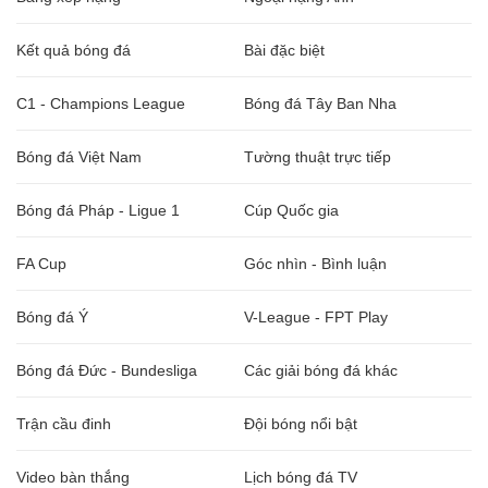
Kết quả bóng đá
Bài đặc biệt
C1 - Champions League
Bóng đá Tây Ban Nha
Bóng đá Việt Nam
Tường thuật trực tiếp
Bóng đá Pháp - Ligue 1
Cúp Quốc gia
FA Cup
Góc nhìn - Bình luận
Bóng đá Ý
V-League - FPT Play
Bóng đá Đức - Bundesliga
Các giải bóng đá khác
Trận cầu đinh
Đội bóng nổi bật
Video bàn thắng
Lịch bóng đá TV