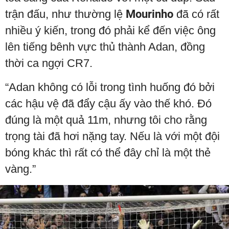
trận đấu, như thường lệ
Mourinho
đã có rất
nhiều ý kiến, trong đó phải kể đến việc ông
lên tiếng bênh vực thủ thành Adan, đồng
thời ca ngợi CR7.
“Adan không có lỗi trong tình huống đó bởi
các hậu vệ đã đẩy cậu ấy vào thế khó. Đó
đúng là một quả 11m, nhưng tôi cho rằng
trọng tài đã hơi nặng tay. Nếu là với một đội
bóng khác thì rất có thể đây chỉ là một thẻ
vàng.”