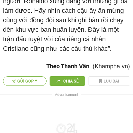
người. Ronaldo xứng đáng với những gì đã
làm được. Hãy nhìn cách cậu ấy ăn mừng
cùng với đồng đội sau khi ghi bàn rồi chạy
đến khu vực ban huấn luyện. Đây là một
trận đấu tuyệt vời của riêng cá nhân
Cristiano cũng như các cầu thủ khác”.
Theo Thanh Vân
(Khampha.vn)
GỬI GÓP Ý
CHIA SẺ
LƯU BÀI