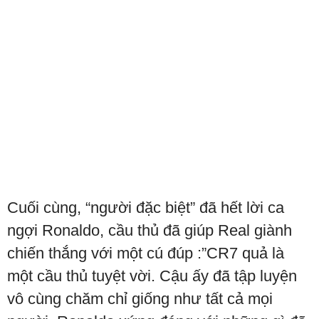
Cuối cùng, “người đặc biệt” đã hết lời ca
ngợi Ronaldo, cầu thủ đã giúp Real giành
chiến thắng với một cú đúp :”CR7 quả là
một cầu thủ tuyệt vời. Cậu ấy đã tập luyện
vô cùng chăm chỉ giống như tất cả mọi