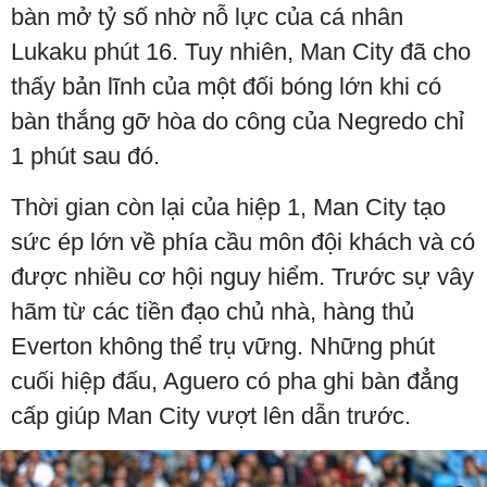
bàn mở tỷ số nhờ nỗ lực của cá nhân
Lukaku phút 16. Tuy nhiên, Man City đã cho
thấy bản lĩnh của một đối bóng lớn khi có
bàn thắng gỡ hòa do công của Negredo chỉ
1 phút sau đó.
Thời gian còn lại của hiệp 1, Man City tạo
sức ép lớn về phía cầu môn đội khách và có
được nhiều cơ hội nguy hiểm. Trước sự vây
hãm từ các tiền đạo chủ nhà, hàng thủ
Everton không thể trụ vững. Những phút
cuối hiệp đấu, Aguero có pha ghi bàn đẳng
cấp giúp Man City vượt lên dẫn trước.