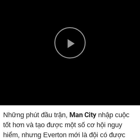
Play
Video
Những phút đầu trận,
Man City
nhập cuộc
tốt hơn và tạo được một số cơ hội nguy
hiểm, nhưng Everton mới là đội có được